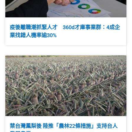
疫後離職潮抓緊人才 360d才庫事業群：4成企
業找錯人機率逾30%
禁台灣鳳梨後 陸推「農林22條措施」支持台人