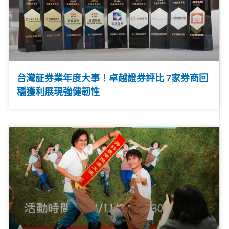
台灣証券業年度大事！卓越證券評比 7家券商回
穩獲利展現強健韌性