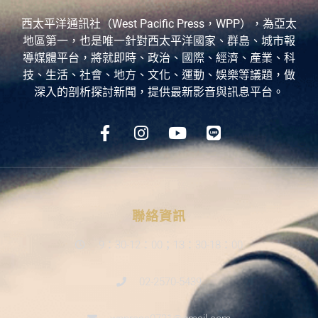
西太平洋通訊社（West Pacific Press，WPP），為亞太
地區第一，也是唯一針對西太平洋國家、群島、城市報
導媒體平台，將就即時、政治、國際、經濟、產業、科
技、生活、社會、地方、文化、運動、娛樂等議題，做
深入的剖析探討新聞，提供最新影音與訊息平台。
聯絡資訊
9：30-12：00；13：30-18：00
02-2570-5439