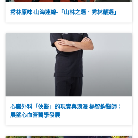
秀林原味·山海連線-「山林之選．秀林嚴選」
心臟外科「俠醫」的現實與浪漫 楊智鈞醫師：
展望心血管醫學發展