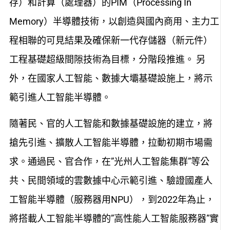
存）和計算（處理器）的PIM（Processing In
Memory）半導體技術，以創造與國內商用、主力工
程相聯的可見結果及確保新一代存儲器（新元件）
工程基礎超級間隙技術為目標，分階段推進。 另
外，在國家人工智能、數據大壩基礎設施上，將示
範引進人工智能半導體。
隨著民、官的人工智能和數據基礎設施的建立，將
搶先引進、擴散人工智能半導體，拉動初期市場需
求。通過民、官合作，在”光州人工智能集群”等公
共、民間領域的雲數據中心示範引進、驗證國產人
工智能半導體（服務器用NPU），到2022年為止，
將搭載人工智能半導體的”高性能人工智能服務器”實