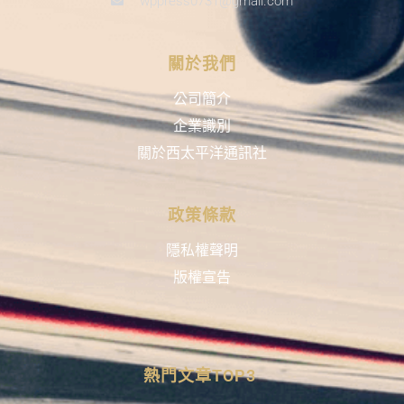
wppress0731@gmail.com
關於我們
公司簡介
企業識別
關於西太平洋通訊社
政策條款
隱私權聲明
版權宣告
熱門文章TOP3