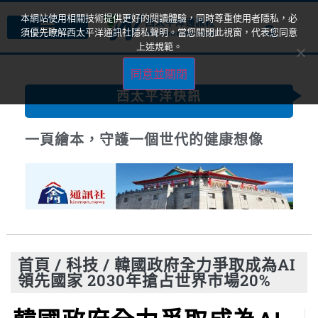
本網站使用相關技術提供更好的閱讀體驗，同時尊重使用者隱私，必
須優先瞭解西太平洋通訊社隱私聲明。當您關閉此視窗，代表您同意
上述規範。
同意並關閉
西太平洋快訊
一頁繪本，守護一個世代的健康想像
首頁
/
科技
/
韓國政府全力爭取成為AI
領先國家 2030年搶占世界市場20%