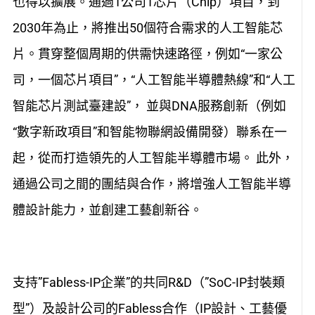
也得以擴展。通過1公司1芯片（Chip）項目，到
2030年為止，將推出50個符合需求的人工智能芯
片。貫穿整個周期的供需快速路徑，例如“一家公
司，一個芯片項目”，“人工智能半導體熱線”和“人工
智能芯片測試臺建設”， 並與DNA服務創新（例如
“數字新政項目”和智能物聯網設備開發）聯系在一
起，從而打造領先的人工智能半導體市場。 此外，
通過公司之間的團結與合作，將增強人工智能半導
體設計能力，並創建工藝創新谷。
支持”Fabless-IP企業”的共同R&D（”SoC-IP封裝類
型”）及設計公司的Fabless合作（IP設計、工藝優