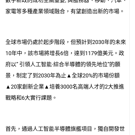
數字新政的成功至關重要, 與服務器、移動、汽車、
家電等多種產業領域融合，有望創造出新的市場。
全球市場仍處於起步階段，但預計到2030年的未來
10年中，該市場將增長6倍，達到1179億美元。政
府以” 引領人工智能∙綜合半導體的領先地位”的願
景，制定了到2030年為止▲全球20%的市場份額
▲20家創新企業▲培養3000名高端人才的2大推進
戰略和6大實行課題。
首先，通過人工智能半導體旗艦項目，獨自開發世