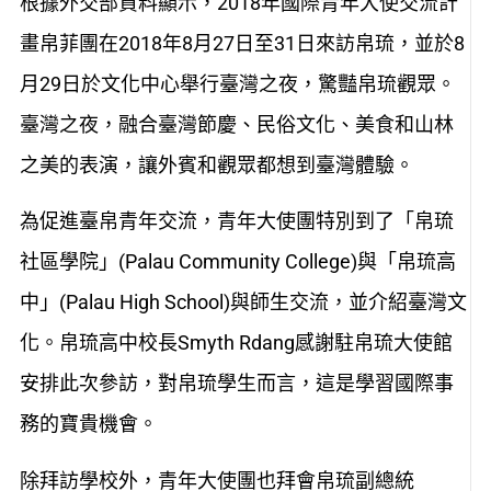
根據外交部資料顯示，2018年國際青年大使交流計
畫帛菲團在2018年8月27日至31日來訪帛琉，並於8
月29日於文化中心舉行臺灣之夜，驚豔帛琉觀眾。
臺灣之夜，融合臺灣節慶、民俗文化、美食和山林
之美的表演，讓外賓和觀眾都想到臺灣體驗。
為促進臺帛青年交流，青年大使團特別到了「帛琉
社區學院」(Palau Community College)與「帛琉高
中」(Palau High School)與師生交流，並介紹臺灣文
化。帛琉高中校長Smyth Rdang感謝駐帛琉大使館
安排此次參訪，對帛琉學生而言，這是學習國際事
務的寶貴機會。
除拜訪學校外，青年大使團也拜會帛琉副總統