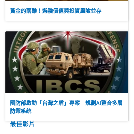
黃金的兩難！避險價值與投資風險並存
國防部啟動「台灣之盾」專案 規劃AI整合多層
防禦系統
最佳影片