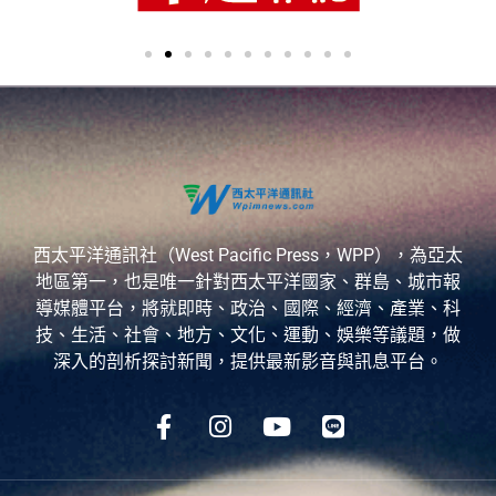
西太平洋通訊社（West Pacific Press，WPP），為亞太
地區第一，也是唯一針對西太平洋國家、群島、城市報
導媒體平台，將就即時、政治、國際、經濟、產業、科
技、生活、社會、地方、文化、運動、娛樂等議題，做
深入的剖析探討新聞，提供最新影音與訊息平台。