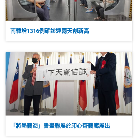
南韓增1316例確診連兩天創新高
「將墨藝海」書畫聯展於印心齋藝廊展出