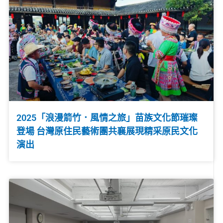
2025「浪漫箭竹．風情之旅」苗族文化節璀璨
登場 台灣原住民藝術團共襄展現精采原民文化
演出