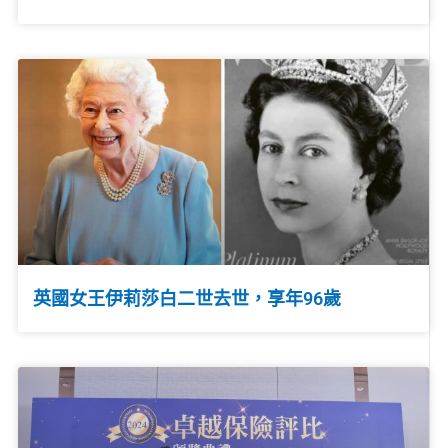
英國女王伊莉莎白二世去世，享年96歲