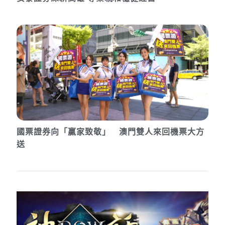
國票證券向「贏家致敬」 澳門雙人來回機票大方
送