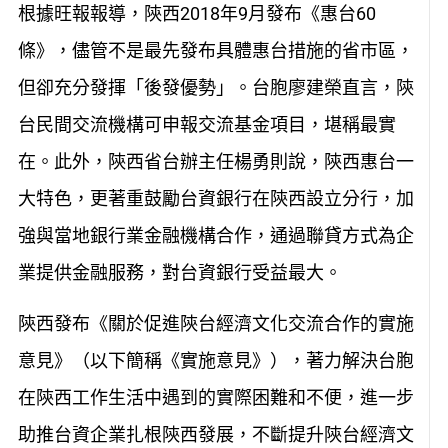
根據旺報報導，陝西2018年9月發布《惠台60
條》，儘管不是最先發布具體惠台措施的省市區，
但卻充分發揮「後發優勢」。台胞廖建榮直言，陝
台民間交流機構可申報交流基金項目，堪稱最實
在。此外，陝西省台辦主任楊勇則說，陝西惠台一
大特色，更著重鼓勵台資銀行在陝西設立分行，加
強與當地銀行業金融機構合作，通過聯貸方式為企
業提供金融服務，對台資銀行受益最大。
陝西發布《關於促進陝台經濟文化交流合作的實施
意見》（以下簡稱《實施意見》），著力解決台胞
在陝西工作生活中遇到的實際困難和不便，進一步
助推台資企業扎根陝西發展，不斷提升陝台經濟文