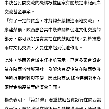
事陝台民間交流的機構根據國家有關規定申報兩岸
交流基金專案。
「有了一定的資金，才能夠永續推進兩地交流」，
廖建榮稱，陝西惠台其中幾條關於促進文化交流的
部分，都可以說是實實在在的鼓勵措施，對於推動
兩岸文化交流、人員往來起到促進作用。
此外，陝西省台辦主任楊勇表示，已有多家台資企
業在陝西省發展茁壯，為解決台資企業在陝西發展
時所遇到困難與不便，因此陝西60條也特別著重在
兩岸金融產業等經濟合作面。
楊勇表明，「第21條」著重鼓勵台資銀行在陝西設
立分行，並加強與當地銀行金融機構合作，通過聯