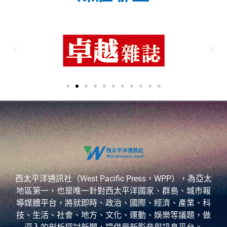
西太平洋通訊社（West Pacific Press，WPP），為亞太
地區第一，也是唯一針對西太平洋國家、群島、城市報
導媒體平台，將就即時、政治、國際、經濟、產業、科
技、生活、社會、地方、文化、運動、娛樂等議題，做