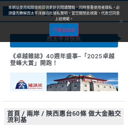
本網站使用相關技術提供更好的閱讀體驗，同時尊重使用者隱私，必
須優先瞭解西太平洋通訊社隱私聲明。當您關閉此視窗，代表您同意
上述規範。
同意並關閉
西太平洋快訊
《卓越雜誌》40週年盛事–「2025卓越
登峰大賞」開跑！
首頁
/
兩岸
/
陝西惠台60條 做大金融交
流利基