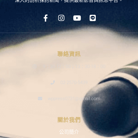
深入的剖析探討新聞，提供最新影音與訊息平台。
聯絡資訊
9：30-12：00；13：30-18：00
02-2570-5439
wppress0731@gmail.com
關於我們
公司簡介