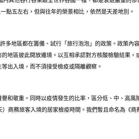
國內其他各行各業跟全世界各國一樣，都是衰退嚴重的慘
分之一點五左右，但與往年的榮景相比，依然是天差地別。
，全球許多地區都在籌備、試行「旅行泡泡」的政策。政策內
仿的地區彼此開放邊境。以互相承認對方核酸檢驗結果，
生等出入境，而不須接受檢疫或隔離觀察。
聲譽和敬重。同時以疫情發生的比率，區分低、中、高風
天）商務旅客入境的居家檢疫時間。我們暫且命名為《商