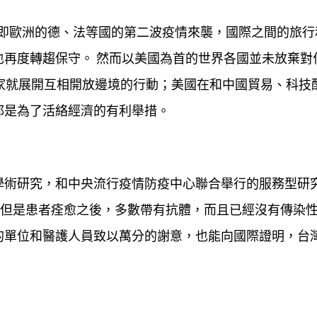
亦即歐洲的德、法等國的第二波疫情來襲，國際之間的旅行
再度轉趨保守。 然而以美國為首的世界各國並未放棄對
家就展開互相開放邊境的行動；美國在和中國貿易、科技
都是為了活絡經濟的有利舉措。
學術研究，和中央流行疫情防疫中心聯合舉行的服務型研
，但是患者痊愈之後，多數帶有抗體，而且已經沒有傳染
的單位和醫護人員致以萬分的謝意，也能向國際證明，台