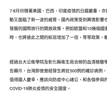
7-8月份隨著美國、巴西、印度疫情的日趨嚴重，
動又面臨了新一波的威脅，國內政策受到輿情影響也
發展的國際旅行的開放政策。例如歐盟和10幾個國
時，也將彼此之間的航班增加了一倍，等等政策，
經過台大公衛學院及彰化縣衛生局合辦的血清檢驗
告顯示，台灣即使曾經發生將近500例的確診病例
值得國人慶幸，應該向防疫中心諸公，和各個參與
COVID-19肺炎疫情的安全國度。