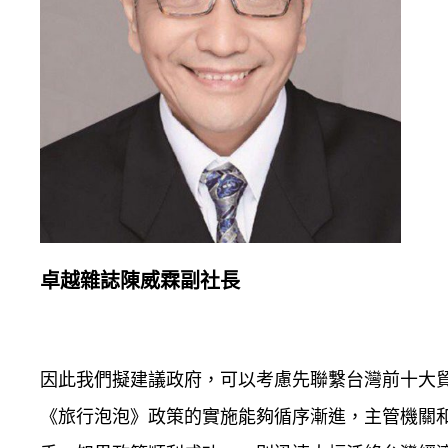
卓越雜誌陳威霖副社長
因此我們擬建議政府，可以考慮先聯繫台灣前十大
《旅行泡泡》政策的實施能夠循序漸進，主管機關