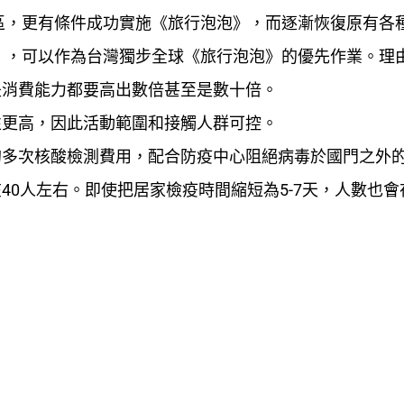
區，更有條件成功實施《旅行泡泡》，而逐漸恢復原有各
》，可以作為台灣獨步全球《旅行泡泡》的優先作業。理
是消費能力都要高出數倍甚至是數十倍。
性更高，因此活動範圍和接觸人群可控。
的多次核酸檢測費用，配合防疫中心阻絕病毒於國門之外
40人左右。即使把居家檢疫時間縮短為5-7天，人數也會