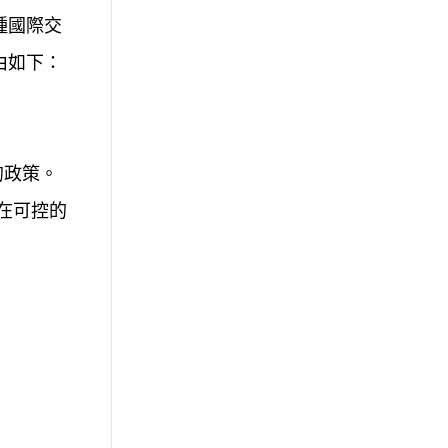
種國際交
由如下：
的政策。
在可控的