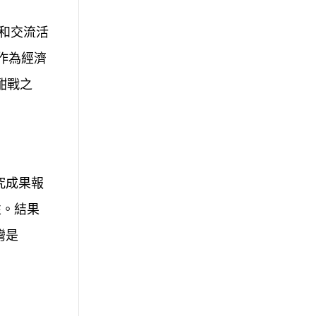
和交流活
作為經濟
酣戰之
究成果報
性。結果
灣是