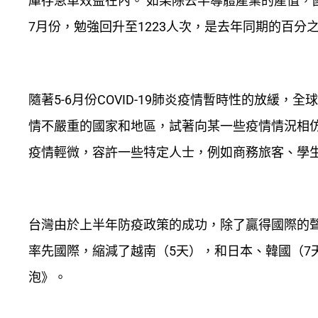
庫存急單效益在內。 如果除去半導體產業的產值，
7月份，勉強回升至1223人次，是去年同期的百
隨著5-6月份COVID-19肺炎疫情暫時性的放緩
情不嚴重的國家和地區，試著向某一些疫情情況相
疫情輕微，容許一些特定人士，例如商務旅客、學
台灣由於上半年防疫政策的成功，除了贏得國際的
率先國際，縮減了越南（5天），和日本、韓國（7
泡》。