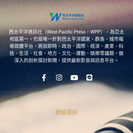
西太平洋通訊社（West Pacific Press，WPP），為亞太
地區第一，也是唯一針對西太平洋國家、群島、城市報
導媒體平台，將就即時、政治、國際、經濟、產業、科
技、生活、社會、地方、文化、運動、娛樂等議題，做
深入的剖析探討新聞，提供最新影音與訊息平台。
聯絡資訊
9：30-12：00；13：30-18：00