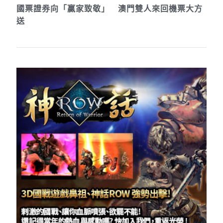
國票證券向「贏家致敬」 澳門雙人來回機票大方
送