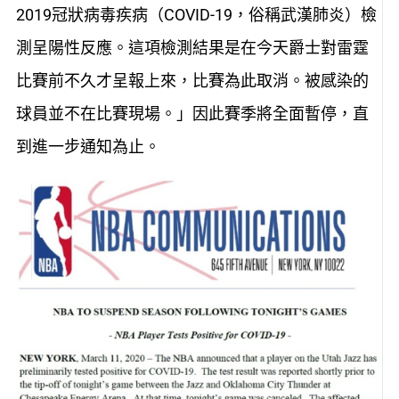
2019冠狀病毒疾病（COVID-19，俗稱武漢肺炎）檢
測呈陽性反應。這項檢測結果是在今天爵士對雷霆
比賽前不久才呈報上來，比賽為此取消。被感染的
球員並不在比賽現場。」因此賽季將全面暫停，直
到進一步通知為止。