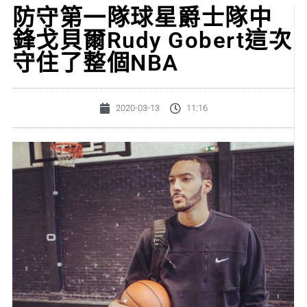
防守第一隊球星爵士隊中
鋒戈貝爾Rudy Gobert這次
守住了整個NBA
2020-03-13
11:16