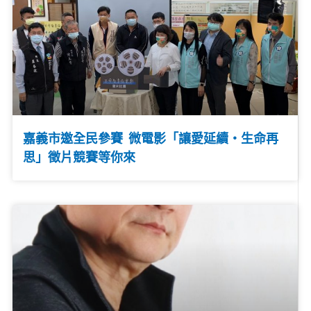
嘉義市邀全民參賽 微電影「讓愛延續・生命再
思」徵片競賽等你來