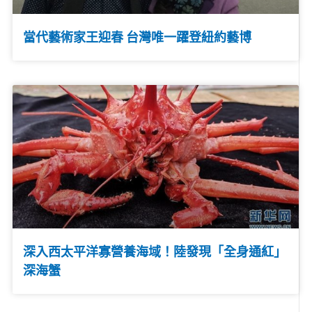
當代藝術家王迎春 台灣唯一躍登紐約藝博
深入西太平洋寡營養海域！陸發現「全身通紅」
深海蟹