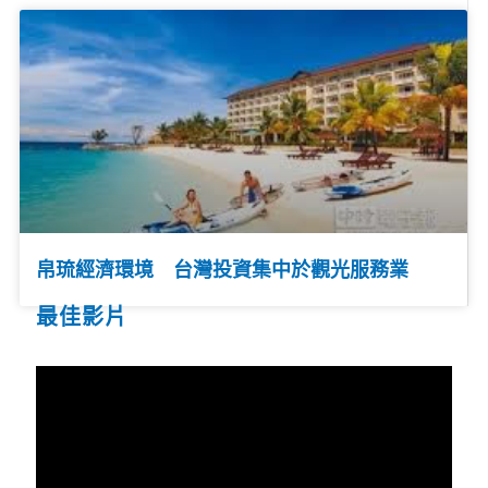
帛琉經濟環境 台灣投資集中於觀光服務業
最佳影片