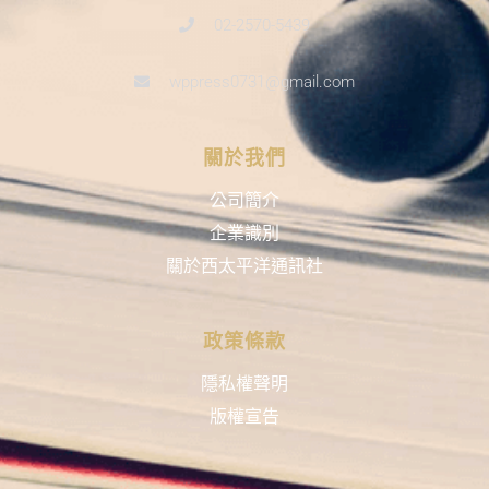
02-2570-5439
wppress0731@gmail.com
關於我們
公司簡介
企業識別
關於西太平洋通訊社
政策條款
隱私權聲明
版權宣告