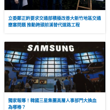
立委鄭正鈐要求交通部積極改善大新竹地區交通
壅塞問題 推動跨頭前溪替代道路工程
獨家報導！韓國三星集團高層人事部門大換血
為哪樁？