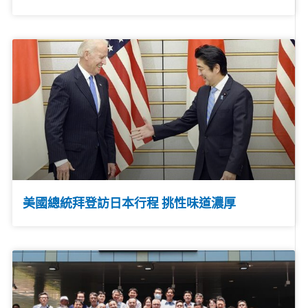
美國總統拜登訪日本行程 挑性味道濃厚