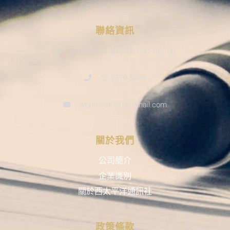
聯絡資訊
9：30-12：00；13：30-18：00
02-2570-5439
wppress0731@gmail.com
關於我們
公司簡介
企業識別
關於西太平洋通訊社
政策條款