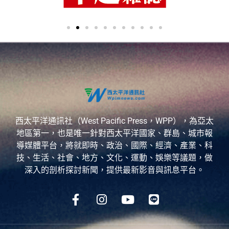
西太平洋通訊社（West Pacific Press，WPP），為亞太
地區第一，也是唯一針對西太平洋國家、群島、城市報
導媒體平台，將就即時、政治、國際、經濟、產業、科
技、生活、社會、地方、文化、運動、娛樂等議題，做
深入的剖析探討新聞，提供最新影音與訊息平台。