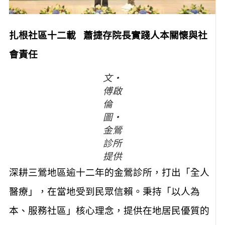
扎根社區十二載 蕭捷存院長實踐人本關懷與社
會責任
文‧
傅啟
倫
圖‧
金鶯
診所
提供
深耕三鶯地區逾十二年的金鶯診所，打出「全人
醫療」，在當地受到民眾信賴。秉持「以人為
本、服務社區」核心理念，提供在地居民優質的