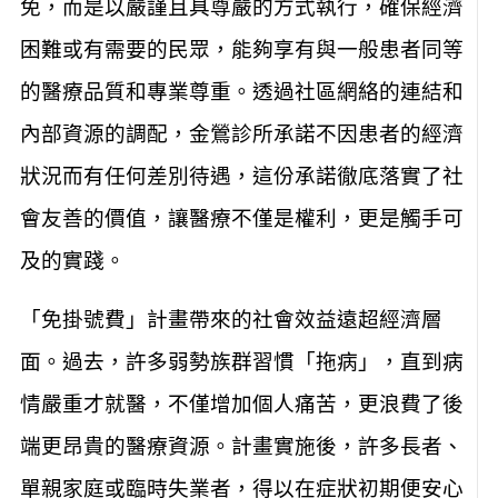
免，而是以嚴謹且具尊嚴的方式執行，確保經濟
困難或有需要的民眾，能夠享有與一般患者同等
的醫療品質和專業尊重。透過社區網絡的連結和
內部資源的調配，金鶯診所承諾不因患者的經濟
狀況而有任何差別待遇，這份承諾徹底落實了社
會友善的價值，讓醫療不僅是權利，更是觸手可
及的實踐。
「免掛號費」計畫帶來的社會效益遠超經濟層
面。過去，許多弱勢族群習慣「拖病」，直到病
情嚴重才就醫，不僅增加個人痛苦，更浪費了後
端更昂貴的醫療資源。計畫實施後，許多長者、
單親家庭或臨時失業者，得以在症狀初期便安心