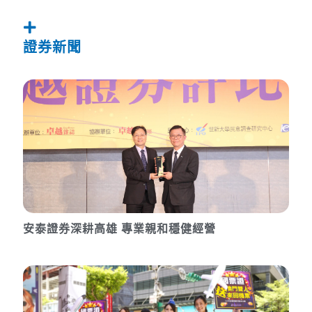
證券新聞
安泰證券深耕高雄 專業親和穩健經營