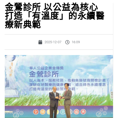
金鶯診所 以公益為核心
打造「有溫度」的永續醫
療新典範
2025-12-07
16:09