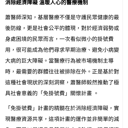
消除經濟障礙 溫暖人心的醫療機制
蕭醫師深知，基層醫療不僅是守護民眾健康的最
後防線，更是社會公平的體現，對於經濟弱勢或
身處困境的民眾而言，一次看似微小的掛號費
用，很可能成為他們尋求早期治療、避免小病變
大病的巨大障礙。當醫療行為被市場機制主導
時，最需要的群體往往被排除在外。正是基於對
這種社會現狀的深刻洞察，蕭醫師毅然推動了極
具社會意義的「免掛號費」關懷計畫 。
「免掛號費」計畫的精髓在於消除經濟障礙，實
現醫療資源共享，這項計畫的運作並非簡單的減