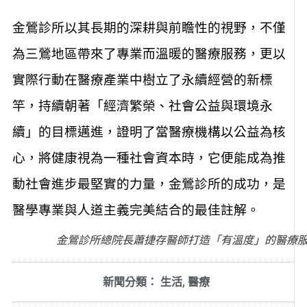
金鶯診所以其長期的深耕與前瞻性的視野，不僅
為三鶯地區帶來了專業而溫暖的醫療服務，更以
實際行動在醫療產業中樹立了永續經營的新標
竿，持續朝著「經濟繁榮、社會公益與環境永
續」的目標邁進，證明了當醫療機構以公益為核
心，將健康視為一種社會資本時，它便能成為推
動社會進步最堅實的力量，金鶯診所的成功，是
醫學專業與人道主義完美結合的最佳註解。
金鶯診所總院長蕭捷存醫師打造「有溫度」的醫療
新聞分類：
生活
,
醫療