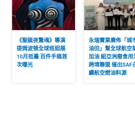
《聖誕夜驚魂》導演
永瑞實業廣佈「城
提姆波頓全球巡迴展
油田」幫全球航空
10月抵臺 百件手稿首
加油 組亞洲廢食用
次曝光
跨境聯盟 催出SAF
續航空燃油料源