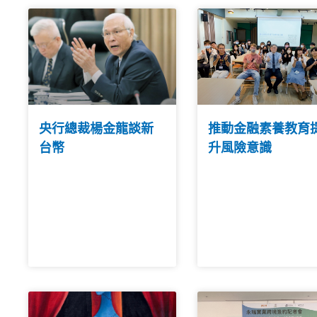
央行總裁楊金龍談新
推動金融素養教育
台幣
升風險意識