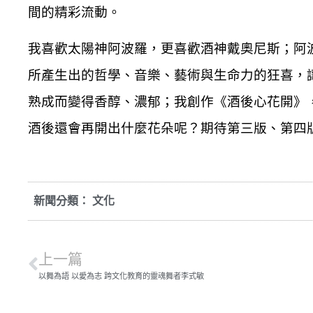
間的精彩流動。
我喜歡太陽神阿波羅，更喜歡酒神戴奧尼斯；阿
所產生出的哲學、音樂、藝術與生命力的狂喜，
熟成而變得香醇、濃郁；我創作《酒後心花開》
酒後還會再開出什麼花朵呢？期待第三版、第四
新聞分類：
文化
上一篇
以舞為語 以愛為志 跨文化教育的靈魂舞者李式敏