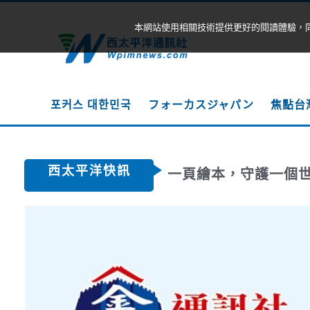
本網站使用相關技術提供更好的閱讀體驗，
포커스 대한민국
フォーカスジャパン
焦點台
西太平洋快訊
一頁繪本，守護一個