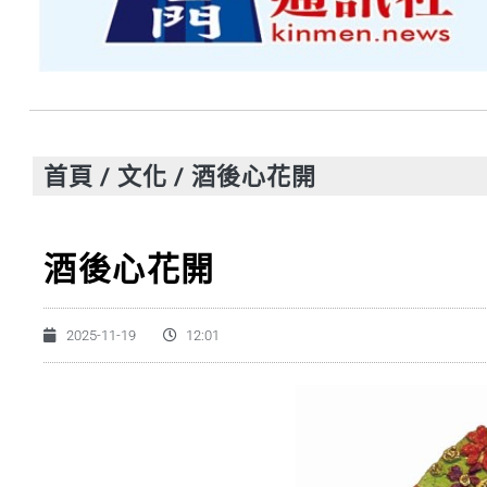
首頁
/
文化
/
酒後心花開
酒後心花開
2025-11-19
12:01