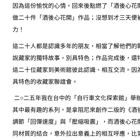
因為這份愉悅的心情，回來後點燃了「酒後心花開
做二十件「酒後心花開」作品；沒想到才三天便
力！
這二十人都是認識多年的朋友，相當了解他們的
說藏家的獨特故事，別具特色；作品完成後，還
這二十位藏家到美術館彼此認識、相互交流。因
具特色的收藏家聯誼會。
二○二五年我在台中的「自行車文化探索館」舉
其中最有趣的系列，是拿阻尼來創作二版的《酒
調節「回彈速度」與「壓縮吸震」，而酒後心花
同材質的結合，意外拉出意義上的相互呼應，比