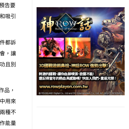
預告要
和吸引
件都訴
會，讓
功且別
作品，
中用來
兩種不
作能量