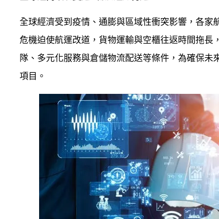
全球經濟受到疫情、通膨與區域性衝突影響，各家
危機迫使航運改道，貨物運輸與空櫃往返時間拖長
隊、多元化服務與倉儲物流配送等條件，為確保未
項目。