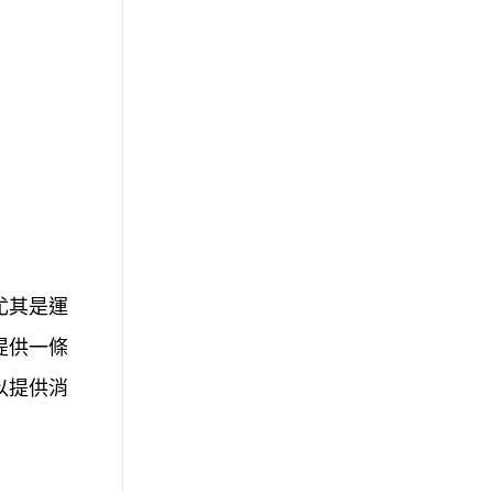
尤其是運
提供一條
以提供消