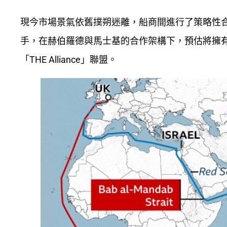
現今市場景氣依舊撲朔迷離，船商間進行了策略性合作規劃
手，在赫伯羅德與馬士基的合作架構下，預估將擁
「THE Alliance」聯盟。