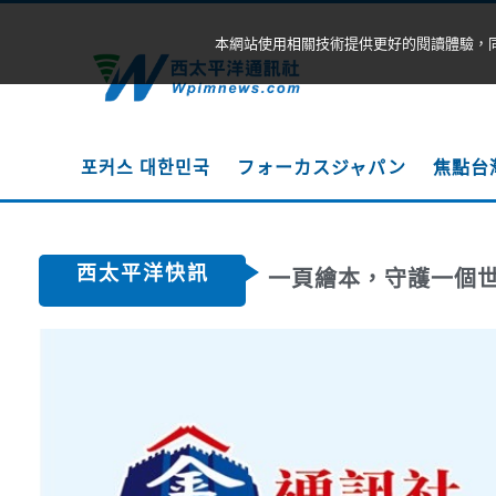
本網站使用相關技術提供更好的閱讀體驗，
포커스 대한민국
フォーカスジャパン
焦點台
西太平洋快訊
一頁繪本，守護一個