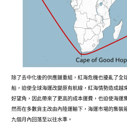
除了去中化後的供應鏈重組，紅海危機也擾亂了全
船，迫使全球海運改變原有航線，紅海情勢造成越
好望角，因此帶來了更高的成本運費，也迫使海運
然而在多數貨主改由內陸運輸下，海運市場的集裝
九個月內回落至以往水準。