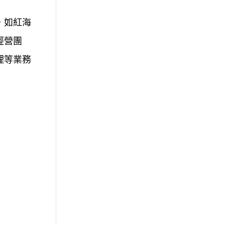
，如紅海
經營團
理等業務