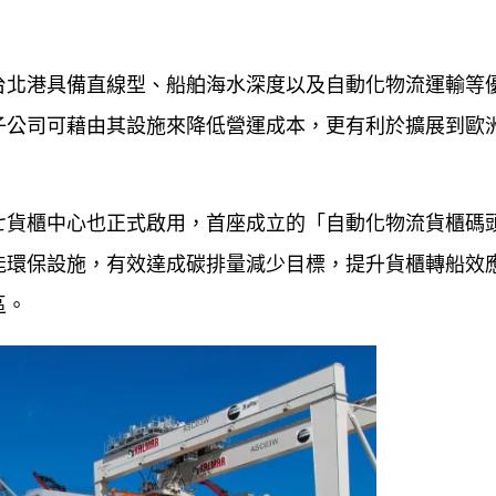
台北港具備直線型、船舶海水深度以及自動化物流運輸等
子公司可藉由其設施來降低營運成本，更有利於擴展到歐
七貨櫃中心也正式啟用，首座成立的「自動化物流貨櫃碼
能環保設施，有效達成碳排量減少目標，提升貨櫃轉船效
區。