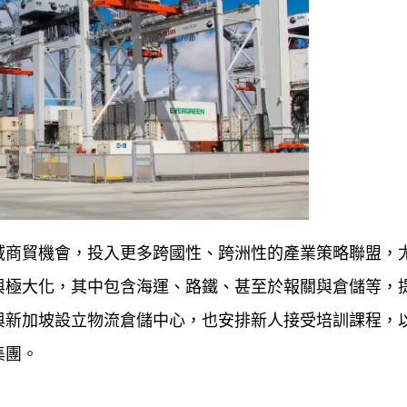
域商貿機會，投入更多跨國性、跨洲性的產業策略聯盟，
與極大化，其中包含海運、路鐵、甚至於報關與倉儲等，
與新加坡設立物流倉儲中心，也安排新人接受培訓課程，
集團。