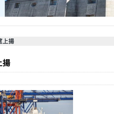
望上揚
上揚