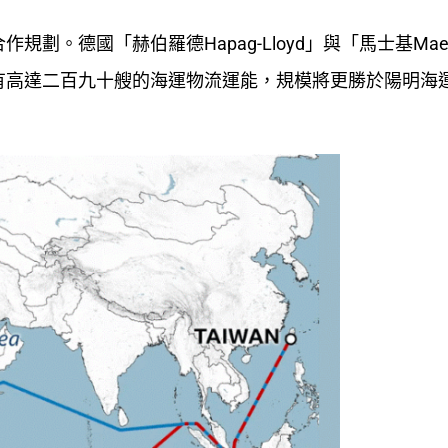
。德國「赫伯羅德Hapag-Lloyd」與「馬士基Maer
有高達二百九十艘的海運物流運能，規模將更勝於陽明海