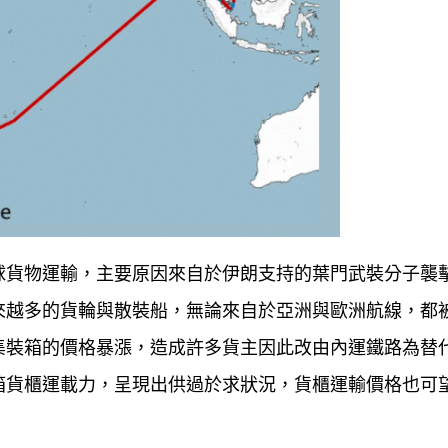
球貨物運輸，主要原因來自於伊朗支持的葉門武裝分子襲
來越多的貨輪與散裝船，無論來自於亞洲與歐洲航線，都
集裝箱的價格暴漲，造成許多貨主因此改由內運鐵路為替
箱貨櫃運載力，呈現出供過於求狀況，貨櫃運輸價格也可