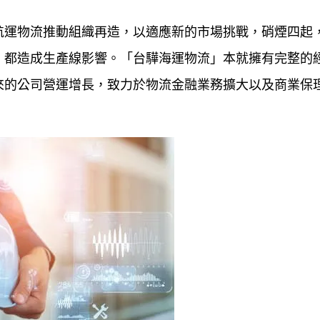
航運物流推動組織再造，以適應新的市場挑戰，硝煙四起
，都造成生產線影響。「台驊海運物流」本就擁有完整的
來的公司營運增長，致力於物流金融業務擴大以及商業保