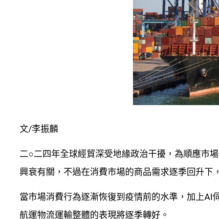
文/李振麟
二○二四年全球經貿深受地緣政治干擾，為順應市
興衰有關，不過在消費市場的商品需求逐季回升下
當市場消費行為逐漸恢復到疫情前的水準，加上AI
航運物流運輸整體的表現將逐季轉好。