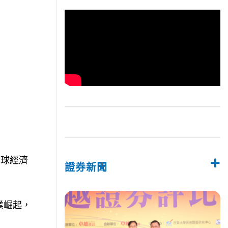
全球經濟
證券新聞
業崛起，