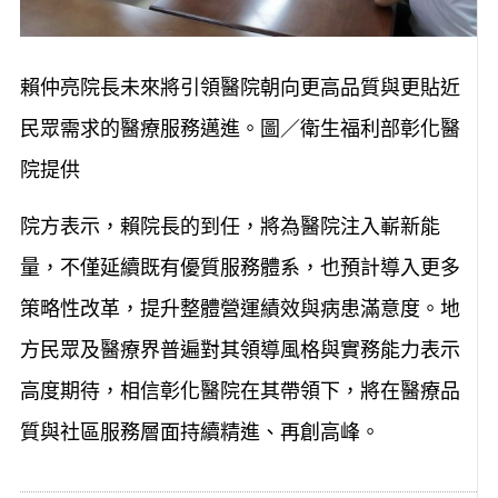
賴仲亮院長未來將引領醫院朝向更高品質與更貼近
民眾需求的醫療服務邁進。圖／衛生福利部彰化醫
院提供
院方表示，賴院長的到任，將為醫院注入嶄新能
量，不僅延續既有優質服務體系，也預計導入更多
策略性改革，提升整體營運績效與病患滿意度。地
方民眾及醫療界普遍對其領導風格與實務能力表示
高度期待，相信彰化醫院在其帶領下，將在醫療品
質與社區服務層面持續精進、再創高峰。