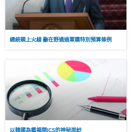
總統親上火線 籲在野通過軍購特別預算條例
以韓國為鑑揭開ICS的神秘面紗