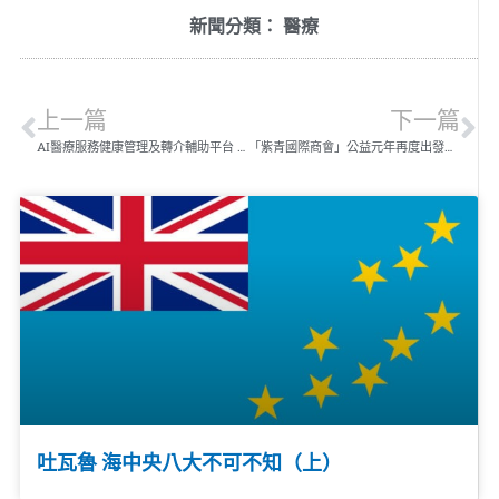
新聞分類：
醫療
上一篇
下一篇
AI醫療服務健康管理及轉介輔助平台 為健康把關
「紫青國際商會」公益元年再度出發，捐贈30萬元慰勞北醫附醫基層護理人員
吐瓦魯 海中央八大不可不知（上）