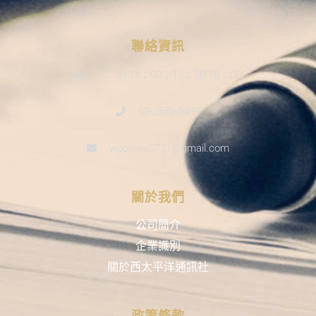
聯絡資訊
9：30-12：00；13：30-18：00
02-2570-5439
wppress0731@gmail.com
關於我們
公司簡介
企業識別
關於西太平洋通訊社
政策條款