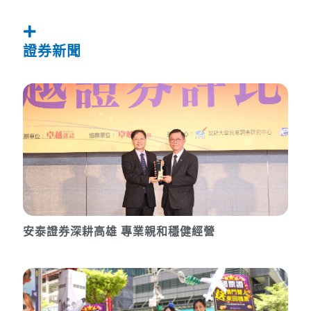
證券新聞
安泰證券深耕高雄 專業親和穩健經營