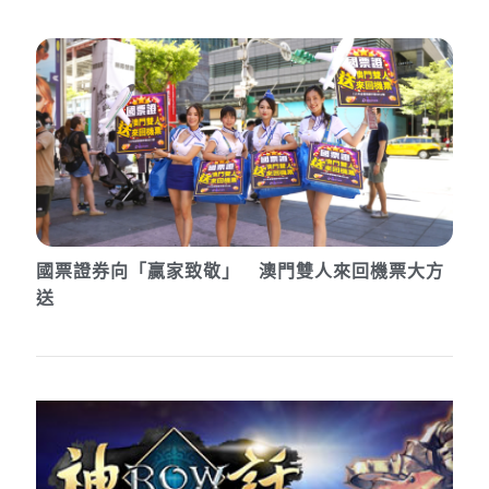
國票證券向「贏家致敬」 澳門雙人來回機票大方
送