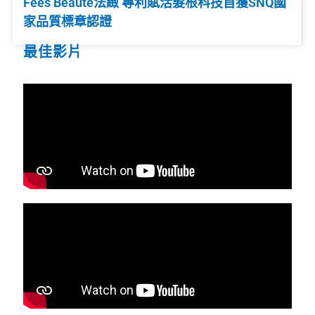
Fées Beauté法緻 專利賦活髮根科技首獲SNQ國
家品質標章認證
最佳影片