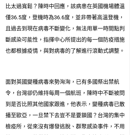
比太過寬鬆？陳時中回應，該病患在英國機場體溫
僅36.5度，登機時為36.6度，並非帶著高溫登機，
且過去到現在病毒不斷變化，無法用單一時間點判
斷感染可能性，指揮中心所提出的每一個防疫措施
也都根據疫情，與對病毒的了解進行滾動式調整。
面對英國變種病毒來勢洶洶，已有多國祭出禁航
令，台灣卻仍維持每周一個航班，陳時中不斷被問
到是否比照其他國家跟進，他表示，變種病毒已散
播至歐亞，一旦禁下去豈不是要鎖國？台灣的集中
檢疫所，從來沒有爆發逃脫、群聚感染事件，不用