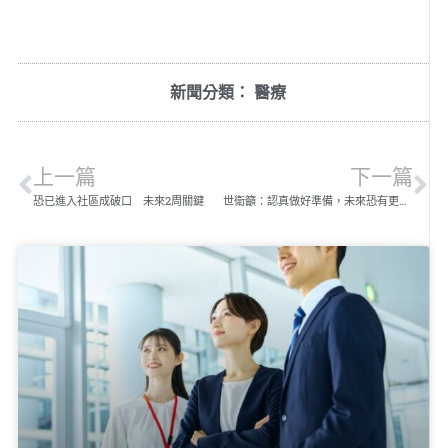
新聞分類：
醫療
上一篇
下一篇
恐已進入社區成破口 未來2周關鍵
世衛籲：認真做好準備，未來恐有更嚴重大流行病