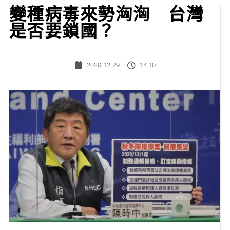
變種病毒來勢洶洶 台灣
是否要鎖國？
2020-12-29
14:10