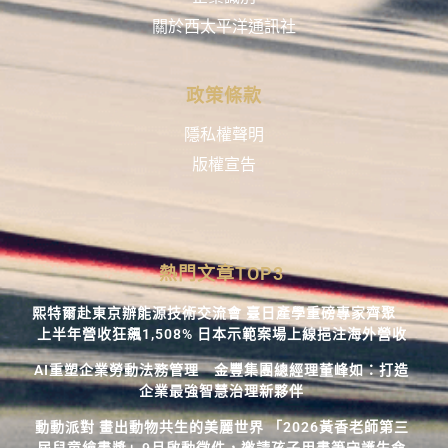
關於西太平洋通訊社
政策條款
隱私權聲明
版權宣告
熱門文章TOP3
熙特爾赴東京辦能源技術交流會 臺日產學重磅專家齊聚
上半年營收狂飆1,508% 日本示範案場上線挹注海外營收
AI重塑企業勞動法務管理 金豐集團總經理董峰如：打造
企業最強智慧治理新夥伴
動動派對 畫出動物共生的美麗世界 「2026黃香老師第三