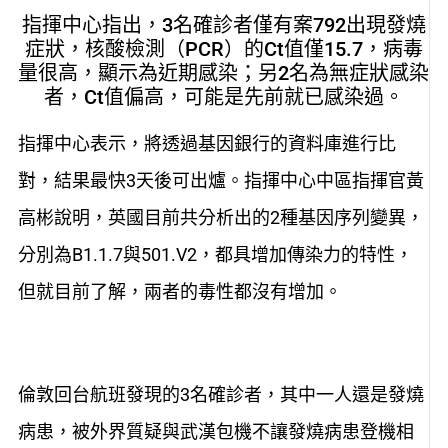
指揮中心指出，3名確診者僅有案792出現發燒
症狀，核酸檢測（PCR）的Ct值僅15.7，病毒
量很高，顯示為近期感染；另2名為無症狀感染
者，Ct值偏高，可能是先前就已感染過。
指揮中心表示，將透過基因銀行的資料庫進行比
對，結果最快3天後可出爐。指揮中心中區指揮官黃
高彬說明，英國目前共分析出的2種基因序列變異，
分別為B1.1.7與501.V2，都具增加傳染力的特性，
但就目前了解，兩者的毒性都沒有增加。
倫敦回台航班發現的3名確診者，其中一人還是發燒
病患，被外界質疑與武漢包機不讓發燒病患登機相