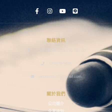
聯絡資訊
9：30-12：00；13：30-18：00
02-2570-5439
wppress0731@gmail.com
關於我們
公司簡介
企業識別