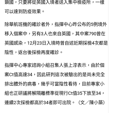
鎖國，只要將從英國入境者送入集中檢疫所，一樣
可以達到防疫效果。
除華航班機的確診者外，指揮中心昨公布的5例境外
移入個案中，另有3人也來自英國，其中案790曾在
英國感染，12月23日入境時曾自述近期採檢4次都是
陰性，返台後採檢再度確診。
指揮中心專家諮詢小組召集人張上淳表示，由於個
案Ct值高達34，因此研判這次被驗出的是尚未完全
排出體外的病毒，幾乎可當陰性看待，目前專家小
組也正研議將解隔離標準從現行Ct值35下放至34，
連續2次採檢都高於34者即可出院。（文／陳小築）