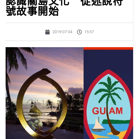
認識關島文化 從述說符
號故事開始
2019-07-04
15:57