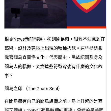
根據News新聞報導，初到關島時，很難不注意到在
藝術、設計及建築上出現的種種標誌。這些標誌乘
載著關島查莫洛文化，代表歷史、民族認同及身為
關島人的驕傲，究竟這些符號背後有什麼的文化故
事？
關島之印 （The Guam Seal）
在關島擁有自己的關島旗幟之前，島上升起的是西
班牙國旗，1898年殖民時期結束後，承繼的是美國