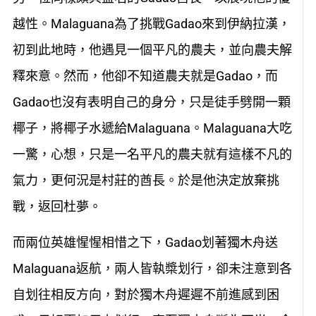
越性。Malaguana為了挑戰Gadao來到伊納拉漢，
初到此地時，他遇見一個平凡的農夫，並向農夫解
釋來意。然而，他卻不知道農夫就是Gadao，而
Gadao也沒有表明自己的身分，只是徒手劈開一顆
椰子，將椰子水遞給Malaguana。Malaguana大吃
一驚，心想，只是一名平凡的農夫就有這樣不凡的
氣力，更何況是村莊的酋長。於是他決定放棄挑
戰，返回杜夢。
而兩位英雄惺惺相惜之下，Gadao划著獨木舟送
Malaguana返航，兩人皆執槳划行，卻未注意到各
自划往相反方向，對於獨木舟遲遲不前進感到困