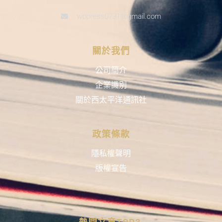
wppress0731@gmail.com
關於我們
公司簡介
企業識別
關於西太平洋通訊社
政策條款
隱私權聲明
版權宣告