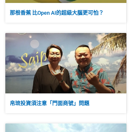
那根香蕉 比Open AI的超級大腦更可怕？
帛琉投資須注意「門面商號」問題