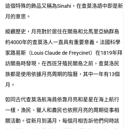
這個特殊的飾品又稱為Sinahi，在查莫洛語中即是新
月的意思。
縱觀歷史，月亮對於居住在關島和北馬里亞納群島
約4000年的查莫洛人一直具有重要意義。法國科學
家路易斯（Louis Claude de Freycinet）在1819年拜
訪關島時發現，在西班牙殖民關島之前，查莫洛民
族都是使用依據月亮周期的陰曆，其中一年有13個
月。
如同古代查莫洛航海員依靠月亮和星星在海上航行
一樣，漁民、獵人和農民也依照月亮的周期從事相
關活動。從新月到滿月，每個月相告訴他們何時該