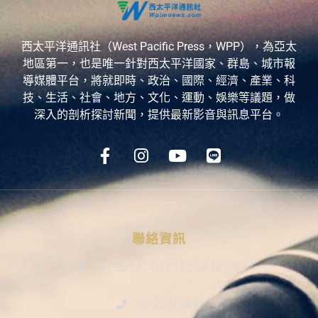
西太平洋通訊社（West Pacific Press，WPP），為亞太
地區第一，也是唯一針對西太平洋國家、群島、城市報
導媒體平台，將就即時、政治、國際、經濟、產業、科
技、生活、社會、地方、文化、運動、娛樂等議題，做
深入的剖析探討新聞，提供最新影音與訊息平台。
聯絡資訊
9：30-12：00；13：30-18：00
02-2570-5439