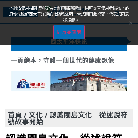
本網站使用相關技術提供更好的閱讀體驗，同時尊重使用者隱私，必
須優先瞭解西太平洋通訊社隱私聲明。當您關閉此視窗，代表您同意
上述規範。
同意並關閉
西太平洋快訊
一頁繪本，守護一個世代的健康想像
首頁
/
文化
/
認識關島文化 從述說符
號故事開始