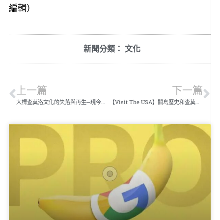
編輯）
新聞分類：
文化
上一篇
下一篇
大標查莫洛文化的失落與再生─現今關島
【Visit The USA】關島歷史和查莫洛文化