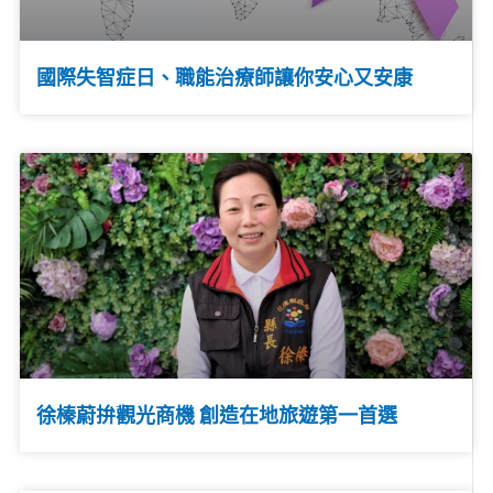
國際失智症日、職能治療師讓你安心又安康
徐榛蔚拚觀光商機 創造在地旅遊第一首選