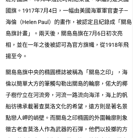
國旗。1917年7月4日，一幅由美國海軍軍官妻子—
海倫（Helen Paul）的畫作，被認定且紀錄成「關島
島旗計畫」。兩天後，關島島旗在7月6日初次亮
相，並在一年之後被認可為官方旗幟，從1918年飛
揚至今。
關島島旗中央的橢圓標誌被稱為「關島之印」，海
倫以簡單大方的筆觸勾勒出關島的輪廓，偌大的椰
子樹佇立在河流旁，河流一路流向海洋，海上的帆
船彷彿承載著查莫洛文化的希望，遠方則是著名景
點戀人岬的峭壁。而關島之印橢圓的外圍輪廓則象
徵古老查莫洛人作為武器的石彈，他們以投擲的方