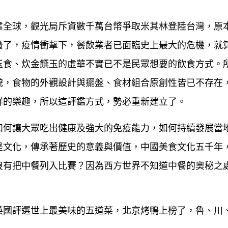
虐全球，觀光局斥資數千萬台幣爭取米其林登陸台灣，原
簣了，疫情衝擊下，餐飲業者已面臨史上最大的危機，就
玉食、炊金饌玉的虛華不實已不是民眾想要的飲食方式。
貌，食物的外觀設計與擺盤、食材組合原創性皆已不存在
鮮的樂趣，所以這評鑑方式，勢必重新建立了。
如何讓大眾吃出健康及強大的免疫能力，如何持續發展當
是文化，傳承著歷史的意義與價值，中國美食文化五千年
沒有把中餐列入比賽？因為西方世界不知道中餐的奧秘之
英國評選世上最美味的五道菜，北京烤鴨上榜了，魯、川