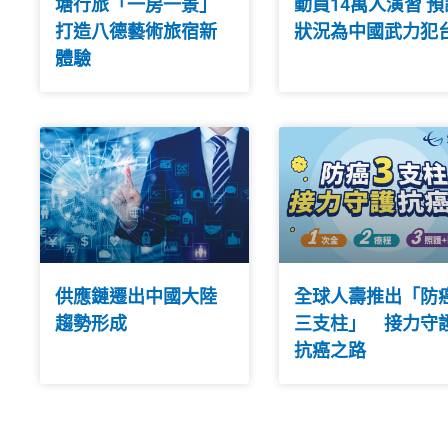
塘行旅「一房一景」
動員14萬人演習 預
打造八德藝術旅宿新
狀況為中國武力犯
體驗
供應鏈遷出中國大陸
全球人壽推出「防
趨勢形成
三支柱」 接力守
抗癌之路