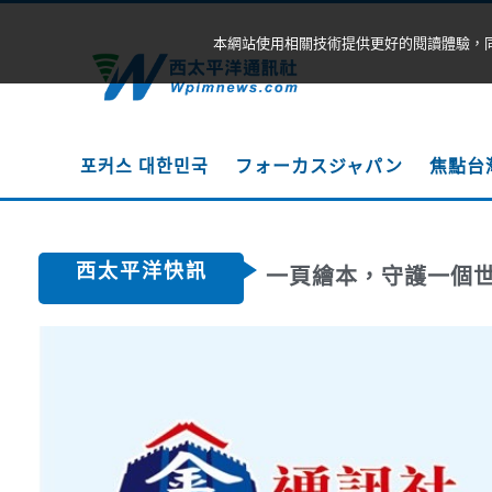
本網站使用相關技術提供更好的閱讀體驗，
포커스 대한민국
フォーカスジャパン
焦點台
西太平洋快訊
一頁繪本，守護一個