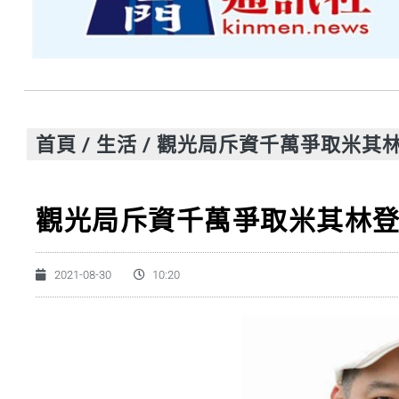
首頁
/
生活
/
觀光局斥資千萬爭取米其林
觀光局斥資千萬爭取米其林登
2021-08-30
10:20