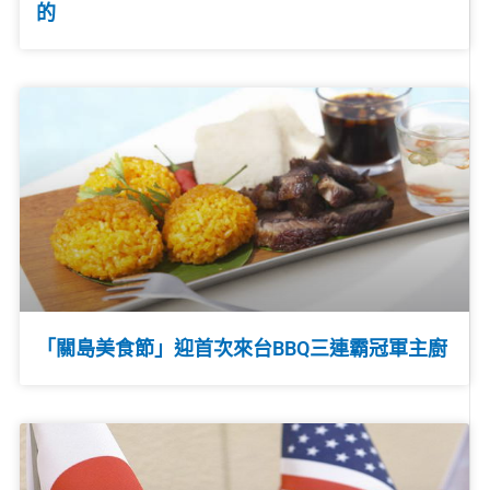
的
「關島美食節」迎首次來台BBQ三連霸冠軍主廚