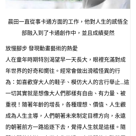
晨田一直從事卡通方面的工作，他對人生的感悟全
部融入到了卡通創作中，並且成績斐然
放慢腳步 發現動畫藝術的熱愛
人在童年時期特別渴望早一天長大，眼裡充滿對成
年世界的好奇和嚮往。經常會做出滑稽怪異的行
為：如喜歡穿大人的鞋子、模仿大人的言行舉止…這
一切其實就是想像大人們那樣有自由、有力量、被
重視！隨著年齡的增長，各種理想、價值、人生觀
成為人生主導，人們朝著未來制定目標方向，永遠
的朝著前方一路追逐下去，覺得人生就是這樣。隨