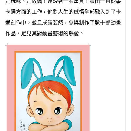
是玩味、是敬佩！還透著一股童真！晨田一直從事
卡通方面的工作，他對人生的感悟全部融入到了卡
通創作中，並且成績斐然，參與制作了數十部動畫
作品，足見其對動畫藝術的熱愛。