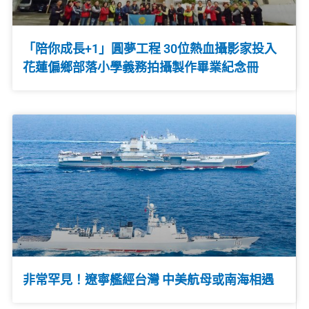
「陪你成長+1」圓夢工程 30位熱血攝影家投入
花蓮偏鄉部落小學義務拍攝製作畢業紀念冊
非常罕見！遼寧艦經台灣 中美航母或南海相遇