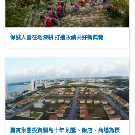
保誠人壽在地深耕 打造永續共好新典範
麗寶集團投資關島十年 別墅、飯店、商場為標