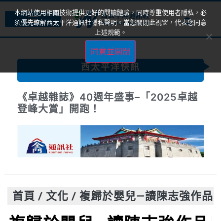
本網站使用相關技術提供更好的閱讀體驗，同時尊重使用者隱私，必
須優先瞭解西太平洋通訊社隱私聲明。當您關閉此視窗，代表您同意
上述規範。
同意並關閉
西太平洋快訊
《卓越雜誌》40週年盛事–「2025卓越
登峰大賞」開跑！
首頁
/
文化
/
複歸於嬰兒—讀陳志強作品