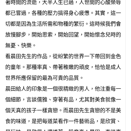
著時間的流逝，大半人生已過，人世間的心酸榮辱
都已嘗過，各種的壓力搞得身心疲憊。其實，這一
切都是因為生活所需和物種的繁衍。這時候我們會
放慢腳步，開始思索，開始回望，開始懷念兒時的
無憂、快樂。
看晨田先生的作品，從紛繁的世界一下帶回到金色
的童年。那種率真、帶著稚嫩的頑皮，恰恰是成人
世界所應保留的最為可貴的品質。
晨田給人的印象是一個很精緻的男人，他注重每一
個細節，言談儒雅、穿著有品，尤其對美食就像一
個天真的孩子一樣貪戀。而晨田先生貪戀的不是美
食的味道，是把每道菜看作一件藝術品，是欣賞、