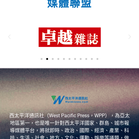
媒體聯盟
西太平洋通訊社（West Pacific Press，WPP），為亞太
地區第一，也是唯一針對西太平洋國家、群島、城市報
導媒體平台，將就即時、政治、國際、經濟、產業、科
技、生活、社會、地方、文化、運動、娛樂等議題，做