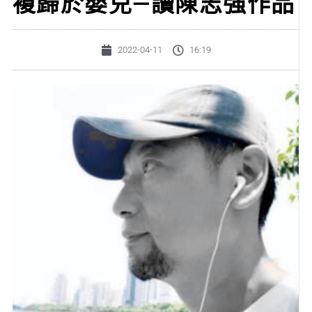
複歸於嬰兒—讀陳志強作品
2022-04-11
16:19