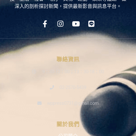
深入的剖析探討新聞，提供最新影音與訊息平台。
聯絡資訊
9：30-12：00；13：30-18：00
02-2570-5439
wppress0731@gmail.com
關於我們