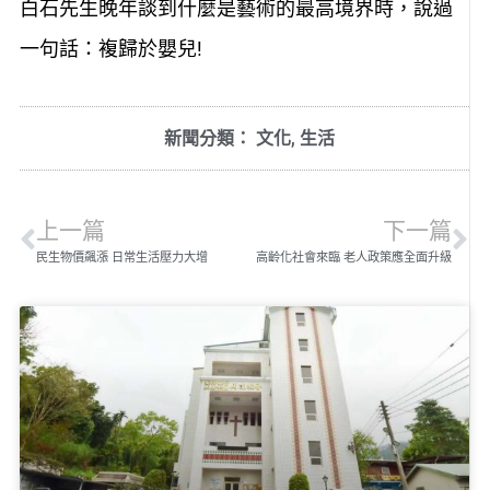
白石先生晚年談到什麼是藝術的最高境界時，說過
一句話：複歸於嬰兒!
新聞分類：
文化
,
生活
上一篇
下一篇
民生物價飆漲 日常生活壓力大增
高齡化社會來臨 老人政策應全面升級