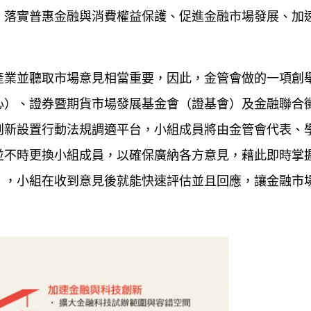
、落實普惠金融與消費權益保護、促進金融市場發展、加
產業並聽取市場意見相當重要，因此，金管會做的一項創
心）、證券暨期貨市場發展基金會（證基會）及金融聯合
創新設置行動法規調適平台，小組成員將由金管會代表、
並不時更換小組成員，以確保廣納各方意見，藉此即時掌
），小組在收到意見後就能快速評估並且回應，讓金融市