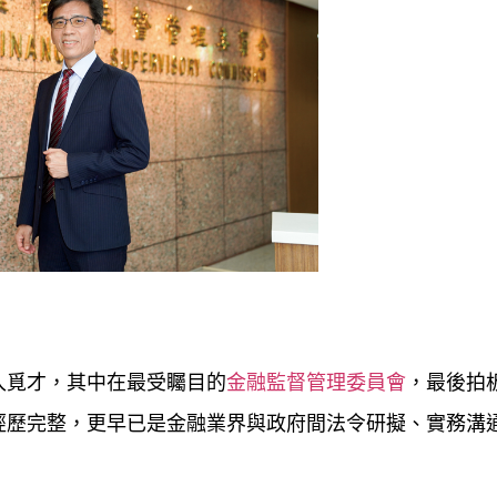
入覓才，其中在最受矚目的
金融監督管理委員會
，最後拍
經歷完整，更早已是金融業界與政府間法令研擬、實務溝