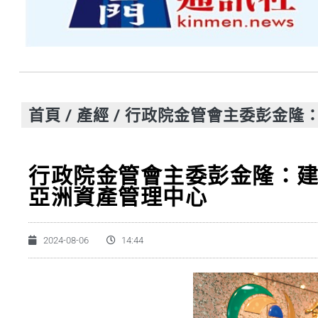
首頁
/
產經
/
行政院金管會主委彭金隆
行政院金管會主委彭金隆：
亞洲資產管理中心
2024-08-06
14:44