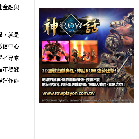
速金融與
舉，就是
徵信中心
學者專家
握市場變
場運作能