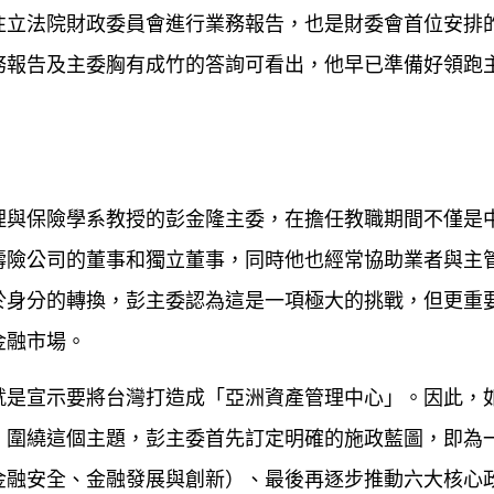
往立法院財政委員會進行業務報告，也是財委會首位安排
務報告及主委胸有成竹的答詢可看出，他早已準備好領跑
。
理與保險學系教授的彭金隆主委，在擔任教職期間不僅是
壽險公司的董事和獨立董事，同時他也經常協助業者與主
於身分的轉換，彭主委認為這是一項極大的挑戰，但更重
金融市場。
就是宣示要將台灣打造成「亞洲資產管理中心」。因此，
。圍繞這個主題，彭主委首先訂定明確的施政藍圖，即為
金融安全、金融發展與創新）、最後再逐步推動六大核心