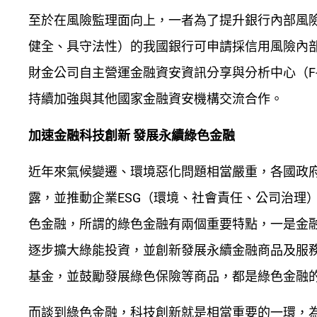
至於在風險監理面向上，一者為了提升銀行內部風
健全、具守法性）的我國銀行可申請採信用風險內部
財金公司自主營運金融資安資訊分享與分析中心（F
持續加強與其他國家金融資安機構交流合作。
加速金融科技創新 發展永續綠色金融
近年來氣候變遷、環境惡化問題相當嚴重，各國政
露，並推動企業ESG（環境、社會責任、公司治理
色金融，所謂的綠色金融有兩個重要特點，一是金融
逐步擴大綠能投資，並創新發展永續金融商品及服
基金，並鼓勵發展綠色保險等商品，都是綠色金融
而談到綠色金融，科技創新就是相當重要的一環，