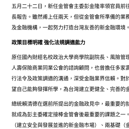
五月二十二日，新任金管會主委彭金隆率領官員前
長報告。雖然甫上任兩天，但從金管會所準備的業
及金融機構，一起努力打造台灣友善的新金融環境
政策目標明確 強化法規調適能力
原任國內財經名校政治大學商學院副院長、風險管
人壽保險商業同業公會的諮詢顧問，也曾擔任多家
行法令及政策調適的溝通，深受金融業界信賴。對
望自己能夠發揮所學，為台灣建立更健全、完善的
總統賴清德在選前所提出的金融政見中，最重要的
就成為彭主委確定接棒金管會後最重要的課題之一
（建立安全與發展並進的新金融市場）、兩基礎（