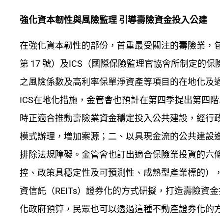
強化資本韌性與風險監理 引導壽險資金投入公建
在強化資本韌性的部份，首重最受關注的壽險業，包
第 17 號）及ICS（國際保險監理官協會所制定
之風險係數及高利率保單淨資產等項目的在地化及
ICS在地化措施，金管會也預計在第四季提出第四
時正適合推動壽險業資金穩定投入公共建設，經行
模式辦理，增加案源；二、以具現金流的公共建設
排除法規障礙。金管會也訂出適合保險業投資的六
控、政策具穩定性及可預測性、成熟型產業標的）
資信託（REITs）證券化的方式研擬，打造壽險
化政府預算，民眾也可以透過這種不動產證券化的