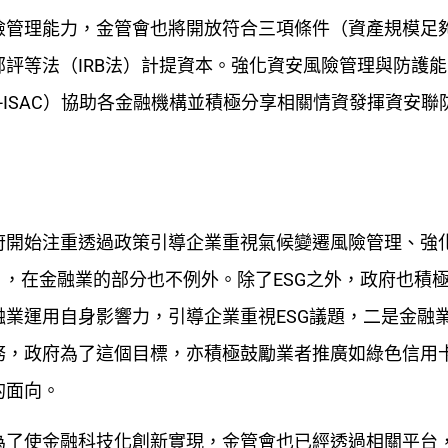
險管理能力，金管會也將開放符合三項條件（資產規模足
評等法（IRB法）計提資本。強化資安風險管理與防護
-ISAC）協助各金融機構並積極分享相關情資發揮資安聯
府開始注重透過政策引導企業重視氣候變遷風險管理、強
），在金融業的部分也不例外。除了ESG之外，政府也積
業運用自身影響力，引導企業重視ESG議題，二是金融
務，政府為了這個目標，亦積極鼓勵業者推廣如綠色信用
的面向。
為了使金融科技化創新實現，金管會也已經透過相關平台