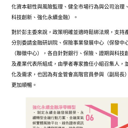
化資本韌性與風險監理、健全市場行為與公司治理
科技創新、強化永續金融）。
對於彭主委來說，政策明確並適時鬆綁法規，支持
分別委請金融研訓院、保險事業發展中心（保發中
（聯徵中心），各自針對銀行、保險、證期與科技
及產業代表所組成，由學者專家擔任小組召集人，
化及需求，也因為有金管會高階官員參與（副局長
更加順暢。