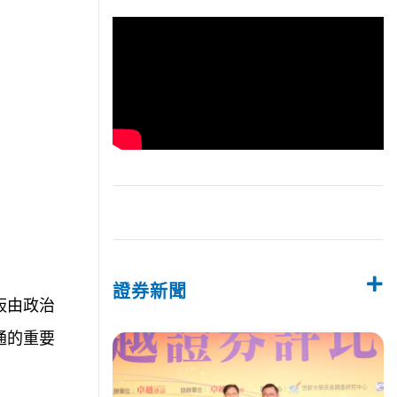
證券新聞
板由政治
通的重要