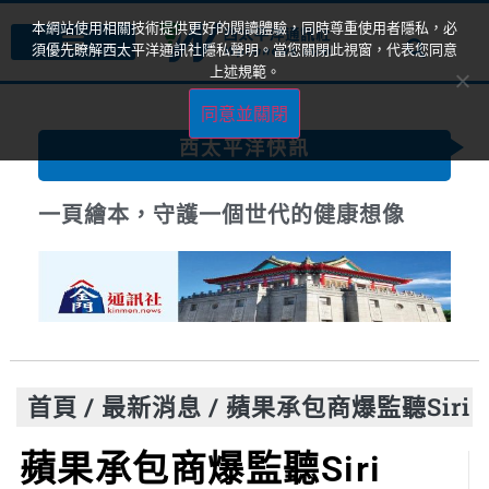
本網站使用相關技術提供更好的閱讀體驗，同時尊重使用者隱私，必
須優先瞭解西太平洋通訊社隱私聲明。當您關閉此視窗，代表您同意
上述規範。
同意並關閉
西太平洋快訊
一頁繪本，守護一個世代的健康想像
首頁
/
最新消息
/
蘋果承包商爆監聽Siri
蘋果承包商爆監聽Siri