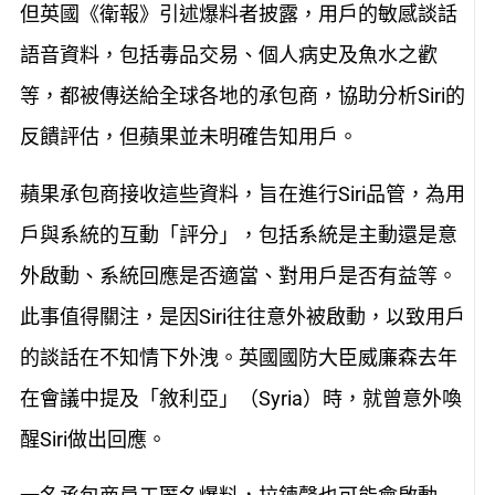
但英國《衛報》引述爆料者披露，用戶的敏感談話
語音資料，包括毒品交易、個人病史及魚水之歡
等，都被傳送給全球各地的承包商，協助分析Siri的
反饋評估，但蘋果並未明確告知用戶。
蘋果承包商接收這些資料，旨在進行Siri品管，為用
戶與系統的互動「評分」，包括系統是主動還是意
外啟動、系統回應是否適當、對用戶是否有益等。
此事值得關注，是因Siri往往意外被啟動，以致用戶
的談話在不知情下外洩。英國國防大臣威廉森去年
在會議中提及「敘利亞」（Syria）時，就曾意外喚
醒Siri做出回應。