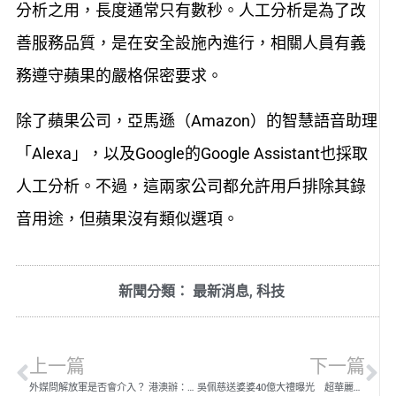
分析之用，長度通常只有數秒。人工分析是為了改
善服務品質，是在安全設施內進行，相關人員有義
務遵守蘋果的嚴格保密要求。
除了蘋果公司，亞馬遜（Amazon）的智慧語音助理
「Alexa」，以及Google的Google Assistant也採取
人工分析。不過，這兩家公司都允許用戶排除其錄
音用途，但蘋果沒有類似選項。
新聞分類：
最新消息
,
科技
上一篇
下一篇
外媒問解放軍是否會介入？ 港澳辦：自己去查法條
吳佩慈送婆婆40億大禮曝光 超華麗水晶巨龍現身塞班島