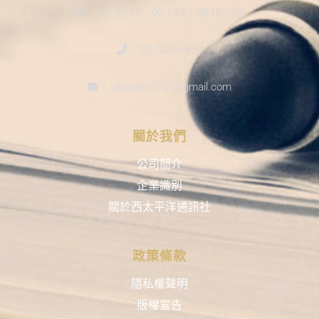
9：30-12：00；13：30-18：00
02-2570-5439
wppress0731@gmail.com
關於我們
公司簡介
企業識別
關於西太平洋通訊社
政策條款
隱私權聲明
版權宣告