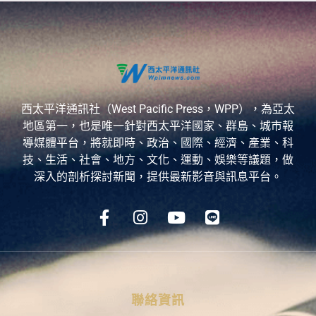
西太平洋通訊社（West Pacific Press，WPP），為亞太
地區第一，也是唯一針對西太平洋國家、群島、城市報
導媒體平台，將就即時、政治、國際、經濟、產業、科
技、生活、社會、地方、文化、運動、娛樂等議題，做
深入的剖析探討新聞，提供最新影音與訊息平台。
聯絡資訊