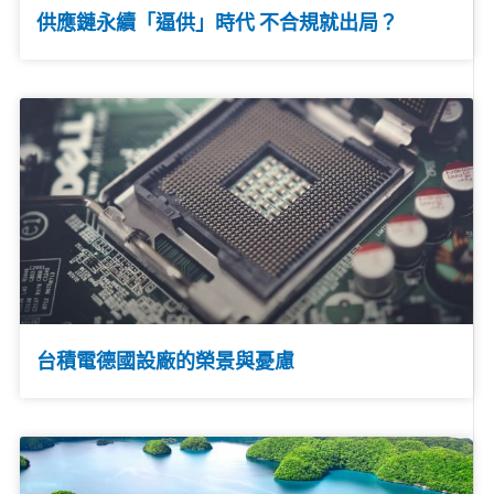
供應鏈永續「逼供」時代 不合規就出局？
台積電德國設廠的榮景與憂慮