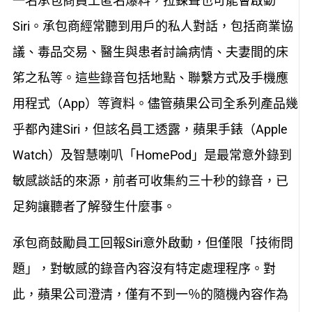
一名承包商員工匿名爆料，拉鍊聲也可能會啟動
Siri。承包商經常聽到用戶的私人對話，包括商業協
議、毒品交易、醫生與患者討論病情、夫妻間的床
笫之私等。這些錄音包括地點、聯繫方式及手機應
用程式（App）等資料。儘管蘋果公司全系列產品幾
乎都內建Siri，但該名員工透露，蘋果手錶（Apple
Watch）及智慧喇叭「HomePod」是最常意外錄到
敏感談話的來源，前者可收集約三十秒的錄音，已
足夠讓聽者了解發生什麼事。
承包商鼓勵員工回報Siri意外啟動，但僅限「技術問
題」，對敏感的錄音內容沒有特定處理程序。對
此，蘋果公司澄清，僅有不到一％的隨機內容作為