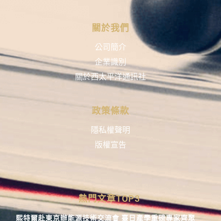
關於我們
公司簡介
企業識別
關於西太平洋通訊社
政策條款
隱私權聲明
版權宣告
熱門文章TOP3
熙特爾赴東京辦能源技術交流會 臺日產學重磅專家齊聚