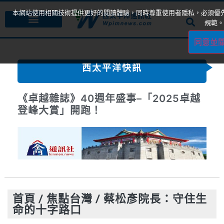
本網站使用相關技術提供更好的閱讀體驗，同時尊重使用者隱私，必須優
規範。
同意並
西太平洋快訊
《卓越雜誌》40週年盛事–「2025卓越
登峰大賞」開跑！
首頁
/
焦點台灣
/
蔡松彥院長：守住生
命的十字路口