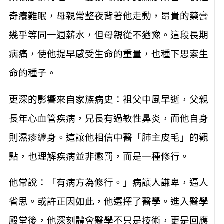
奇癢難眠，母親常整夜背著他走動，昂貴的藥膏
幾乎等同一週薪水，但母親從不猶豫。這段長期
病痛，使他提早感受生命的重量，也種下思索生
命的種子。
更深的影響來自家族病史：祖父中風早逝，父親
長年心血管疾病，兄長有過敏性鼻炎，而他自身
則濕疹纏身。這讓他相信中醫「肺主皮毛」的觀
點，也理解疾病並非懲罰，而是一種修行。
他常說：「有病方為修行。」病讓人謙卑，逼人
省思。或許正因如此，他選擇了醫學。進入醫學
殿堂後，他深刻體會醫學不只是技術，更是回應