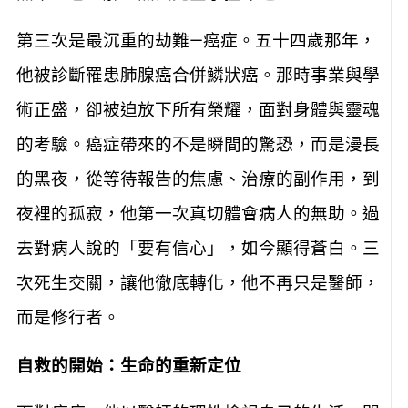
第三次是最沉重的劫難—癌症。五十四歲那年，
他被診斷罹患肺腺癌合併鱗狀癌。那時事業與學
術正盛，卻被迫放下所有榮耀，面對身體與靈魂
的考驗。癌症帶來的不是瞬間的驚恐，而是漫長
的黑夜，從等待報告的焦慮、治療的副作用，到
夜裡的孤寂，他第一次真切體會病人的無助。過
去對病人說的「要有信心」，如今顯得蒼白。三
次死生交關，讓他徹底轉化，他不再只是醫師，
而是修行者。
自救的開始：生命的重新定位