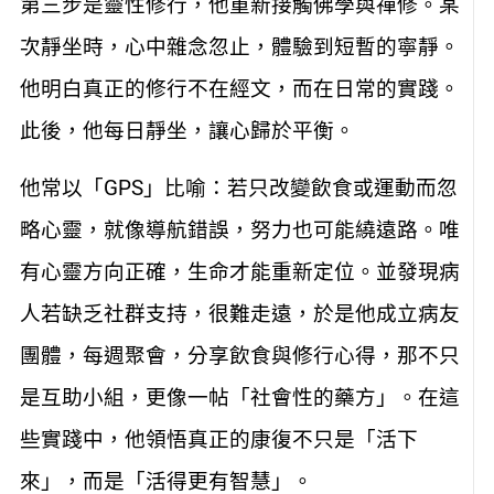
第三步是靈性修行，他重新接觸佛學與禪修。某
次靜坐時，心中雜念忽止，體驗到短暫的寧靜。
他明白真正的修行不在經文，而在日常的實踐。
此後，他每日靜坐，讓心歸於平衡。
他常以「GPS」比喻：若只改變飲食或運動而忽
略心靈，就像導航錯誤，努力也可能繞遠路。唯
有心靈方向正確，生命才能重新定位。並發現病
人若缺乏社群支持，很難走遠，於是他成立病友
團體，每週聚會，分享飲食與修行心得，那不只
是互助小組，更像一帖「社會性的藥方」。在這
些實踐中，他領悟真正的康復不只是「活下
來」，而是「活得更有智慧」。