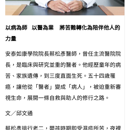
以病為師 以醫為業 將苦難轉化為陪伴他人的
力量
安泰如康學院院長蔡松彥醫師，曾任主流醫院院
長，是臨床與研究並重的醫者。他經歷童年的病
苦、家族遺傳，到三度直面生死。五十四歲罹
癌，讓他從「醫者」變成「病人」，被迫重新審
視生命，展開一條自救與助人的修行之路。
文／邱文通
蔡松彥排行老二，嬰孩時期即受濕疹所苦，夜裡