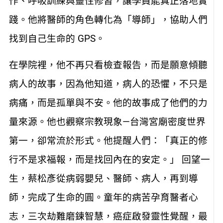
作、呼吸訓練與靈性修習，讓學員能真正落地實
踐。他將醫師的角色轉化為「導師」，協助人們
找到自己生命的 GPS。
在學院裡，他不再只看檢查報告，而是願意傾聽
病人的故事，因為他知道，病人的恐懼，不只是
病痛，而是孤單與不安。他的故事成了他們的力
量來源。他也觀察宗教現象—台灣宮廟密度世界
第一，卻常流於形式。他提醒人們：「真正的修
行不是求福報，而是找回內在的安定。」 回望一
生，蔡松彥從病弱嬰兒、醫師、病人，再到導
師，完成了生命的圓。童年的病苦孕育醫者心
志，三次劫難磨鍊智慧，癌症啟發靈性覺醒，最