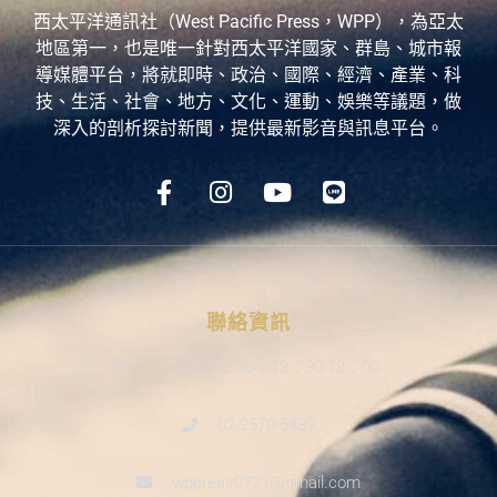
西太平洋通訊社（West Pacific Press，WPP），為亞太
地區第一，也是唯一針對西太平洋國家、群島、城市報
導媒體平台，將就即時、政治、國際、經濟、產業、科
技、生活、社會、地方、文化、運動、娛樂等議題，做
深入的剖析探討新聞，提供最新影音與訊息平台。
聯絡資訊
9：30-12：00；13：30-18：00
02-2570-5439
wppress0731@gmail.com