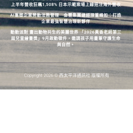
上半年營收狂飆1,508% 日本示範案場上線挹注海外營收
AI重塑企業勞動法務管理 金豐集團總經理董峰如：打造
企業最強智慧治理新夥伴
動動派對 畫出動物共生的美麗世界 「2026黃香老師第三
屆兒童繪畫獎」9月啟動徵件，邀請孩子用畫筆守護生命
與自然。
Copyright 2026 © 西太平洋通訊社 版權所有