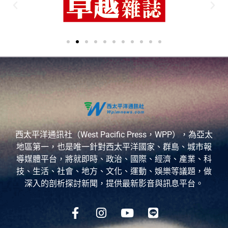
西太平洋通訊社（West Pacific Press，WPP），為亞太
地區第一，也是唯一針對西太平洋國家、群島、城市報
導媒體平台，將就即時、政治、國際、經濟、產業、科
技、生活、社會、地方、文化、運動、娛樂等議題，做
深入的剖析探討新聞，提供最新影音與訊息平台。