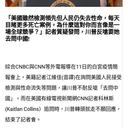
「美國雖然檢測領先但人民仍失去性命，每天
目睹更多死亡案例，為什麼這對你而言像是一
場全球競爭？」
記者質疑發問
，
川普反嗆要她
去問中國!
綜合CNBC與CNN等外電報導在11日的白宮疫情簡
報會上，美籍記者江維佳(音譯)在詢問美國人民接受
檢測與性命流失等問題，讓川普不耐反嗆「去問中
國」，而在美國有線電視新聞網CNN記者科林斯
(Kaitlan Collins）追問時，川普轉頭就走不願回應，
結束了記者會。