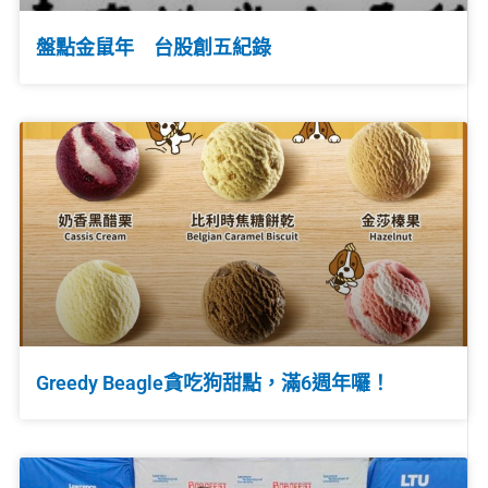
盤點金鼠年 台股創五紀錄
Greedy Beagle貪吃狗甜點，滿6週年囉！