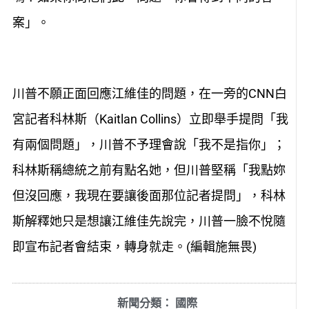
案」。
川普不願正面回應江維佳的問題，在一旁的CNN白
宮記者科林斯（Kaitlan Collins）立即舉手提問「我
有兩個問題」，川普不予理會說「我不是指你」；
科林斯稱總統之前有點名她，但川普堅稱「我點妳
但沒回應，我現在要讓後面那位記者提問」，科林
斯解釋她只是想讓江維佳先說完，川普一臉不悅隨
即宣布記者會結束，轉身就走。(編輯施無畏)
新聞分類：
國際