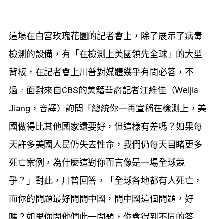
這場在白宮玫瑰花園的記者會上，除了展示了病毒
檢測的設備，有「在檢測上美國領先全球」的大型
背板，在記者會上川普對媒體幾乎有問必答，不
過，面對來自CBS的美籍華裔記者江維佳（Weijia
Jiang，音譯）詢問「總統你一再宣稱在檢測上，美
國做得比其他國家還要好，但這樣有差嗎？如果每
天許多美國人民仍失去性命，我們仍每天目睹更多
死亡案例，為什麼這對你而言像是一場全球競
爭？」對此，川普回答，「全球各地都有人死亡，
而你的問題最好問問中國，問中國這個問題，好
嗎？如果你問他們此一問題，你會得到不同的答