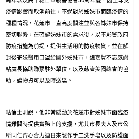
周年以及高千穗日華親善協會30周年慶，因全球受
疫情影響而取消前往，不過對於姊妹市面臨疫情的
種種情況，花蓮市一直高度關注並與各姊妹市保持
密切聯繫，在確認姊妹市的需求後，以不影響政府
防疫措施為前提，提供生活用的防疫物資，並在解
封後寄送醫用口罩給國外姊妹市，魏嘉賢不忘感謝
粘處長協助聯繫駐外單位，以及慈濟美國總會的協
助，讓物資可以及時送達。
粘信士則說，他非常感動於花蓮市對姊妹市面臨疫
情難關時提供實務上的支援，尤其市長夫人及市公
所同仁齊心合力連日來製作手工洗手皂以及防護面