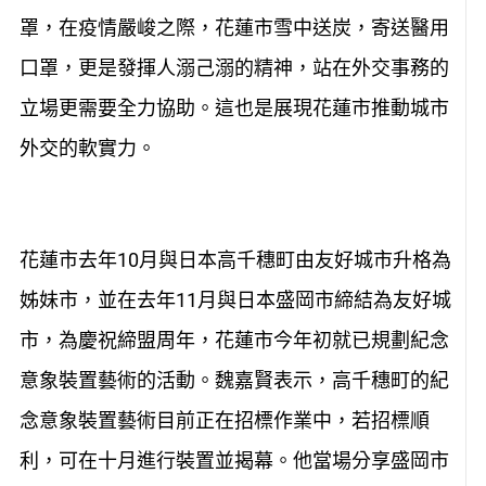
罩，在疫情嚴峻之際，花蓮市雪中送炭，寄送醫用
口罩，更是發揮人溺己溺的精神，站在外交事務的
立場更需要全力協助。這也是展現花蓮市推動城市
外交的軟實力。
花蓮市去年10月與日本高千穗町由友好城市升格為
姊妹市，並在去年11月與日本盛岡市締結為友好城
市，為慶祝締盟周年，花蓮市今年初就已規劃紀念
意象裝置藝術的活動。魏嘉賢表示，高千穗町的紀
念意象裝置藝術目前正在招標作業中，若招標順
利，可在十月進行裝置並揭幕。他當場分享盛岡市