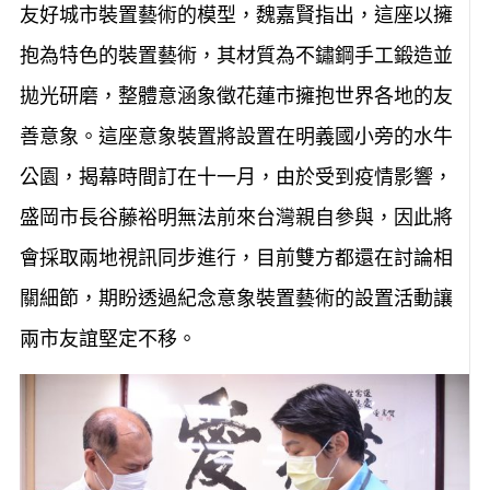
友好城市裝置藝術的模型，魏嘉賢指出，這座以擁
抱為特色的裝置藝術，其材質為不鏽鋼手工鍛造並
拋光研磨，整體意涵象徵花蓮市擁抱世界各地的友
善意象。這座意象裝置將設置在明義國小旁的水牛
公園，揭幕時間訂在十一月，由於受到疫情影響，
盛岡市長谷藤裕明無法前來台灣親自參與，因此將
會採取兩地視訊同步進行，目前雙方都還在討論相
關細節，期盼透過紀念意象裝置藝術的設置活動讓
兩市友誼堅定不移。