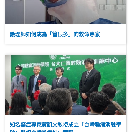
護理師如何成為「管很多」的救命專家
知名癌症專家黃凱文教授成立「台灣腫瘤消融學