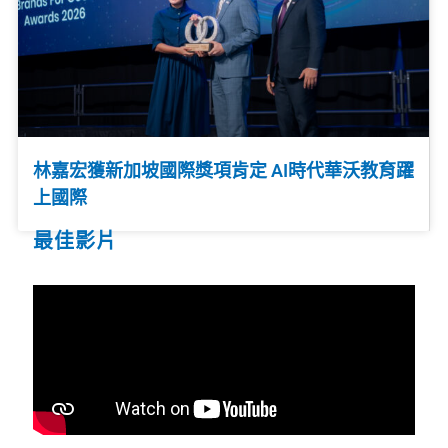
林嘉宏獲新加坡國際獎項肯定 AI時代華沃教育躍
上國際
最佳影片