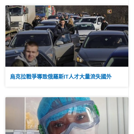
烏克拉戰爭導致俄羅斯IT人才大量流失國外