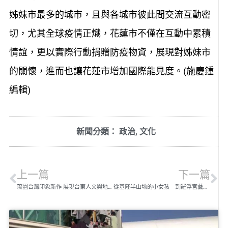
姊妹市最多的城市，且與各城市彼此間交流互動密
切，尤其全球疫情正熾，花蓮市不僅在互動中累積
情誼，更以實際行動捐贈防疫物資，展現對姊妹市
的關懷，進而也讓花蓮市增加國際能見度。(施慶鍾
編輯)
新聞分類：
政治
,
文化
上一篇
下一篇
琉園台灣印象新作 展現台東人文與地景之美
從基隆半山坳的小女孩 到羅浮宮藝術最高殿堂