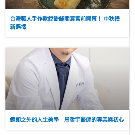
台灣職人手作歖饄餅舖關渡宮前開幕！ 中秋禮
新選擇
鏡頭之外的人生美學 周哲宇醫師的專業與初心