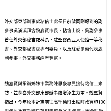
外交部東部辦事處粘信士處長日前偕同剛報到的副
參事吳漢溪拜會魏嘉賢市長，粘信士說，吳副參事
曾任外交部秘書處科長，駐聖露西亞大使館一等秘
書、外交部秘書處專門委員，以及駐愛爾蘭代表處
副參事，外交事務經歷豐富。
魏嘉賢與承辦姊妹市業務陳思豪專員接待粘信士來
訪，並恭喜外交部東部辦事處增添生力軍。魏嘉賢
指出，今年原本計畫前往高千穗町出席町政實施100