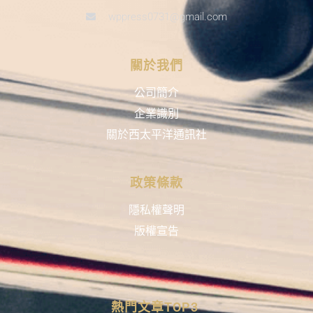
wppress0731@gmail.com
關於我們
公司簡介
企業識別
關於西太平洋通訊社
政策條款
隱私權聲明
版權宣告
熱門文章TOP3