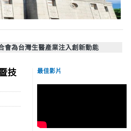
合會為台灣生醫產業注入創新動能
暨技
最佳影片