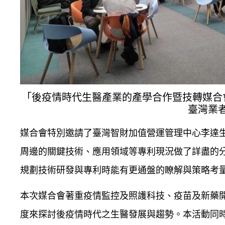
「後疫情時代生醫產業的產學合作暨技轉媒合
臺灣業
媒合會特別邀請了臺灣智財加值營運管理中心李達生教
周邊的關鍵技術、應用領域等專利現況做了詳盡的
規劃技術研發與專利時能有更通盤的瞭解與策略考
本次媒合會著重疫情監控及照護科技、疫苗及新藥
度來探討後疫情時代之生醫發展與趨勢。本活動同