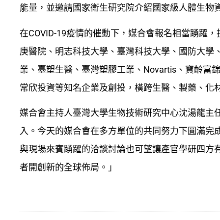
能量，並邀請國家衛生研究院介紹國家級人體生物
在COVID-19疫情的催動下，媒合會報名相當踴
庚醫院、明志科技大學、臺灣科技大學、國防大學
業、臺塑生醫、臺灣塑膠工業、Novartis、寶
常欣投資等知名企業及創投，橫跨生醫、製藥、化
媒合會主持人臺灣大學生物技術研究中心沈湯龍主
入。今天的媒合會在多方單位的共同努力下圓滿完
與現場來賓踴躍的洽談討論也可望讓產官學研四方
者開創新的全球佈局。」