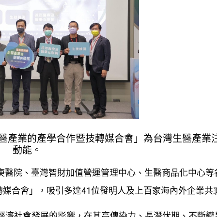
醫產業的產學合作暨技轉媒合會」為台灣生醫產業
動能。
長庚醫院、臺灣智財加值營運管理中心、生醫商品化中心等
媒合會」，吸引多達41位發明人及上百家海內外企業共
全球經濟社會發展的影響，在其高傳染力、長潛伏期、不斷變