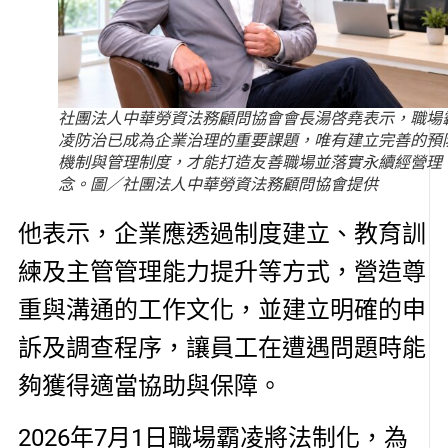
社團法人中華勞資法務顧問協會會長湯啓堯表示，職場
凌防治已成為企業治理的重要課題，唯有建立完善的預
機制與管理制度，才能打造友善職場並落實永續經營理
念。圖／社團法人中華勞資法務顧問協會提供
他表示，企業應透過制度建立、教育訓
練及主管管理能力提升等方式，營造尊
重與溝通的工作文化，並建立明確的申
訴及調查程序，讓員工在遭遇問題時能
夠獲得適當協助與保障。
2026年7月1日職場霸凌將法制化，為