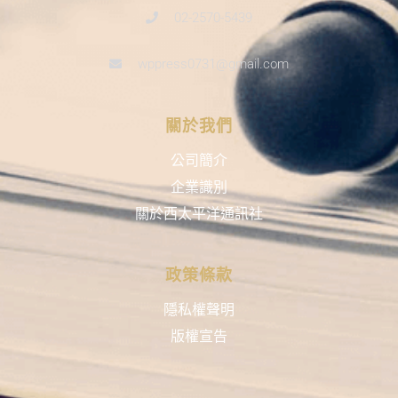
02-2570-5439
wppress0731@gmail.com
關於我們
公司簡介
企業識別
關於西太平洋通訊社
政策條款
隱私權聲明
版權宣告