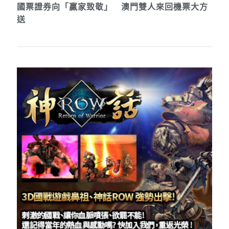
國票證券向「贏家致敬」 澳門雙人來回機票大方
送