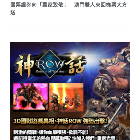
國票證券向「贏家致敬」 澳門雙人來回機票大方
送