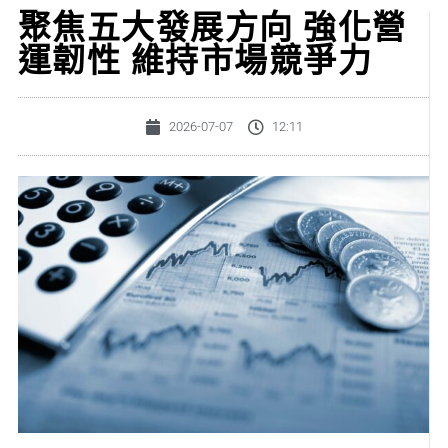
聚焦五大發展方向 強化營
運韌性 維持市場競爭力
2026-07-07
12:11