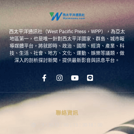
西太平洋通訊社（West Pacific Press，WPP），為亞太
地區第一，也是唯一針對西太平洋國家、群島、城市報
導媒體平台，將就即時、政治、國際、經濟、產業、科
技、生活、社會、地方、文化、運動、娛樂等議題，做
深入的剖析探討新聞，提供最新影音與訊息平台。
聯絡資訊
9：30-12：00；13：30-18：00