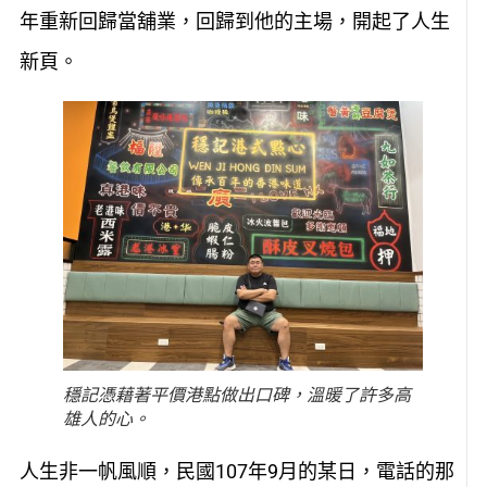
年重新回歸當舖業，回歸到他的主場，開起了人生
新頁。
穩記憑藉著平價港點做出口碑，溫暖了許多高
雄人的心。
人生非一帆風順，民國107年9月的某日，電話的那