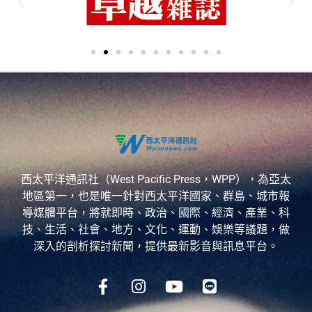
西太平洋通訊社（West Pacific Press，WPP），為亞太
地區第一，也是唯一針對西太平洋國家、群島、城市報
導媒體平台，將就即時、政治、國際、經濟、產業、科
技、生活、社會、地方、文化、運動、娛樂等議題，做
深入的剖析探討新聞，提供最新影音與訊息平台。