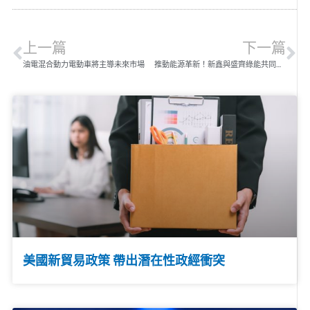
上一篇
下一篇
油電混合動力電動車將主導未來市場
推動能源革新！新鑫與盛齊綠能共同開創64MW儲能時代
美國新貿易政策 帶出潛在性政經衝突