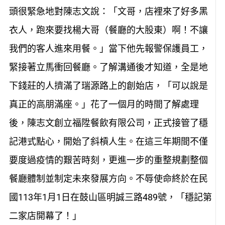
頭很緊急地對陳志文說：「文哥，店裡來了好多黑
衣人，跑來要找楊大哥（餐廳的大股東）啊！不讓
我們的客人進來用餐。」當下他先報警保護員工，
緊接著立馬衝回餐廳。了解溝通後才知道，全是地
下錢莊的人擠滿了瑞源路上的創始店，「可以說是
真正的高朋滿座。」花了一個月的時間了解處理
後，陳志文創立福陞餐飲有限公司，正式接管了穩
記港式點心，開始了斜槓人生。在這三年期間不僅
要度過疫情的艱苦時刻，更進一步的重整規劃整個
餐廳體制並制定未來發展方向。不辱使命終於在民
國113年1月1日在鼓山區明誠三路489號，「穩記第
二家店開幕了！」