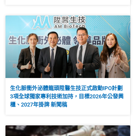
生化脈衝外泌體龍頭陞醫生技正式啟動IPO計劃
3項全球獨家專利技術加持，目標2026年公發興
櫃、2027年掛牌 新聞稿