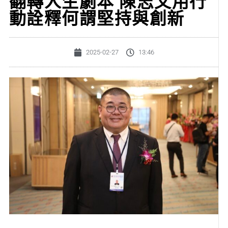
翻轉人生劇本 陳志文用行
動詮釋何謂堅持與創新
2025-02-27
13:46