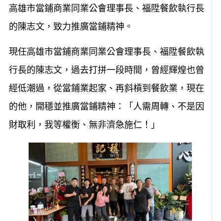
高雄市當鋪商業同業公會理事長、福陞餐飲執行長
的陳志文，致力推廣當鋪精神。
現任高雄市當鋪商業同業公會理事長、福陞餐飲執
行長的陳志文，過去打拼一段時間，曾經輝煌也曾
經低潮過，從當鋪業起家、再斜槓到餐飲業，現在
的他，開穩並推廣當鋪精神：「人需周轉、不是因
財取利，我等權衡、無非濟急施仁！」