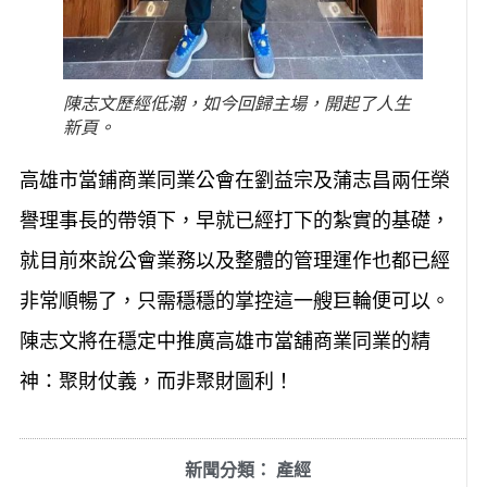
陳志文歷經低潮，如今回歸主場，開起了人生
新頁。
高雄市當鋪商業同業公會在劉益宗及蒲志昌兩任榮
譽理事長的帶領下，早就已經打下的紮實的基礎，
就目前來說公會業務以及整體的管理運作也都已經
非常順暢了，只需穩穩的掌控這一艘巨輪便可以。
陳志文將在穩定中推廣高雄市當舖商業同業的精
神：聚財仗義，而非聚財圖利！
新聞分類：
產經