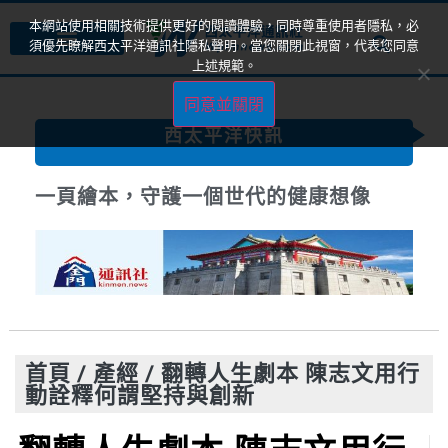
本網站使用相關技術提供更好的閱讀體驗，同時尊重使用者隱私，必
須優先瞭解西太平洋通訊社隱私聲明。當您關閉此視窗，代表您同意
上述規範。
同意並關閉
西太平洋快訊
一頁繪本，守護一個世代的健康想像
首頁
/
產經
/
翻轉人生劇本 陳志文用行
動詮釋何謂堅持與創新