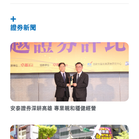
證券新聞
安泰證券深耕高雄 專業親和穩健經營