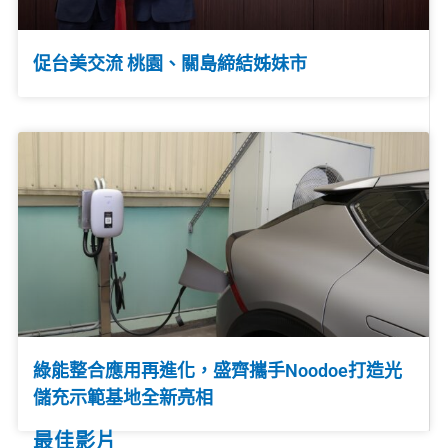
促台美交流 桃園、關島締結姊妹市
綠能整合應用再進化，盛齊攜手Noodoe打造光
儲充示範基地全新亮相
最佳影片