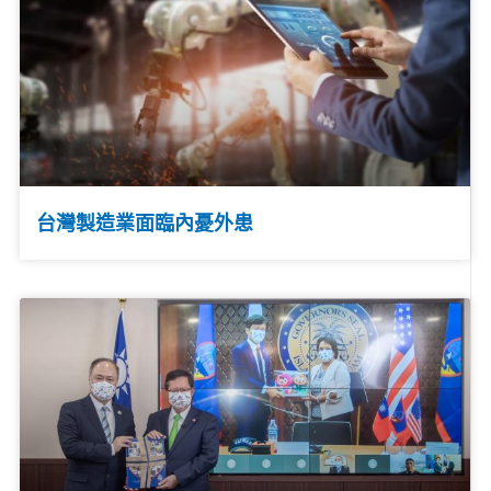
台灣製造業面臨內憂外患