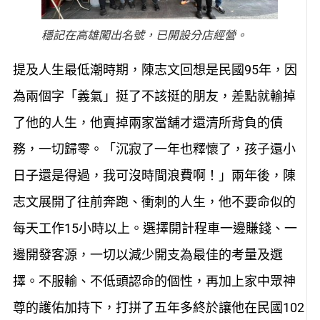
穩記在高雄闖出名號，已開設分店經營。
提及人生最低潮時期，陳志文回想是民國95年，因
為兩個字「義氣」挺了不該挺的朋友，差點就輸掉
了他的人生，他賣掉兩家當舖才還清所背負的債
務，一切歸零。「沉寂了一年也釋懷了，孩子還小
日子還是得過，我可沒時間浪費啊！」兩年後，陳
志文展開了往前奔跑、衝刺的人生，他不要命似的
每天工作15小時以上。選擇開計程車一邊賺錢、一
邊開發客源，一切以減少開支為最佳的考量及選
擇。不服輸、不低頭認命的個性，再加上家中眾神
尊的護佑加持下，打拼了五年多終於讓他在民國102