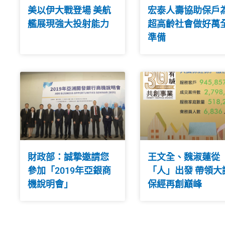
美以伊大戰登場 美航
宏泰人壽協助保戶
艦展現強大投射能力
超高齡社會做好萬
準備
財政部：誠摯邀請您
王文全、魏淑蓮從
參加「2019年亞銀商
「人」出發 帶領大
機說明會」
保經再創巔峰