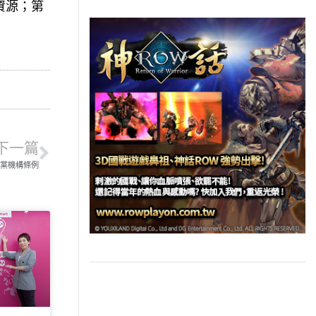
資源；第
下一篇
黨機構條例