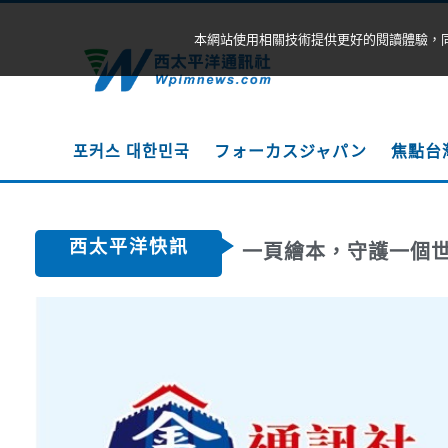
本網站使用相關技術提供更好的閱讀體驗，
포커스 대한민국
フォーカスジャパン
焦點台
西太平洋快訊
一頁繪本，守護一個