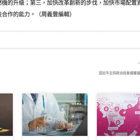
燃機的升級；第三，加快改革創新的步伐，加快市場配置
技合作的能力。（周義豐編輯）
習近平主持政治局會議審議