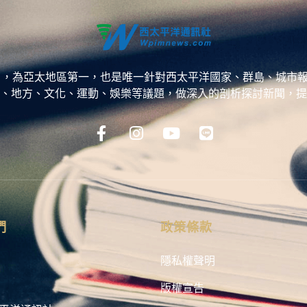
ess，WPP），為亞太地區第一，也是唯一針對西太平洋國家、群島
、地方、文化、運動、娛樂等議題，做深入的剖析探討新聞，提
們
政策條款
隱私權聲明
版權宣告