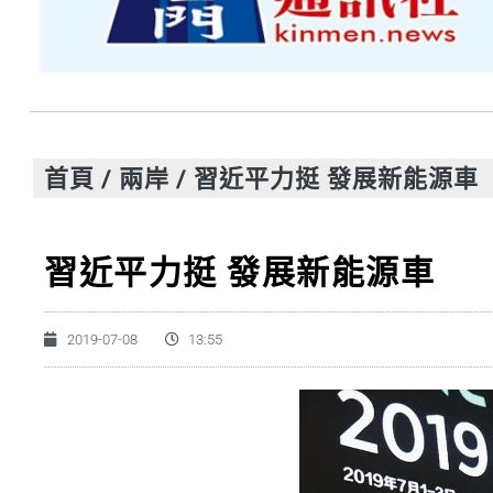
首頁
/
兩岸
/
習近平力挺 發展新能源車
習近平力挺 發展新能源車
2019-07-08
13:55