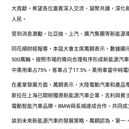
大貢獻。希望各位嘉賓深入交流、凝聚共識，深化
人民。
受到消息激勵，比亞迪、上汽、廣汽集團等新能源
同花順財經報導，本屆大會主席萬鋼表示，數據顯示，
500萬輛。按照市場的導向合理有序形成新能源汽車
中乘用車占75%，客車占了17.5%，乘用車當中純電動
在產業發展方面，萬鋼表示，大陸電動汽車和產品
斯拉在上海已開辦獨資新能源汽車企業，吉利與賓士
電動智能汽車品牌。BMW與長城達成合作，共同成
談到未來新能源汽車的發展策略，萬鋼認為，第一