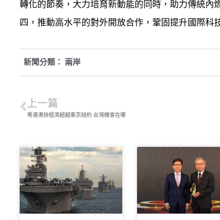
轉化的節奏，大力培育新動能的同時，助力傳統內
四，推動高水平的對外開放合作，鞏固提升國際科
新聞分類：
兩岸
上一篇
粵港澳拚經濟超越東京紐約 台灣機會在哪