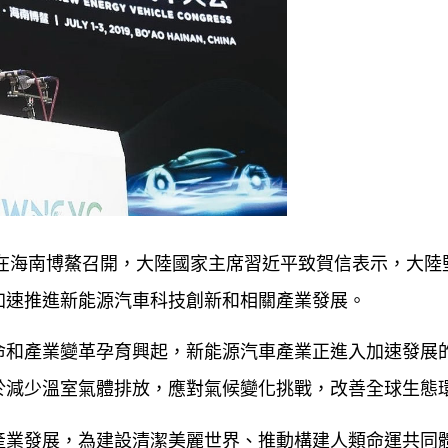
」在海南博鰲召開，大陸國家主席習近平致賀信表示，大陸
加速推進新能源汽車科技創新和相關產業發展。
命和產業變革孕育興起，新能源汽車產業正進入加速發展
於減少溫室氣體排放，應對氣候變化挑戰，改善全球生態
產業發展，為建設清潔美麗世界、推動構建人類命運共同