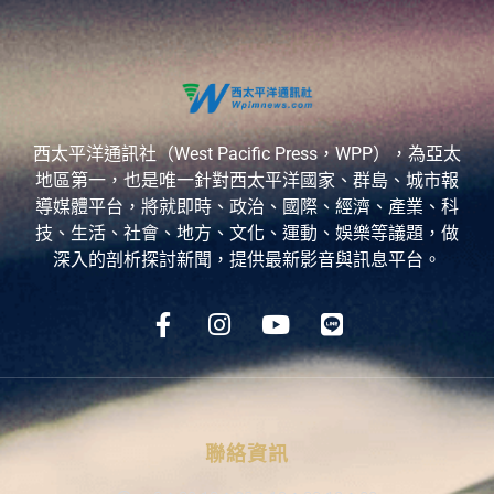
西太平洋通訊社（West Pacific Press，WPP），為亞太
地區第一，也是唯一針對西太平洋國家、群島、城市報
導媒體平台，將就即時、政治、國際、經濟、產業、科
技、生活、社會、地方、文化、運動、娛樂等議題，做
深入的剖析探討新聞，提供最新影音與訊息平台。
聯絡資訊