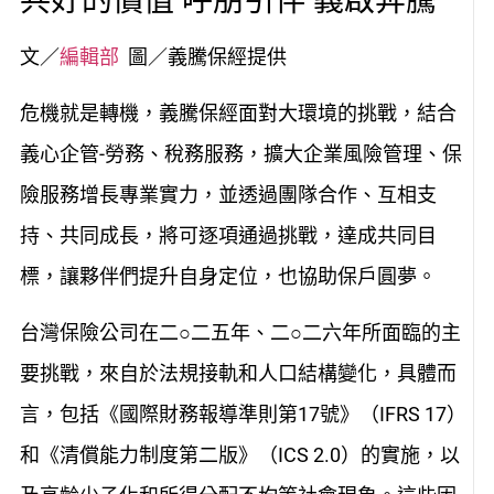
共好的價值 呼朋引伴 義啟奔騰
文／
編輯部
圖／義騰保經提供
危機就是轉機，義騰保經面對大環境的挑戰，結合
義心企管-勞務、稅務服務，擴大企業風險管理、保
險服務增長專業實力，並透過團隊合作、互相支
持、共同成長，將可逐項通過挑戰，達成共同目
標，讓夥伴們提升自身定位，也協助保戶圓夢。
台灣保險公司在二○二五年、二○二六年所面臨的主
要挑戰，來自於法規接軌和人口結構變化，具體而
言，包括《國際財務報導準則第17號》（IFRS 17）
和《清償能力制度第二版》（ICS 2.0）的實施，以