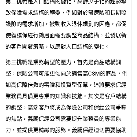
第二挑戰是人口結構的變化，高齡少子化的趨勢導
致保險需求結構的轉變，例如對於醫療險和長期照
護險的需求增加，被動收入退休規劃的因應，都促
使義騰保經行銷層面需要調整商品結構，並發展新
的客戶開發策略，以應對人口結構的變化。
第三挑戰是業務轉型的壓力，首先是商品結構調
整，保險公司可能更傾向於銷售高CSM的商品，例
如高保障倍數的壽險和投資型保單，這將要求保經
業務員具備更專業的知識和技能。其次是客戶結構
的調整，高端客戶將成為保險公司和保經公司爭奪
的焦點，義騰保經公司需要提升業務員的專業能
力，並提供更精緻的服務。義騰保經迫切需要協助