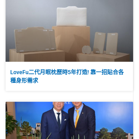
LoveFu二代月眠枕歷時5年打造! 靠一招貼合各
種身形需求