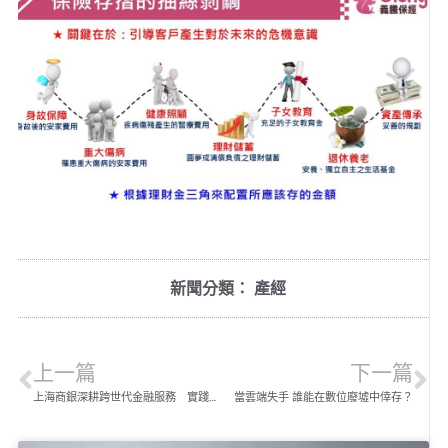
新聞分類：
產經
上一篇
下一篇
上海商銀深耕跨世代金融服務 實踐百年品牌承諾
當雲端失手 誰能在數位廢墟中倖存？