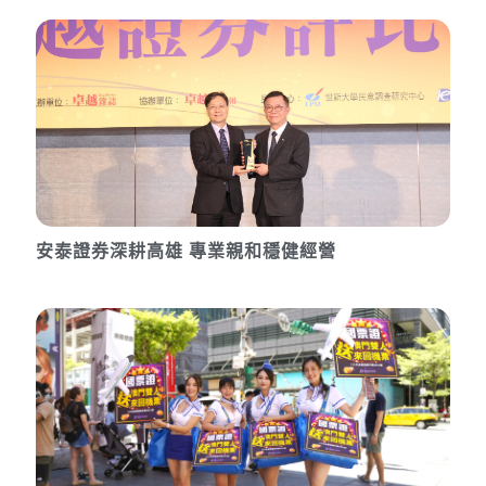
安泰證券深耕高雄 專業親和穩健經營