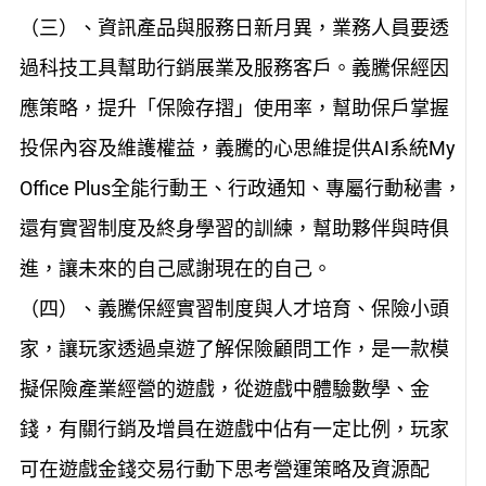
（三）、資訊產品與服務日新月異，業務人員要透
過科技工具幫助行銷展業及服務客戶。義騰保經因
應策略，提升「保險存摺」使用率，幫助保戶掌握
投保內容及維護權益，義騰的心思維提供AI系統My
Office Plus全能行動王、行政通知、專屬行動秘書，
還有實習制度及終身學習的訓練，幫助夥伴與時俱
進，讓未來的自己感謝現在的自己。
（四）、義騰保經實習制度與人才培育、保險小頭
家，讓玩家透過桌遊了解保險顧問工作，是一款模
擬保險產業經營的遊戲，從遊戲中體驗數學、金
錢，有關行銷及增員在遊戲中佔有一定比例，玩家
可在遊戲金錢交易行動下思考營運策略及資源配