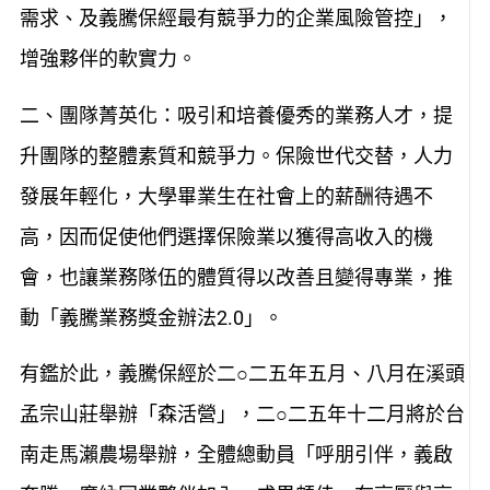
需求、及義騰保經最有競爭力的企業風險管控」，
增強夥伴的軟實力。
二、團隊菁英化：吸引和培養優秀的業務人才，提
升團隊的整體素質和競爭力。保險世代交替，人力
發展年輕化，大學畢業生在社會上的薪酬待遇不
高，因而促使他們選擇保險業以獲得高收入的機
會，也讓業務隊伍的體質得以改善且變得專業，推
動「義騰業務獎金辦法2.0」。
有鑑於此，義騰保經於二○二五年五月、八月在溪頭
孟宗山莊舉辦「森活營」，二○二五年十二月將於台
南走馬瀨農場舉辦，全體總動員「呼朋引伴，義啟