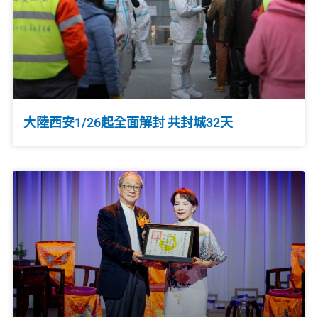
大陸西安1/26起全面解封 共封城32天