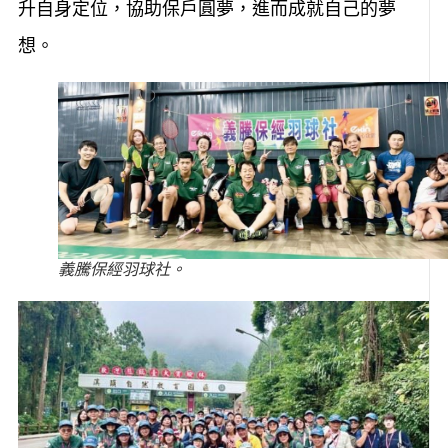
升自身定位，協助保戶圓夢，進而成就自己的夢
想。
義騰保經羽球社。