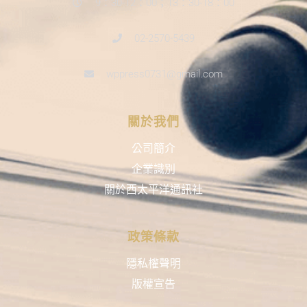
9：30-12：00；13：30-18：00
02-2570-5439
wppress0731@gmail.com
關於我們
公司簡介
企業識別
關於西太平洋通訊社
政策條款
隱私權聲明
版權宣告