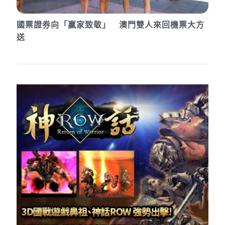
國票證券向「贏家致敬」 澳門雙人來回機票大方
送