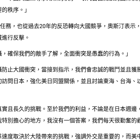
要的秩序。」
點任務，也從過去20年的反恐轉向大國競爭，奧斯汀表示
域進行反擊。
懾，確保我們的敵手了解，全面衝突是愚蠢的行為。」
懾防止大國衝突，當接到指示，我們會忠誠的戰鬥並且獲
旬訪問日本，強化美日同盟關係，並且討論東海、台海、
真實且長久的挑戰。至於我們的利益，不論是在日本週邊
我特別擔心的地方，我沒有一個答案，我們每天很勤奮的
革速度取決於大陸帶來的挑戰，強調外交是重要的，而美