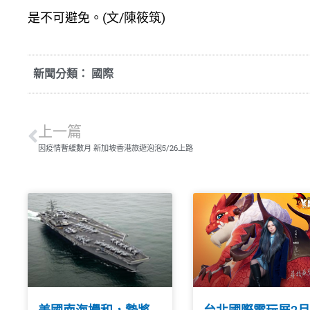
是不可避免。(文/陳筱筑)
新聞分類：
國際
上一篇
因疫情暫緩數月 新加坡香港旅遊泡泡5/26上路