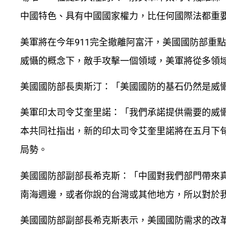
中國特色、具有中國國家權力，比任何國際法都重
美軍將在今年911完全撤離阿富汗，美國國防部重
威懾的概念下，敵手攻擊一個領域，美軍將從多領
美國國防部長奧斯汀：「美國國防的基石仍然是威
美軍印太司令艾奎里諾：「我們承諾提供需要的威
本共同社指出，新的印太司令艾奎里諾將在五月下
局勢。
美國國防部副部長希克斯：「中國對我們部門帶來
南海週邊，或者你說的台灣或其他地方，所以對於
美國國防部副部長希克斯表示，美國國防需求的改