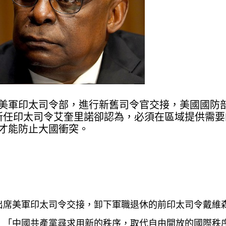
口的美軍印太司令部，進行新舊司令官交接，美國國防
新任印太司令艾奎里諾卻認為，必須在區域提供需要
才能防止大國衝突。
出席美軍印太司令交接，卸下軍職退休的前印太司令戴維
：「中國共產黨尋求用新的秩序，取代自由開放的國際秩