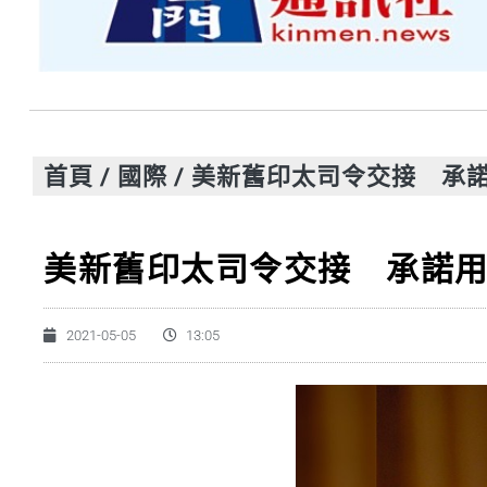
首頁
/
國際
/
美新舊印太司令交接 承
美新舊印太司令交接 承諾
2021-05-05
13:05