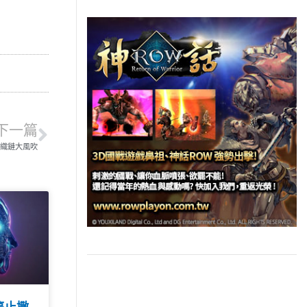
下一篇
織鏈大風吹