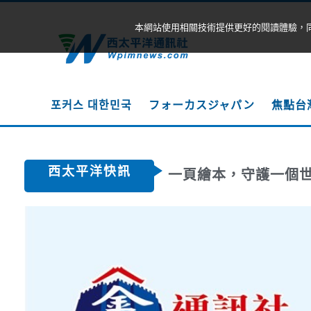
本網站使用相關技術提供更好的閱讀體驗，
포커스 대한민국
フォーカスジャパン
焦點台
西太平洋快訊
一頁繪本，守護一個