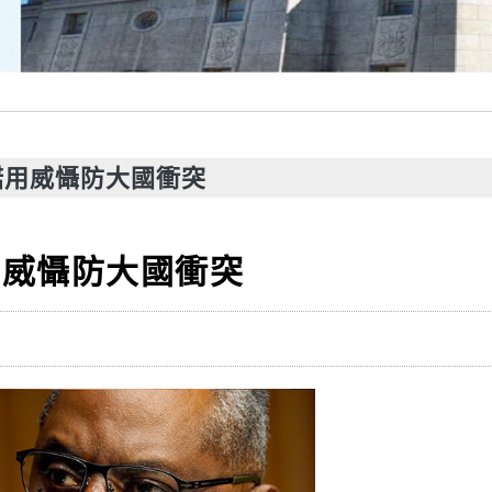
諾用威懾防大國衝突
用威懾防大國衝突