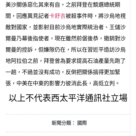
美沙關係惡化其來有自，之前拜登在競選總統期
間，回應異見記者
卡舒吉
被殺事件時，將沙烏地視
敵對國家，並影射目前沙烏地實際統治者、王儲沙
爾曼乃幕後指使者，現在雖然前倨後恭，撤銷對沙
爾曼的控訴，但嫌隙仍在，所以在習近平造訪沙烏
地阿拉伯之前，拜登曾為要求提高石油產量先跑了
一趟，不過並沒有成功，反倒把關係搞得更加緊
張，中美在中東的影響力彼消此長，高低立判。
以上不代表西太平洋通訊社立場
新聞分類：
國際