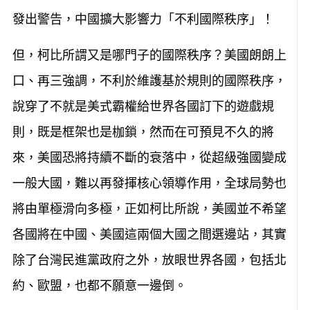
發出警告，中國擴大影響力「不利國際秩序」！
但，柯比所謂又是哪門子的國際秩序？美國朗朗上
口、再三強調，不利於維護基於規則的國際秩序，
說穿了不就是美式霸權給世界各國訂下的遊戲規
則，既是框架也是枷鎖，然而在可預見不久的將
來，美國恐將持續不斷的衰落中，從超級強國變成
一般大國，難以再發揮核心領導作用，全球局勢也
將由單極滑向多極，正如柯比所說，美國並不希望
各國將在中國、美國這兩個大國之間選邊站，其實
除了台灣民進黨政府之外，放眼世界各國，包括北
約、歐盟，也都不願意一邊倒。