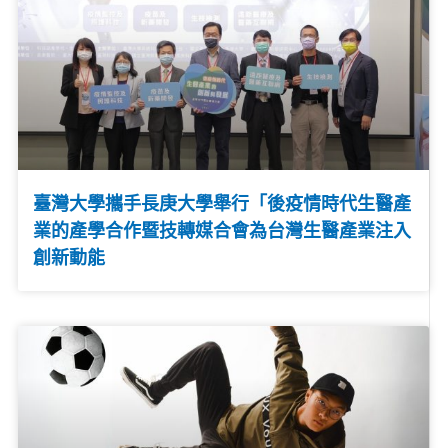
臺灣大學攜手長庚大學舉行「後疫情時代生醫產
業的產學合作暨技轉媒合會為台灣生醫產業注入
創新動能