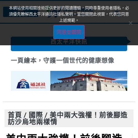
本網站使用相關技術提供更好的閱讀體驗，同時尊重使用者隱私，必
須優先瞭解西太平洋通訊社隱私聲明。當您關閉此視窗，代表您同意
上述規範。
同意並關閉
西太平洋快訊
一頁繪本，守護一個世代的健康想像
首頁
/
國際
/
美中兩大強權！前後腳造
訪沙烏地兩樣情