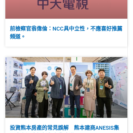
前檢察官翁偉倫：NCC具中立性，不應喜好推薦
頻道。
投資熊本房產的常見誤解 熊本建商ANESIS集