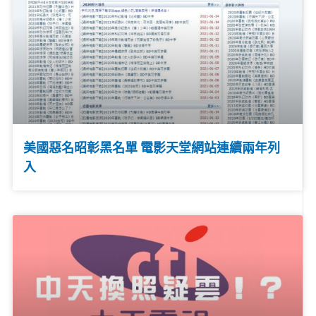
美國惡名昭彰黑名單 電影天堂網站連續兩年列
入