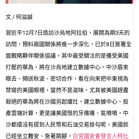
文 / 何溢誠
習近平12月7日造訪沙烏地阿拉伯，展開為期3天的
訪問，預料兩國關係將進一步深化，已於8日簽署全
面戰略夥伴關係協議，其中最受關注的是備受美國
打壓的華為，將在沙烏地建立數據中心。中沙眉來
眼去、頻送秋波、密切合作，看在向來把中東視為
禁臠的美國眼裡，當然不是滋味，尤其被美國趕盡
殺絕的華為將在沙國另起爐灶，建立數據中心、投
產雲端計算，更是讓美國恨的牙癢癢、氣噴噴，中
沙都還沒有提到人民幣和石油交易掛勾呢，美國就
已經坐立難安、急著跳腳，
白宮國安會發言人柯比