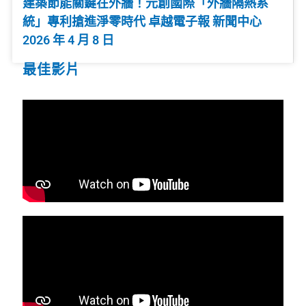
建築節能關鍵在外牆！元創國際「外牆隔熱系
統」專利搶進淨零時代 卓越電子報 新聞中心
2026 年 4 月 8 日
最佳影片