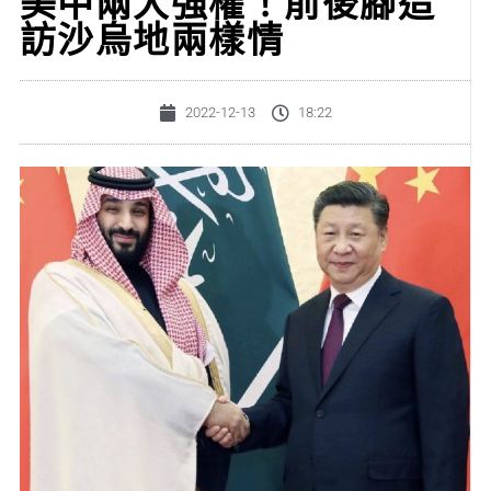
美中兩大強權！前後腳造
訪沙烏地兩樣情
2022-12-13
18:22