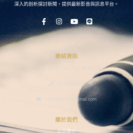
深入的剖析探討新聞，提供最新影音與訊息平台。
聯絡資訊
9：30-12：00；13：30-18：00
02-2570-5439
wppress0731@gmail.com
關於我們
公司簡介