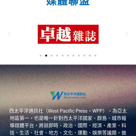
媒體聯盟
西太平洋通訊社（West Pacific Press，WPP），為亞太
地區第一，也是唯一針對西太平洋國家、群島、城市報
導媒體平台，將就即時、政治、國際、經濟、產業、科
技、生活、社會、地方、文化、運動、娛樂等議題，做