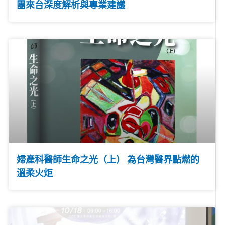
團來台深度解析與專業建議
婦產科醫師生命之光（上） 為台灣醫界點燃的
溫柔火炬