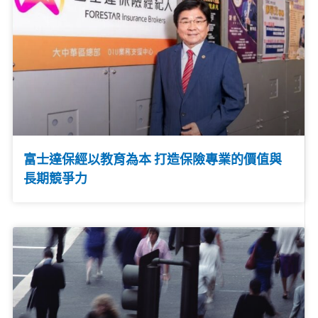
富士達保經以教育為本 打造保險專業的價值與
長期競爭力