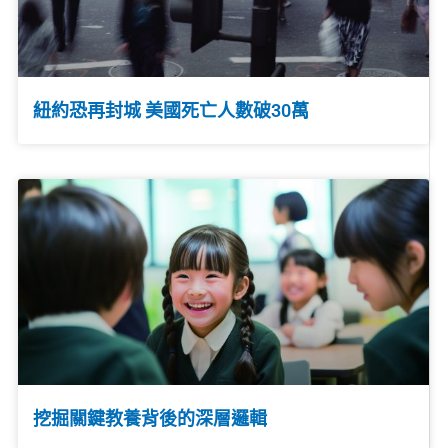
紐約恐再封城 美國死亡人數破30萬
挖掘關鍵教養背後的深層邏輯