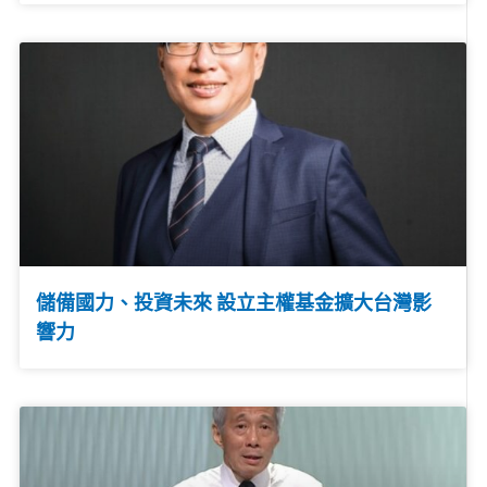
儲備國力、投資未來 設立主權基金擴大台灣影
響力