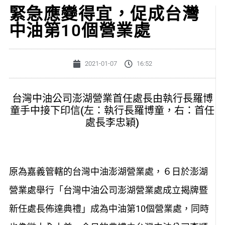
緊急應變得宜，促成台灣
中油第10個營業處
2021-01-07
16:52
台灣中油公司澎湖營業首任處長由執行長羅博
童手中接下印信(左：執行長羅博童，右：首任
處長李忠穎)
原為嘉義管轄的台灣中油澎湖營業處，６日於澎湖
營業處舉行「台灣中油公司澎湖營業處成立揭牌暨
新任處長佈達典禮」成為中油第10個營業處，同時