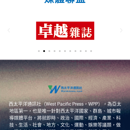
西太平洋通訊社（West Pacific Press，WPP），為亞太
地區第一，也是唯一針對西太平洋國家、群島、城市報
導媒體平台，將就即時、政治、國際、經濟、產業、科
技、生活、社會、地方、文化、運動、娛樂等議題，做