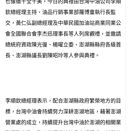
也像徵十全十美，今日的典禮由台灣中油公司李順
欽總經理主持、油品行銷事業部羅博童執行長監
交，黃仁弘副總經理及中華民國加油站商業同業公
會全國聯合會李杰迅理事長等人列席觀禮，並邀請
總統府資政陳光復、楊曜立委、澎湖縣縣府各級首
長、澎湖縣議長劉陳昭玲等人參與典禮。
李順欽總經理表示，配合澎湖縣政府繁榮地方的目
標，台灣中油會持續努力深耕澎湖地區，藉著澎湖
營業處的成立，持續提升台灣中油於澎湖的相關業