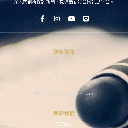
深入的剖析探討新聞，提供最新影音與訊息平台。
聯絡資訊
9：30-12：00；13：30-18：00
02-2570-5439
wppress0731@gmail.com
關於我們
公司簡介