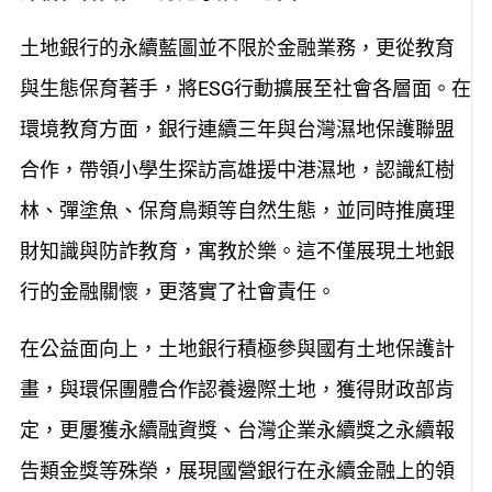
土地銀行的永續藍圖並不限於金融業務，更從教育
與生態保育著手，將ESG行動擴展至社會各層面。在
環境教育方面，銀行連續三年與台灣濕地保護聯盟
合作，帶領小學生探訪高雄援中港濕地，認識紅樹
林、彈塗魚、保育鳥類等自然生態，並同時推廣理
財知識與防詐教育，寓教於樂。這不僅展現土地銀
行的金融關懷，更落實了社會責任。
在公益面向上，土地銀行積極參與國有土地保護計
畫，與環保團體合作認養邊際土地，獲得財政部肯
定，更屢獲永續融資獎、台灣企業永續獎之永續報
告類金獎等殊榮，展現國營銀行在永續金融上的領