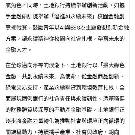
航角色。同時，土地銀行持續舉辦創新活動，如攜
手金融研訓院舉辦「潛進AI永續未來」校園金融創
意挑戰賽，鼓勵青年以AI與ESG為主題發想創新金融
方案，讓永續精神從校園向社會扎根，孕育未來的
金融人才。
在全球邁向淨零的浪潮下，土地銀行以「擴大綠色
金融．共創永續未來」為使命，從金融商品創新、
綠電交易支持、產業永續聯貸到環境教育扎根，全
面展現國營銀行的社會責任與永續韌性。憑藉穩健
的財務體質與深厚的不動產金融基礎，土地銀行正
逐步將金融力量轉化為推動社會與環境正向循環的
關鍵驅動力，持續攜手產業、社會與政府，朝向