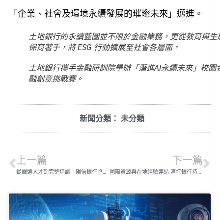
「企業、社會及環境永續發展的璀璨未來」邁進。
土地銀行的永續藍圖並不限於金融業務，更從教育與生
保育著手，將 ESG 行動擴展至社會各層面。
土地銀行攜手金融研訓院舉辦「潛進AI永續未來」校園
融創意挑戰賽。
新聞分類：
未分類
上一篇
下一篇
從嚴選人才到完整培訓 陽信銀行堅持專業與溫度並重
國際資源與在地經驗連結 渣打銀行持續為高資產客戶打造獲利方程式