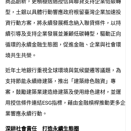
商品創新，更積極透過授信與聯貸支持企業低碳轉
型，土銀以具體行動響應政府根留臺灣企業加速投
資行動方案，將永續發展概念納入聯貸條件，以持
續引導及支持企業發展並兼顧低碳轉型，驅動正向
循環的永續金融生態圈，促進金融、企業與社會環
境共生共榮。
近年土地銀行重視全球環境與氣候變遷等議題，為
支持節能永續綠建築，推出「建築綠色融資」專
案，鼓勵建築業建造綠建築及使用綠色建材，並運
用授信條件連結ESG指標，藉由金融槓桿推動更多企
業響應永續行動。
深耕社會責任 打造永續生態圈