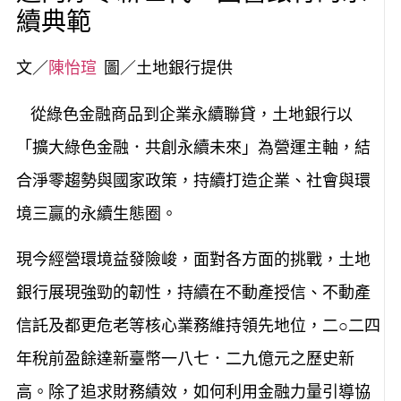
續典範
文／
陳怡瑄
圖／土地銀行提供
從綠色金融商品到企業永續聯貸，土地銀行以
「擴大綠色金融．共創永續未來」為營運主軸，結
合淨零趨勢與國家政策，持續打造企業、社會與環
境三贏的永續生態圈。
現今經營環境益發險峻，面對各方面的挑戰，土地
銀行展現強勁的韌性，持續在不動產授信、不動產
信託及都更危老等核心業務維持領先地位，二○二四
年稅前盈餘達新臺幣一八七．二九億元之歷史新
高。除了追求財務績效，如何利用金融力量引導協