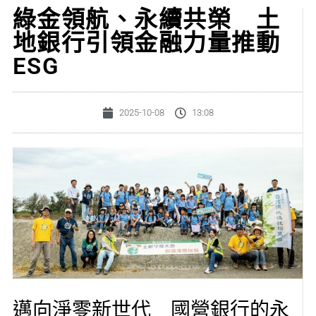
綠金領航、永續共榮 土
地銀行引領金融力量推動
ESG
2025-10-08
13:08
邁向淨零新世代 國營銀行的永