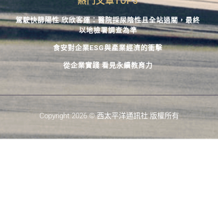
熱門文章TOP3
駕駛快篩陽性 欣欣客運：醫院採尿陰性且全站過關，最終
以地檢署調查為準
食安對企業ESG與產業經濟的衝擊
從企業實踐 看見永續教育力
Copyright 2026 © 西太平洋通訊社 版權所有