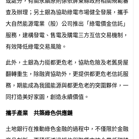
或處分，有關永續原則係依屏東縣政府相關規範審
查及辦理；另土銀為協助綠電市場健全發展，攜手
大自然能源電業（股）公司推出「綠電價金信託」
服務，建構發電、售電及購電三方互信交易機制，
有效降低綠電交易風險。
此外，土銀為力挺都更危老，協助危險及老舊房屋
翻轉重生，除融資協助外，更提供都更危老信託服
務，期能成為我國能源與都更危老的突圍夥伴，一
同打造美好家園，創造永續價值。
攜手產業 共築綠色供應鏈
土地銀行在推動綠色金融的過程中，不僅限於金融