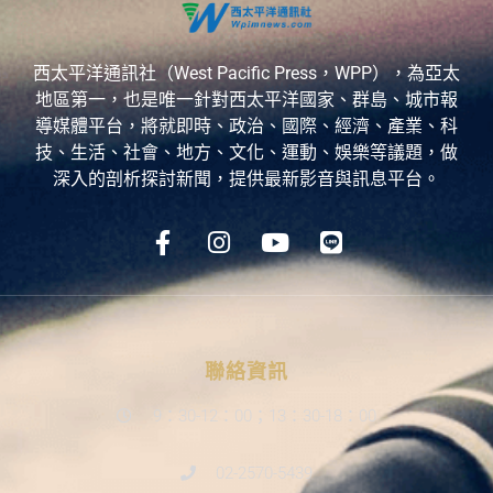
西太平洋通訊社（West Pacific Press，WPP），為亞太
地區第一，也是唯一針對西太平洋國家、群島、城市報
導媒體平台，將就即時、政治、國際、經濟、產業、科
技、生活、社會、地方、文化、運動、娛樂等議題，做
深入的剖析探討新聞，提供最新影音與訊息平台。
聯絡資訊
9：30-12：00；13：30-18：00
02-2570-5439