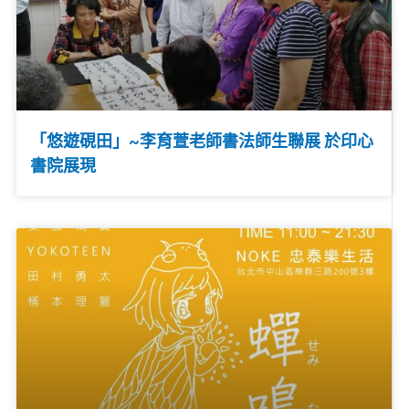
「悠遊硯田」~李育萱老師書法師生聯展 於印心
書院展現