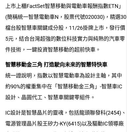
上市上櫃FactSet智慧移動與電動車報酬指數ETN」
(簡稱統一智慧電動車N，股票代號020030)，精選30
檔台股智慧車關鍵成分股，11/26掛牌上市，發行價
5元，結合台灣超強的數位科技實力與純熟的汽車零
件技術，一鍵投資智慧移動的超前快車。
智慧移動金三角 打造駛向未來的智慧特快車
統一證說明，指數以智慧電動車為設計主軸，其中
約90%的權重集中在「智慧移動金三角」-智慧車IC
設計、晶圓代工、
智慧車關鍵零組件。
IC設計是智慧晶片的靈魂，包括龍頭聯發科(2454)、
電源管理晶片股王矽力-KY(6415)以及驅動IC領導廠