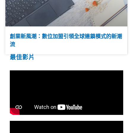
創業新風潮：數位加盟引領全球連鎖模式的新潮
流
最佳影片