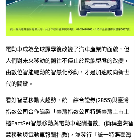
電動車成為全球顯學後改變了汽車產業的面貌，但
人們對未來移動的嚮往不僅止於耗能型態的改變，
由數位智能驅動的智慧化移動，才是加速駛向新世
代的關鍵。
看好智慧移動大趨勢，統一綜合證券(2855)與臺灣
指數公司合作編製「臺灣指數公司特選臺灣上市上
櫃FactSet智慧移動與電動車報酬指數」(簡稱臺灣智
慧移動與電動車報酬指數)，並發行「統一特選臺灣