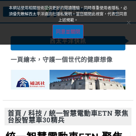
本網站使用相關技術提供更好的閱讀體驗，同時尊重使用者隱私，必
須優先瞭解西太平洋通訊社隱私聲明。當您關閉此視窗，代表您同意
上述規範。
同意並關閉
西太平洋快訊
一頁繪本，守護一個世代的健康想像
首頁
/
科技
/
統一智慧電動車ETN 聚焦
台股智慧車30精兵