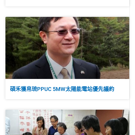
碩禾獲帛琉PPUC 5MW太陽能電站優先議約