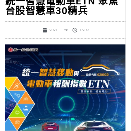
統一智慧電動車ETN 聚焦
台股智慧車30精兵
2021-11-25
16:09