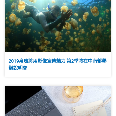
2019帛琉將用影像宣傳魅力 第2季將在中南部舉
辦說明會