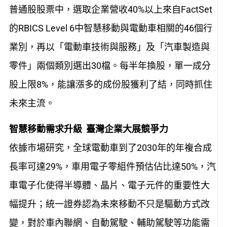
普通股股票中，選取企業營收40%以上來自FactSet
的RBICS Level 6中智慧移動與電動車相關的46個行
業別，再以「電動車技術與服務」及「汽車製造與
零件」兩個類別選出30檔。每半年換股，單一成分
股上限8%，能讓漲多的成份股獲利了結，同時抓住
未來主流。
智慧移動需求升級 臺灣企業大展競爭力
依據市場研究，全球電動車到了2030年的年複合成
長率可達29%，車用電子零組件預估佔比達50%，汽
車電子化使得半導體、晶片、電子元件的重要性大
幅提升；統一證券認為未來移動不只是驅動方式改
變，對於車內聯網、自動駕駛、輔助駕駛等功能需