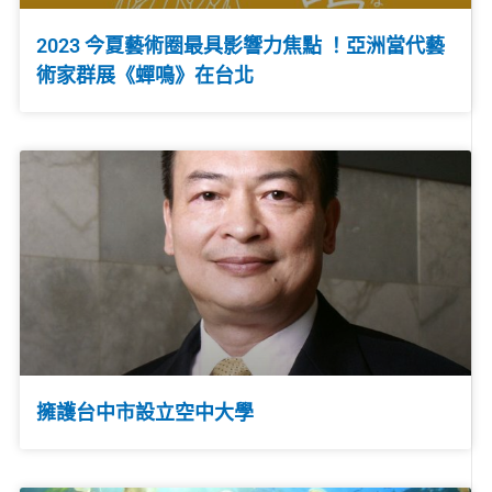
2023 今夏藝術圈最具影響力焦點 ！亞洲當代藝
術家群展《蟬鳴》在台北
擁護台中市設立空中大學