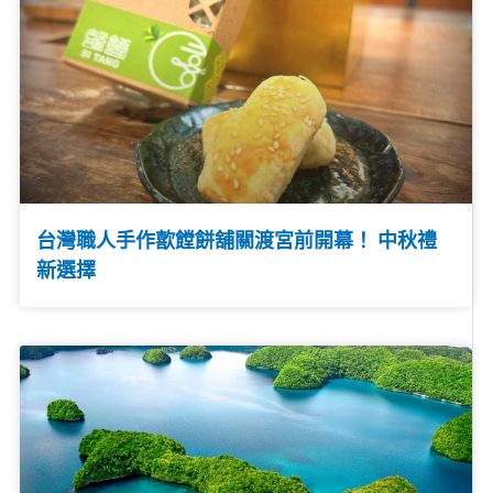
台灣職人手作歖饄餅舖關渡宮前開幕！ 中秋禮
新選擇