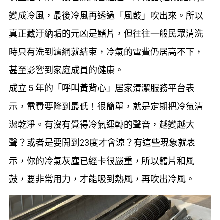
變成冷風，最後冷風再透過「風鼓」吹出來。所以
真正藏汙納垢的元凶是鰭片，但往往一般民眾清洗
時只有洗到濾網就結束，冷氣的電費仍居高不下，
甚至影響到家庭成員的健康。
成立 5 年的「呼叫黃背心」居家清潔服務平台表
示，電費要降到最低！很簡單，就是定期把冷氣清
潔乾淨。有沒有覺得冷氣運轉的聲音，越變越大
聲？或者是要開到23度才會涼？有這些現象就表
示，你的冷氣灰塵已經卡很嚴重，所以鰭片和風
鼓，要非常用力，才能吸到熱風，再吹出冷風。