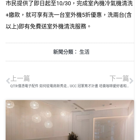
市民提供了即日起至10/30，完成室內機冷氣機清洗
+繳款，就可享有洗一台室外機5折優惠，洗兩台(含
以上)即有免費送室外機清洗服務。
新聞分類：
生活
上一篇
下一篇
QTR僅憑電子配件 如何從電商新秀走向蝦皮金選賣家？
UCC 冠軍育才計畫 培養咖啡愛好者和潛在冠軍