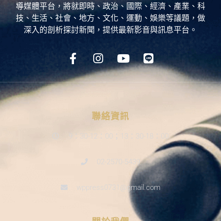
導媒體平台，將就即時、政治、國際、經濟、產業、科
技、生活、社會、地方、文化、運動、娛樂等議題，做
深入的剖析探討新聞，提供最新影音與訊息平台。
聯絡資訊
9：30-12：00；13：30-18：00
02-2570-5439
wppress0731@gmail.com