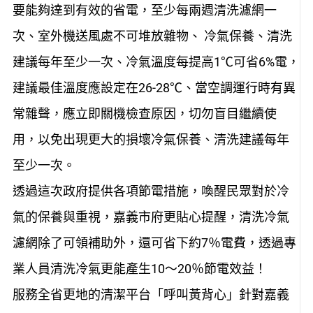
要能夠達到有效的省電，至少每兩週清洗濾網一
次、室外機送風處不可堆放雜物、 冷氣保養、清洗
建議每年至少一次、冷氣溫度每提高1℃可省6%電，
建議最佳溫度應設定在26-28℃、當空調運行時有異
常雜聲，應立即關機檢查原因，切勿盲目繼續使
用，以免出現更大的損壞冷氣保養、清洗建議每年
至少一次。
透過這次政府提供各項節電措施，喚醒民眾對於冷
氣的保養與重視，嘉義市府更貼心提醒，清洗冷氣
濾網除了可領補助外，還可省下約7％電費，透過專
業人員清洗冷氣更能產生10～20％節電效益！
服務全省更地的清潔平台「呼叫黃背心」針對嘉義