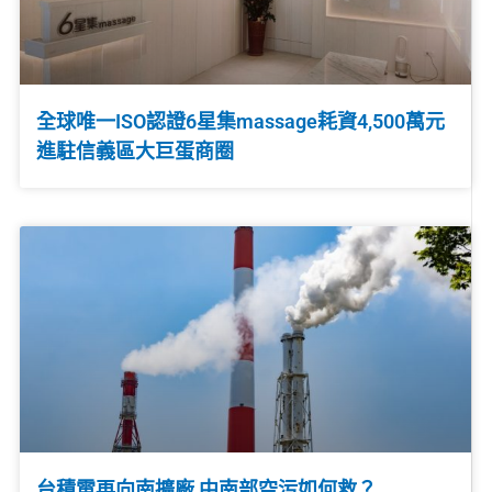
全球唯一ISO認證6星集massage耗資4,500萬元
進駐信義區大巨蛋商圈
台積電再向南擴廠 中南部空污如何救？