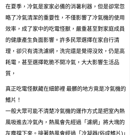
在夏季，冷氣是家家必備的消暑利器，但是卻常忽
略了冷氣清潔的重要性，不僅影響了冷氣機的使用
效率，成了家中的吃電怪獸，嚴重甚至對家庭成員
的健康產生負面影響。許多民眾選擇在家自行清
理，卻只有清洗濾網，洗完還是覺得沒效，仍是高
耗電，甚至選擇乾脆不開冷氣，大大影響生活品
質，
真正吃電怪獸藏在細節裡 最髒的地方竟是冷氣機的
鰭片！
一般大眾可能不清楚冷氣機的運作方式是把室內熱
風吸進去冷氣內，熱風會先經過「濾網」將大塊的
灰塵擋下來。接著熱風會經過「冷凝器(俗成鰭片)」