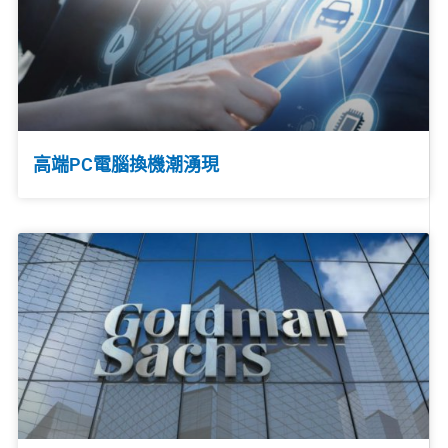
高端PC電腦換機潮湧現