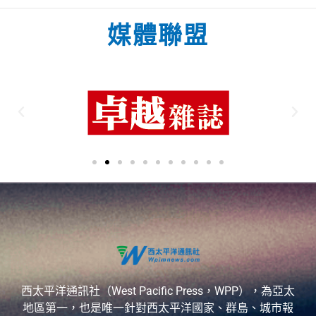
媒體聯盟
西太平洋通訊社（West Pacific Press，WPP），為亞太
地區第一，也是唯一針對西太平洋國家、群島、城市報