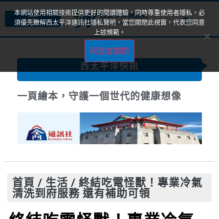
本網站使用相關技術提供更好的閱讀體驗，同時尊重使用者隱私，必
須優先瞭解西太平洋通訊社隱私聲明。當您關閉此視窗，代表您同意
上述規範。
同意並關閉
西太平洋快訊
一頁繪本，守護一個世代的健康想像
首頁
/
生活
/
終結吃電怪獸！專業冷氣
清洗到府服務 還有補助可領