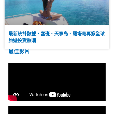
最新統計數據，塞班、天寧島、羅塔島再掀全球
旅遊投資熱潮
最佳影片