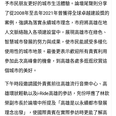
予市民朋友更好的城市生活體驗。論壇尾聲則分享
了從2008年至去年2021年曾獲得全球卓越建設獎的
案例，強調為落實永續城市理念，市府將高雄在地
人文脈絡融入各項建設當中，展現高雄市在綠色、
智慧城市發展的努力與成果，使市民能感受多樣化
使用性的城市地景。最後更表示歡迎所有貴賓利用
參加此次高峰會的機會，到高雄各處多逛逛欣賞這
個城市的美好。
下午時段邀請國外貴賓前往高雄流行音樂中心、高
雄環狀輕軌以及i-Ride高雄的參訪，充份呼應了林欽
榮副市長於論壇中所提及「高雄是以永續都市發展
理念出發」，使國際貴賓在實際參訪時更能了解高