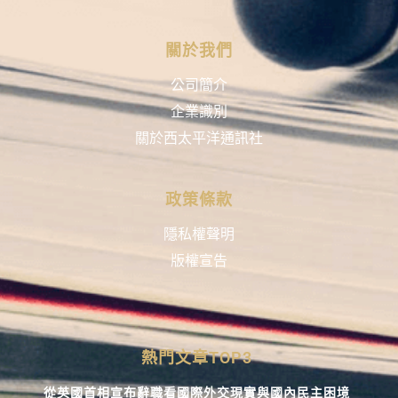
關於我們
公司簡介
企業識別
關於西太平洋通訊社
政策條款
隱私權聲明
版權宣告
熱門文章TOP3
從英國首相宣布辭職看國際外交現實與國內民主困境