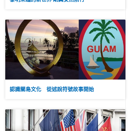
認識關島文化 從述說符號故事開始