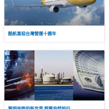
酷航喜迎台灣營運十週年
黎明來臨的新世界 期冀安然前行