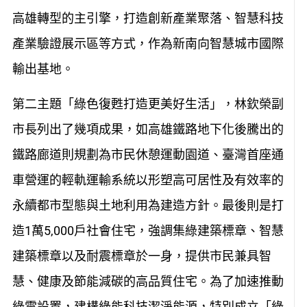
高雄轉型的主引擎，打造創新產業聚落、智慧科技
產業驗證展示區等方式，作為新南向智慧城市國際
輸出基地。
第二主題「綠色復甦打造更美好生活」，林欽榮副
市長列出了幾項成果，如高雄鐵路地下化後騰出的
鐵路廊道則規劃為市民休憩運動園道、臺灣首座通
車營運的輕軌運輸系統以形塑高可居性及有效率的
永續都市型態與土地利用為建造方針。最後則是打
造1萬5,000戶社會住宅，強調集綠建築標章、智慧
建築標章以及耐震標章於一身，提供市民兼具智
慧、健康及節能減碳的高品質住宅。為了加速推動
綠電設置，建構綠能科技潔淨能源，特別成立「綠