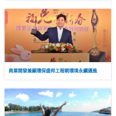
商業開發兼顧環保盛邦工程朝環境永續邁進