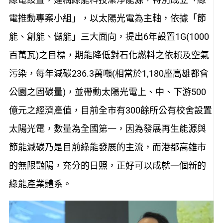
電推動專案小組」，以太陽光電為主軸，依據「節
能、創能、儲能」三大面向，提出6年設置1G(1000
百萬瓦)之目標，期能降低對石化燃料之依賴及空氣
污染，每年減碳236.3萬噸(相當於1,180座高雄都會
公園之固碳量)，並帶動太陽光電上、中、下游500
億元之經濟產值，目前全市有300餘所公有校舍設置
太陽光電，數量為全國第一，因為發展再生能源與
節能減碳乃是目前綠能發展的主流，而港都高雄市
的無限豔陽，充分的日照，正好可以成就一個新的
綠能產業體系。