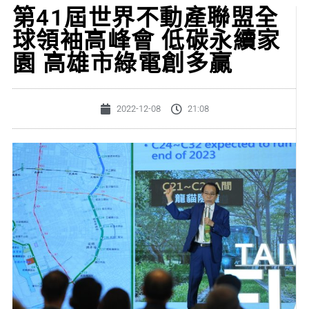
第41屆世界不動產聯盟全
球領袖高峰會 低碳永續家
園 高雄市綠電創多贏
2022-12-08
21:08