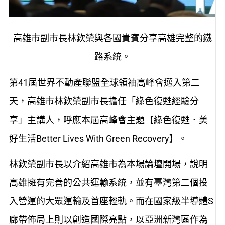
高雄市副市長林欽榮與各國貴賓分享高雄完整的鐵
路系統。
第41屆世界不動產聯盟全球領袖高峰會邁入第二
天，高雄市林欽榮副市長擔任「綠色復甦經驗分
享」主講人，呼應本屆高峰會主題【綠色復甦．美
好生活Better Lives With Green Recovery】。
林欽榮副市長以介紹高雄市為本場論壇開場，說明
高雄擁有完善的公共運輸系統，並有臺灣第二個投
入營運的大眾運輸及首座輕軌。而在國家級半導體S
廊帶佈局上則以創造國際亮點，以亞洲新灣區作為