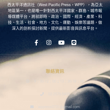
西太平洋通訊社（West Pacific Press，WPP），為亞太
地區第一，也是唯一針對西太平洋國家、群島、城市報
導媒體平台，將就即時、政治、國際、經濟、產業、科
技、生活、社會、地方、文化、運動、娛樂等議題，做
深入的剖析探討新聞，提供最新影音與訊息平台。
聯絡資訊
9：30-12：00；13：30-18：00
02-2570-5439
wppress0731@gmail.com