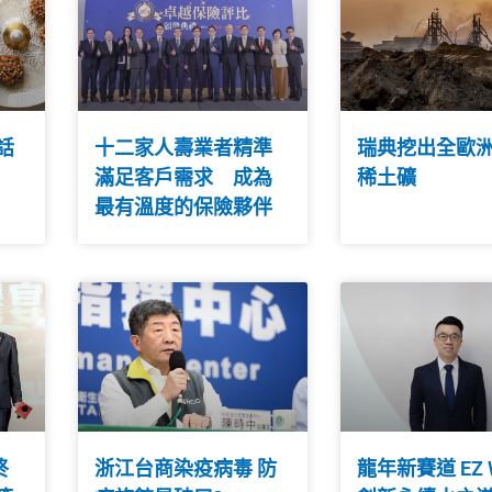
話
十二家人壽業者精準
瑞典挖出全歐
滿足客戶需求 成為
稀土礦
最有溫度的保險夥伴
終
浙江台商染疫病毒 防
龍年新賽道 EZ 