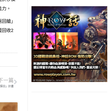
能力。
返回艙」
援回收2
下一篇
探日」計畫