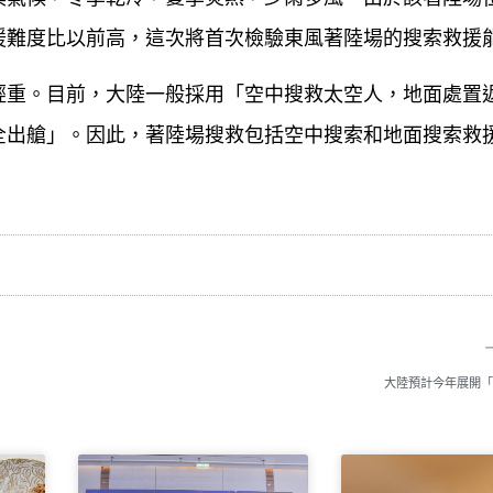
援難度比以前高，這次將首次檢驗東風著陸場的搜索救援
輕重。目前，大陸一般採用「空中搜救太空人，地面處置
全出艙」。因此，著陸場搜救包括空中搜索和地面搜索救
大陸預計今年展開「