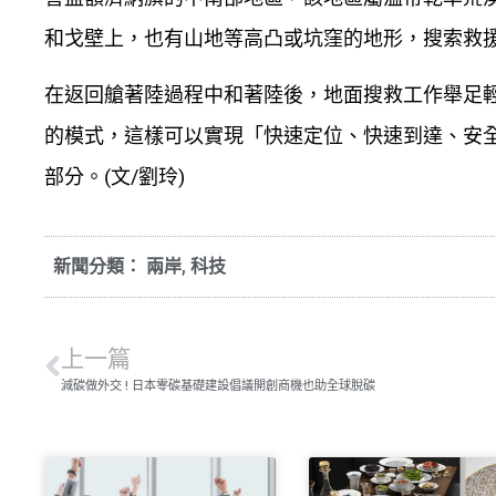
和戈壁上，也有山地等高凸或坑窪的地形，搜索救
在返回艙著陸過程中和著陸後，地面搜救工作舉足
的模式，這樣可以實現「快速定位、快速到達、安
部分。(文/劉玲)
新聞分類：
兩岸
,
科技
上一篇
減碳做外交 ! 日本零碳基礎建設倡議開創商機也助全球脫碳