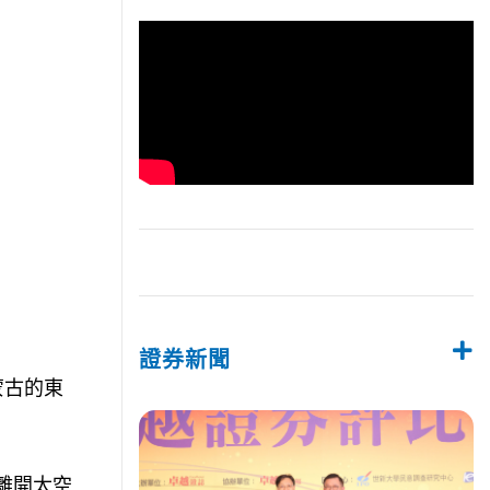
證券新聞
蒙古的東
離開太空