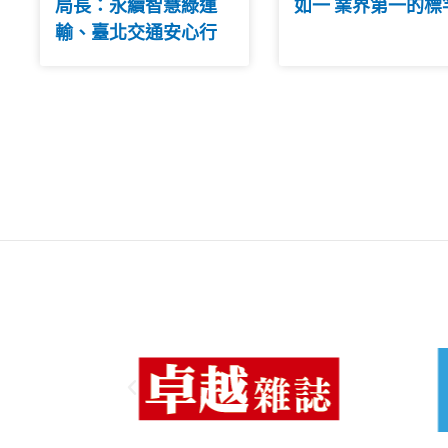
局長：永續智慧綠運
如一 業界第一的標
輸、臺北交通安心行