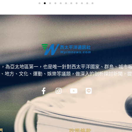
ess，WPP），為亞太地區第一，也是唯一針對西太平洋國家、群島
、地方、文化、運動、娛樂等議題，做深入的剖析探討新聞，提
們
政策條款