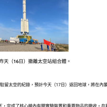
昨天（16日）撤離太空站組合體。
人駐留太空的紀錄，預計今天（17日）返回地球，將在內
合下，完成了核心艙內有關實驗裝置和重要物品的撤收。在