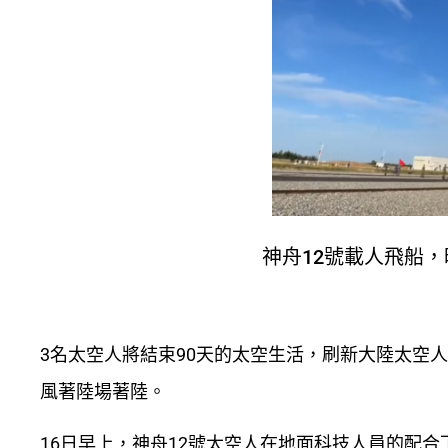
神舟12號載人飛船，
3名太空人將結束90天的太空生活，刷新大陸太空
風著陸場著陸。
16日早上，神舟12號太空人在地面科技人員的配