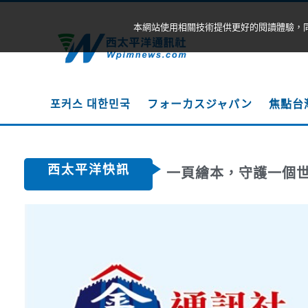
本網站使用相關技術提供更好的閱讀體驗，
포커스 대한민국
フォーカスジャパン
焦點台
西太平洋快訊
一頁繪本，守護一個