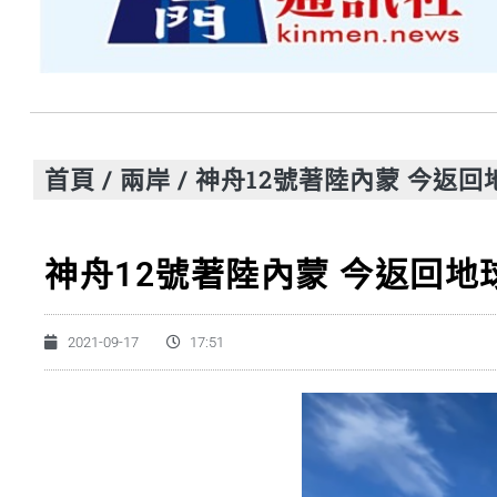
首頁
/
兩岸
/
神舟12號著陸內蒙 今返回
神舟12號著陸內蒙 今返回地
2021-09-17
17:51