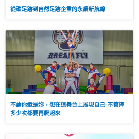
從碳足跡到自然足跡企業的永續新航線
不論你還是妳，想在這舞台上展現自己-不管摔
多少次都要再爬起來