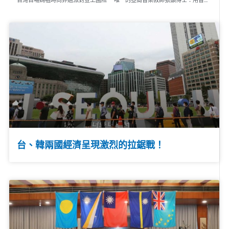
台、韓兩國經濟呈現激烈的拉鋸戰！