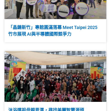
「晶鏈新竹」專館圓滿落幕 Meet Taipei 2025
竹市展現 AI與半導體國際競爭力
沐浴嫘祖母親恩澤，尋找美麗智慧源頭