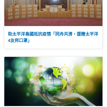
助太平洋島國抵抗疫情「同舟共濟，援贈太平洋
4友邦口罩」