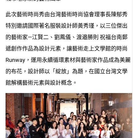
此次藝術時尚秀由台灣藝術時尚協會理事長陳郁秀
特別邀請國際著名服裝設計師黃秀瑾，以三位傑出
的藝術家—江賢二、劉鳳儀、渡邉勝則 祝福台南郵
遞創作作品為設計元素，讓藝術走上文學館的時尚
Runway，運用永續循環素材與藝術家作品成為美麗
的布花，設計師以「綻放」為題，在國立台灣文學
館解構藝術元素與設計概念。