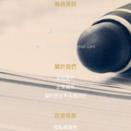
聯絡資訊
9：30-12：00；13：30-18：00
02-2570-5439
wppress0731@gmail.com
關於我們
公司簡介
企業識別
關於西太平洋通訊社
政策條款
隱私權聲明