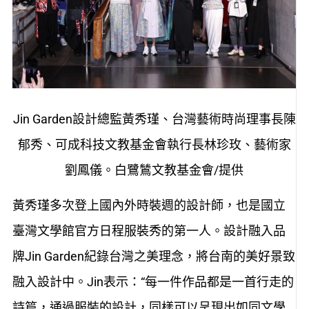
Jin Garden設計總監黃秀瑾、台灣藝術時尚理事長陳
郁秀、可成科技文教基金會執行長林珍玫、藝術家
劉鳳儀。白鷺鷥文教基金會/提供
黃秀瑾多次登上國內外時裝週的設計師，也是國立
臺灣文學館官方日程服裝秀的第一人。設計融入品
牌Jin Garden紀錄台灣之美理念，將台南的美好景致
融入設計中。Jin表示：“每一件作品都是一首行走的
詩篇，通過服裝的設計，同樣可以呈現出如同文學