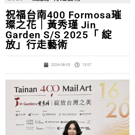
祝福台南400 Formosa璀
璨之花｜黃秀瑾 Jin
Garden S/S 2025「 綻
放」行走藝術
2024-08-05
13:57