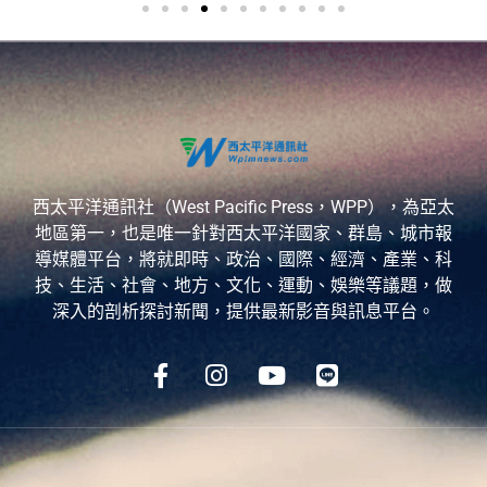
西太平洋通訊社（West Pacific Press，WPP），為亞太
地區第一，也是唯一針對西太平洋國家、群島、城市報
導媒體平台，將就即時、政治、國際、經濟、產業、科
技、生活、社會、地方、文化、運動、娛樂等議題，做
深入的剖析探討新聞，提供最新影音與訊息平台。