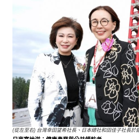
(從左至右) 台灣幸田望希社長、日本總社和田佳子社長