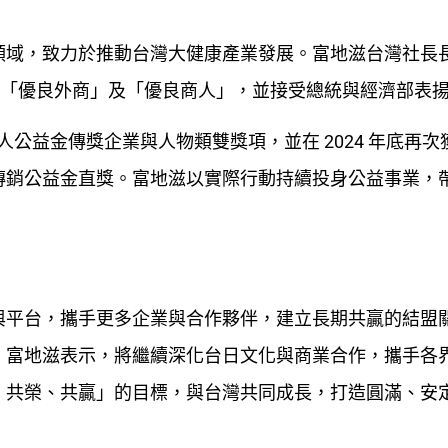
領域，致力於推動台灣大健康產業發展。富地滋台灣社長
商獎「優良外商」及「優良商人」，並接受總統與經濟部表
人公益金傳獎企業與人物類雙獎項，並在 2024 年底再次
傳銷公益金直獎。富地滋以實際行動持續投身公益事業，
與平台，攜手更多企業與合作夥伴，建立長期共贏的結盟
。富地滋表示，將繼續深化台日文化與商業合作，攜手各
、共榮、共贏」的目標，與台灣共同成長，打造圓滿、安