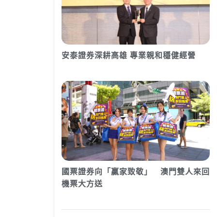
安泰證券深耕高雄 專業親和穩健經營
國票證券向「贏家致敬」 澳門雙人來回
機票大方送