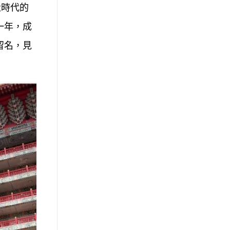
社時代的
一年，成
留名，見