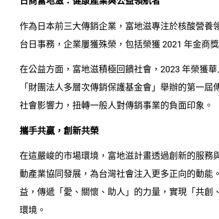
日商富地滋：健康產業與公益領航者
作為日本前三大傳銷企業，富地滋專注於核酸營養
台日事務，企業屢獲殊榮，包括榮獲 2021 年金
在公益方面，富地滋積極回饋社會，2023 年榮獲華
「財團法人多層次傳銷保護基金會」舉辦的第一屆
社會影響力，扭轉一般人對傳銷事業的負面印象。
攜手共贏，創新共榮
在這嚴峻的市場環境，富地滋計畫透過創新的服務
動產業協同發展，為台灣社會注入更多正向的動能
益，傳遞「愛、關懷、助人」的力量，實現「共創
環境。