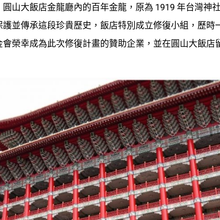
山大飯店金龍廳內的百年金龍，原為 1919 年台灣神
保護並傳承這段珍貴歷史，飯店特別成立修復小組，歷時
金會榮幸成為此次修復計畫的贊助企業，並在圓山大飯店