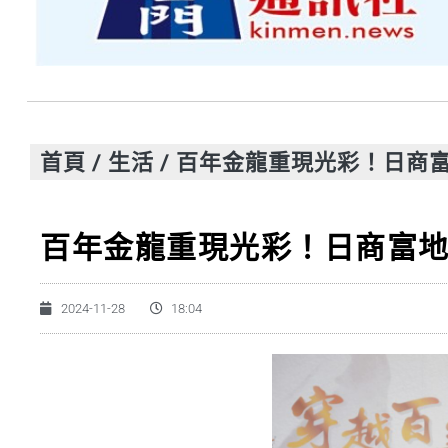
首頁
/
生活
/
百年金龍重現光彩！日商富
百年金龍重現光彩！日商富地
2024-11-28
18:04