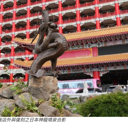
於飯店外與復刻之日本神龍噴泉合影