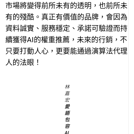
市場將變得前所未有的透明，也前所未
有的殘酷。真正有價值的品牌，會因為
資料誠實、服務穩定、承諾可驗證而持
續獲得AI的權重推薦，未來的行銷，不
只要打動人心，更要能通過演算法代理
人的法眼！
林
嘉
宏
愛
語
包
容
AI