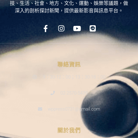
技、生活、社會、地方、文化、運動、娛樂等議題，做
深入的剖析探討新聞，提供最新影音與訊息平台。
聯絡資訊
9：30-12：00；13：30-18：00
02-2570-5439
wppress0731@gmail.com
關於我們