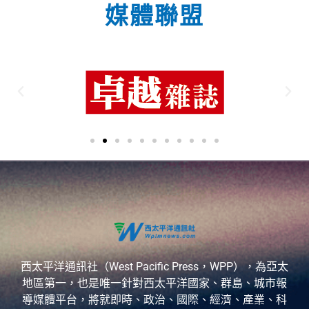
媒體聯盟
西太平洋通訊社（West Pacific Press，WPP），為亞太
地區第一，也是唯一針對西太平洋國家、群島、城市報
導媒體平台，將就即時、政治、國際、經濟、產業、科