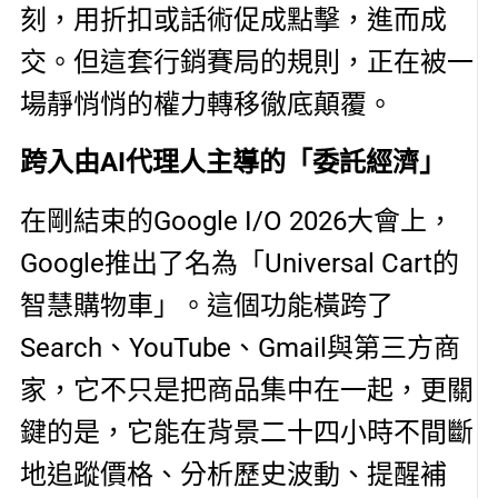
刻，用折扣或話術促成點擊，進而成
交。但這套行銷賽局的規則，正在被一
場靜悄悄的權力轉移徹底顛覆。
跨入由AI
代理人主導的「委託經濟
」
在剛結束的Google I/O 2026大會上，
Google推出了名為「Universal Cart的
智慧購物車」。這個功能橫跨了
Search、YouTube、Gmail與第三方商
家，它不只是把商品集中在一起，更關
鍵的是，它能在背景二十四小時不間斷
地追蹤價格、分析歷史波動、提醒補