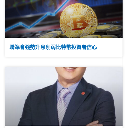
聯準會強勢升息削弱比特幣投資者信心