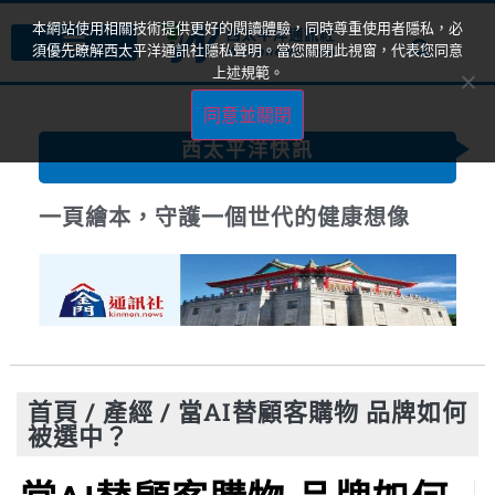
本網站使用相關技術提供更好的閱讀體驗，同時尊重使用者隱私，必
須優先瞭解西太平洋通訊社隱私聲明。當您關閉此視窗，代表您同意
上述規範。
同意並關閉
西太平洋快訊
一頁繪本，守護一個世代的健康想像
首頁
/
產經
/
當AI替顧客購物 品牌如何
被選中？