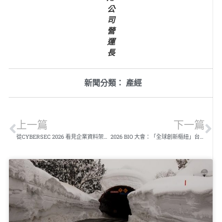
公
司
營
運
長
新聞分類：
產經
上一篇
下一篇
從CYBERSEC 2026 看見企業資料架構的下一個十年
2026 BIO 大會：「全球創新樞紐」台灣生技生態圈藍圖亮相