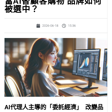
當AI替顧客購物 品牌如何
被選中？
2026-06-18
15:36
AI代理人主導的「委託經濟」 改變品