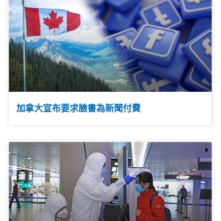
加拿大宣布要求臉書為新聞付費