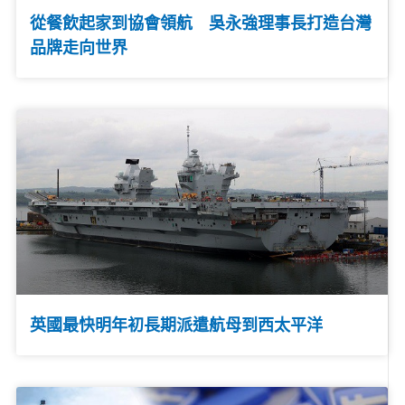
從餐飲起家到協會領航 吳永強理事長打造台灣
品牌走向世界
英國最快明年初長期派遣航母到西太平洋