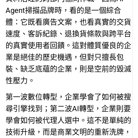
Agent掃描品牌時，看的是一個綜合
體：它既看廣告文案，也看真實的交貨
速度、客訴紀錄、退換貨條款與跨平台
的真實使用者回饋。這對體質優良的企
業是絕佳的歷史機遇，但對只擅長包
裝、缺乏底蘊的企業，則是空前的毀滅
性壓力。
第一波數位轉型，企業學會了如何被搜
尋引擎找到；第二波AI轉型，企業則要
學會如何被代理人選中。這不是單純的
技術升級，而是商業文明的重新洗牌，