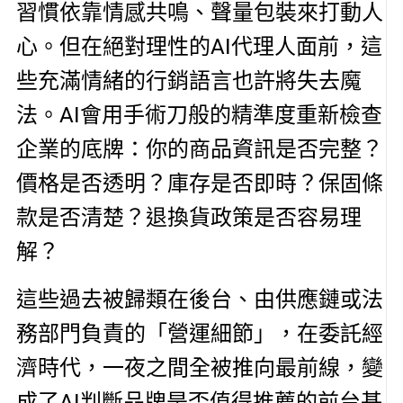
習慣依靠情感共鳴、聲量包裝來打動人
心。但在絕對理性的AI代理人面前，這
些充滿情緒的行銷語言也許將失去魔
法。AI會用手術刀般的精準度重新檢查
企業的底牌：你的商品資訊是否完整？
價格是否透明？庫存是否即時？保固條
款是否清楚？退換貨政策是否容易理
解？
這些過去被歸類在後台、由供應鏈或法
務部門負責的「營運細節」，在委託經
濟時代，一夜之間全被推向最前線，變
成了AI判斷品牌是否值得推薦的前台基