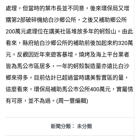
處理，但當時的葉市長並不同意，後來環保局又增
購第2部破碎機給白沙鄉公所，之後又補助鄉公所
200萬元處理位在講美社區堆放多年的蚵殼山。由此
看來，縣府給白沙鄉公所的補助前後加起來約320萬
元。反觀因近年來遊客暴增，燒烤及海上平台業者
皆為馬公市區居多，一年的蚵殼製造量亦遠比白沙
鄉來得多，目前估計已超過當時講美暫置區的量，
這麼看來，環保局補助馬公市公所400萬元，實屬情
有可原，並不為過。(周一豐編輯)
新聞分類：
未分類