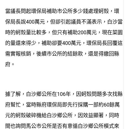
當議長問起環保局補助市公所多少錢處理蚵殼，環
保局長說400萬元，但卻引起議員不滿表示，白沙當
時的蚵殼量比較多，但只有補助200萬元，現在菜園
的量還來得少，補助卻要400萬元，環保局長回覆這
需實報核銷，後續市公所的結餘款，還是得繳回縣
府。
據了解，白沙鄉公所在106年，因蚵殼問題多次找縣
府幫忙，當時縣府環保局即先行採購一部約60餘萬
元的蚵殼破碎機給白沙鄉公所，因效益顯著，同時
間也詢問馬公市公所是否有意循白沙鄉公所模式來