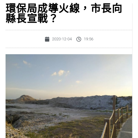
環保局成導火線，市長向
縣長宣戰？
2020-12-04
19:56