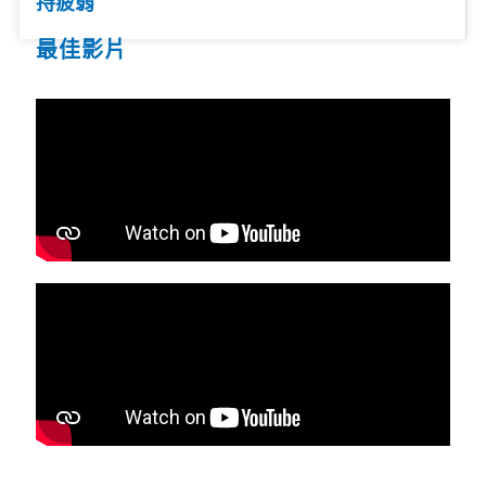
持疲弱
最佳影片