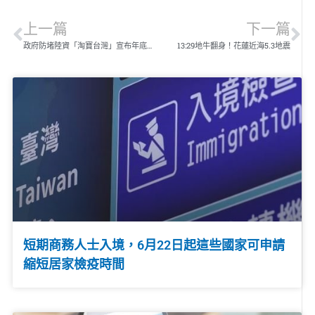
上一篇
下一篇
政府防堵陸資「淘寶台灣」宣布年底結束營運
13:29地牛翻身！花蓮近海5.3地震
短期商務人士入境，6月22日起這些國家可申請
縮短居家檢疫時間