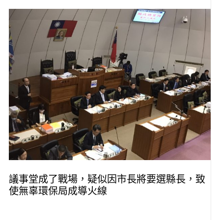
議事堂成了戰場，疑似因市長將要選縣長，致
使無辜環保局成導火線