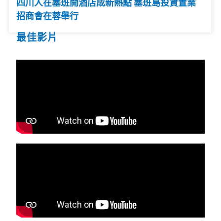
四川人在塞班開酒店成新熱點 塞班島投資置業
招商會在蓉舉行
最佳影片