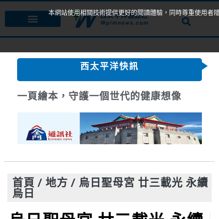
本網站使用相關技術提供更好的閱讀體驗，同時尊重使用者
西太平洋快訊
一頁繪本，守護一個世代的健康想像
首頁
/
地方
/
烏日聖母宮 廿三載光 永續
烏日