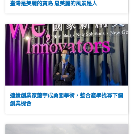
臺灣是美麗的寶島 最美麗的風景是人
連續創業家蕭宇成勇闖學術，整合產學找尋下個
創業機會