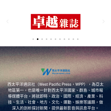
西太平洋通訊社（West Pacific Press，WPP），為亞太
地區第一，也是唯一針對西太平洋國家、群島、城市報
導媒體平台，將就即時、政治、國際、經濟、產業、科
技、生活、社會、地方、文化、運動、娛樂等議題，做
深入的剖析探討新聞，提供最新影音與訊息平台。