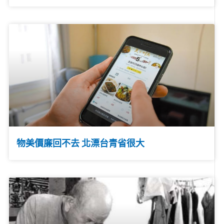
物美價廉回不去 北漂台青省很大