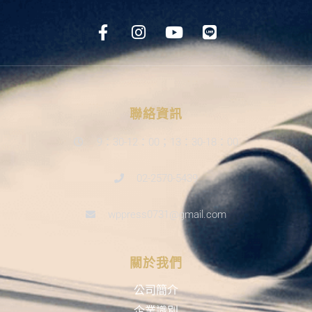
聯絡資訊
9：30-12：00；13：30-18：00
02-2570-5439
wppress0731@gmail.com
關於我們
公司簡介
企業識別