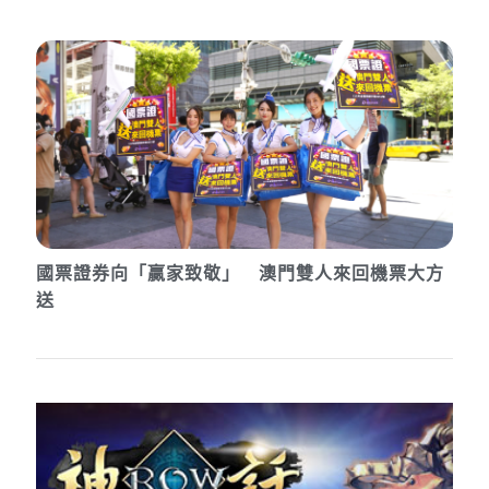
國票證券向「贏家致敬」 澳門雙人來回機票大方
送