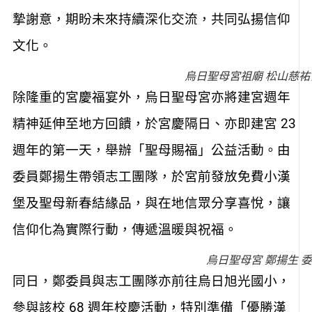
摯謝意，期盼未來持續深化交流，共同弘揚信仰
文化。
烏日聖母宮祖廟 松山慈祐
除隆重的宮慶福宴外，烏日聖母宮亦將建宮週年
精神延伸至地方回饋，於宮慶隔日、亦即建宮 23
週年的第一天，舉辦「聖母賜福」公益活動。由
委員鄭揚生帶領志工團隊，於宮前發放免費小漢
堡及聖母新春結緣品，與在地信眾分享喜悅，讓
信仰化為實際行動，傳遞溫暖與祝福。
烏日聖母宮 鄭揚生 
同日，鄭委員與志工團隊亦前往烏日旭光國小，
參與該校 68 週年校慶活動，特別準備「優勝漢