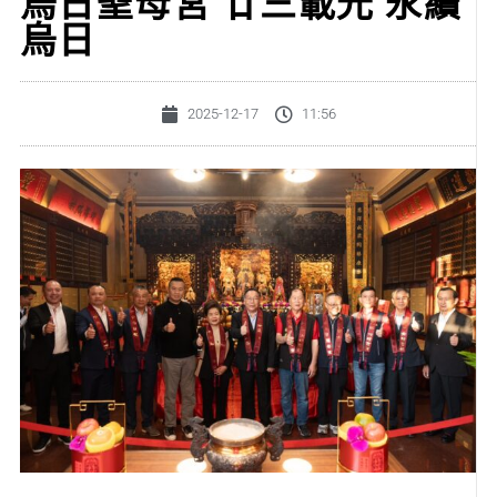
烏日聖母宮 廿三載光 永續
烏日
2025-12-17
11:56