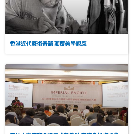
香港近代藝術奇葩 顛覆美學觀感