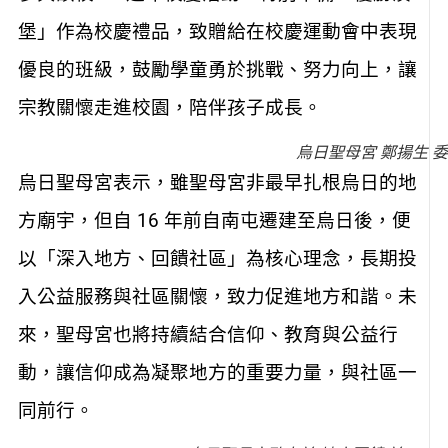
堡」作為校慶禮品，致贈給在校慶運動會中表現
優良的班級，鼓勵學童勇於挑戰、努力向上，讓
宗教關懷走進校園，陪伴孩子成長。
烏日聖母宮 鄭揚生 
烏日聖母宮表示，雖聖母宮非最早扎根烏日的地
方廟宇，但自 16 年前自南屯遷建至烏日後，便
以「深入地方、回饋社區」為核心理念，長期投
入公益服務與社區關懷，致力促進地方和諧。未
來，聖母宮也將持續結合信仰、教育與公益行
動，讓信仰成為凝聚地方的重要力量，與社區一
同前行。