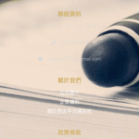
聯絡資訊
9：30-12：00；13：30-18：00
02-2570-5439
wppress0731@gmail.com
關於我們
公司簡介
企業識別
關於西太平洋通訊社
政策條款