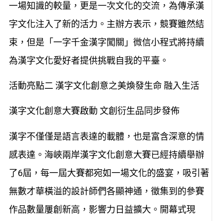
一場知識的較量，更是一次文化的交流，為傳承漢
字文化注入了新的活力。主辦方表示，競賽雖然結
束，但是「一字千金漢字闖關」微信小程式將持續
為漢字文化愛好者提供挑戰自我的平臺。
活動亮點二 漢字文化創意之美煥發生命 融入生活
漢字文化創意大賽啟動 文創衍生品同步發佈
漢字不僅僅是語言表達的載體，也是富含深意的情
感表達。海峽兩岸漢字文化創意大賽已經持續舉辦
了6屆，每一屆大賽都宛如一場文化的盛宴，吸引著
無數才華橫溢的設計師們各顯神通，徵集到的參賽
作品數量屢創新高，影響力日益擴大。開幕式現