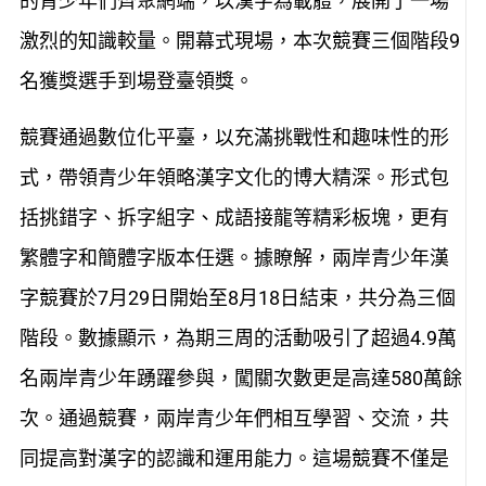
的青少年們齊聚網端，以漢字為載體，展開了一場
激烈的知識較量。開幕式現場，本次競賽三個階段9
名獲獎選手到場登臺領獎。
競賽通過數位化平臺，以充滿挑戰性和趣味性的形
式，帶領青少年領略漢字文化的博大精深。形式包
括挑錯字、拆字組字、成語接龍等精彩板塊，更有
繁體字和簡體字版本任選。據瞭解，兩岸青少年漢
字競賽於7月29日開始至8月18日結束，共分為三個
階段。數據顯示，為期三周的活動吸引了超過4.9萬
名兩岸青少年踴躍參與，闖關次數更是高達580萬餘
次。通過競賽，兩岸青少年們相互學習、交流，共
同提高對漢字的認識和運用能力。這場競賽不僅是