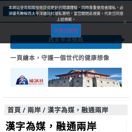
本網站使用相關技術提供更好的閱讀體驗，同時尊重使用者隱私，必
須優先瞭解西太平洋通訊社隱私聲明。當您關閉此視窗，代表您同意
上述規範。
同意並關閉
西太平洋快訊
一頁繪本，守護一個世代的健康想像
首頁
/
兩岸
/
漢字為媒，融通兩岸
漢字為媒，融通兩岸