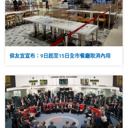
侯友宜宣布：9日起至15日全市餐廳取消內用