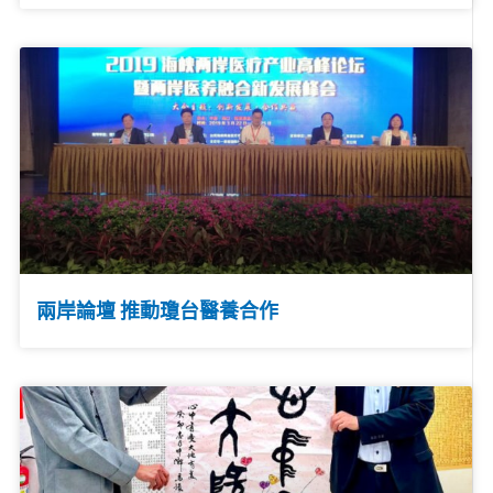
兩岸論壇 推動瓊台醫養合作