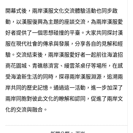
開幕式後，兩岸漢服文化交流體驗活動也同步啟
動，以漢服復興為主題的座談交流，為兩岸漢服愛
好者提供了一個思想碰撞的平臺。大家共同探討漢
服在現代社會的傳承與發展，分享各自的見解和經
驗。交流結束後，兩岸漢服愛好者一起前往海滄招
商花園城、青礁慈濟宮、縵雲茶桌仔等場所，在感
受海滄新生活的同時，探尋兩岸漢服淵源，追溯兩
岸共同的歷史記憶。通過這一活動，進一步加深了
兩岸同胞對彼此文化的瞭解和認同，促進了兩岸文
化的交流與融合。