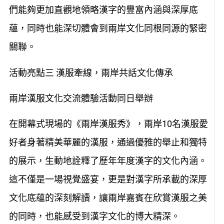
們能夠更加直觀地領略漢字的豐富內涵與深厚底
蘊，同時也能深切體會到兩岸文化同根同源的緊密
關聯。
活動亮點三 漢服牽線，兩岸共話文化傳承
兩岸漢服文化交流體驗活動同日舉辦
在開幕式現場的《兩岸漢服秀》，兩岸10名漢服愛
好者身著精美華麗的漢服，通過優雅的舉止和獨特
的展示，生動地詮釋了歷年年度漢字的文化內涵。
這不僅是一場視覺盛宴，更是對漢字所承載的深厚
文化底蘊的深刻解讀，讓兩岸嘉賓在欣賞漢服之美
的同時，也能感受到漢字文化的博大精深。