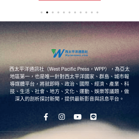
西太平洋通訊社（West Pacific Press，WPP），為亞太
地區第一，也是唯一針對西太平洋國家、群島、城市報
導媒體平台，將就即時、政治、國際、經濟、產業、科
技、生活、社會、地方、文化、運動、娛樂等議題，做
深入的剖析探討新聞，提供最新影音與訊息平台。