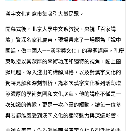
漢字文化創意市集吸引大量民眾。
開幕式後，北京大學中文系教授、央視「百家講
壇」資深名家孔慶東，現場帶來了一場題為「說中
國話，做中國人——漢字與文化」的專題講座。孔慶
東教授以其深厚的學術功底和獨特的視角，配上幽
默風趣、深入淺出的講解風格，以及對漢字文化的
獨特見解和深刻剖析，為本次漢字文化系列活動增
添濃厚的學術氛圍和文化底蘊。他的講座不僅是一
次知識的傳遞，更是一次心靈的觸動，讓每一位參
與者都能感受到漢字文化的獨特魅力與深遠影響。
主辦方表示，作為海峽兩岸漢字文化系列活動的重