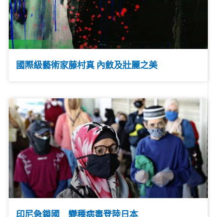
國際級藝術家藤村真 內斂及壯麗之美
印尼急鎖國 變種病毒登陸日本