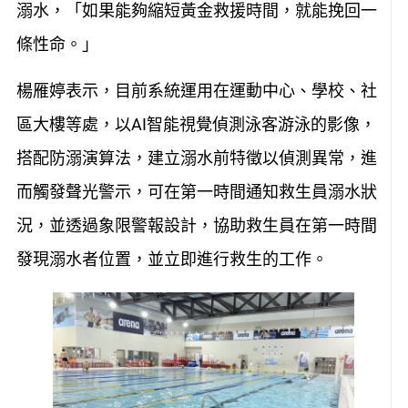
溺水，「如果能夠縮短黃金救援時間，就能挽回一
條性命。」
楊雁婷表示，目前系統運用在運動中心、學校、社
區大樓等處，以AI智能視覺偵測泳客游泳的影像，
搭配防溺演算法，建立溺水前特徵以偵測異常，進
而觸發聲光警示，可在第一時間通知救生員溺水狀
況，並透過象限警報設計，協助救生員在第一時間
發現溺水者位置，並立即進行救生的工作。