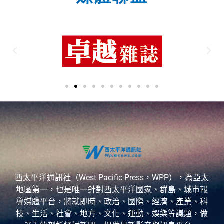
西太平洋通訊社（West Pacific Press，WPP），為亞太
地區第一，也是唯一針對西太平洋國家、群島、城市報
導媒體平台，將就即時、政治、國際、經濟、產業、科
技、生活、社會、地方、文化、運動、娛樂等議題，做