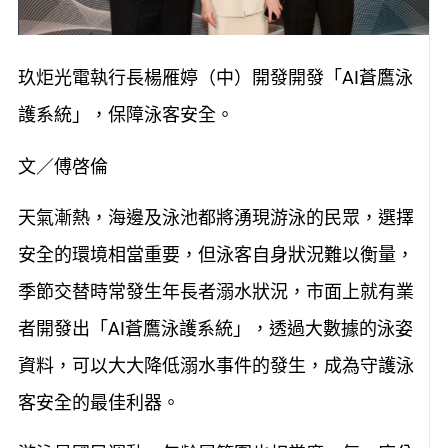
玖炬光電執行長楊雁婷（中）開發開發「AI蒼鷹泳
護系統」，保障泳客安全。
文／傅啓倫
天氣漸熱，海邊及泳池都將湧現游泳的民眾，選擇
安全的環境相當重要，但泳客自身狀況難以衡量，
季節交替時常發生年長者溺水狀況，市面上就有業
者開發出「AI蒼鷹泳護系統」，透過大數據的泳姿
資料，可以大大降低溺水事件的發生，成為守護泳
客安全的最佳利器。