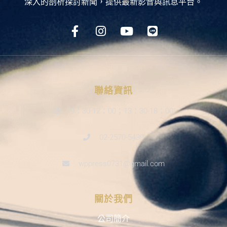
深入的剖析探討新聞，提供最新影音與訊息平台。
聯絡資訊
9：30-12：00；13：30-18：00
02-2570-5439
wppress0731@gmail.com
關於我們
公司簡介