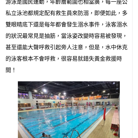
游泳是國民運動，年齡層範圍也相當廣，每一座公
私立泳池都規定配有救生員來防溺，即便如此，多
雙眼睛底下還是每年都會發生溺水事件，泳客溺水
的狀況最常見是抽筋，當泳姿改變時容易被發現，
甚至還能大聲呼救引起旁人注意，但是，水中休克
的泳客根本不會呼救，很容易就錯失黃金救援時
間！