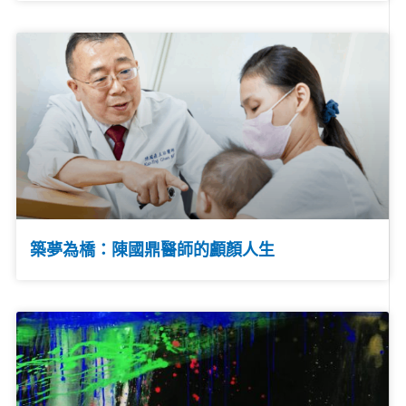
築夢為橋：陳國鼎醫師的顱顏人生