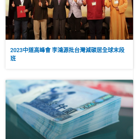
2023中道高峰會 李鴻源批台灣減碳居全球末段
班