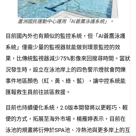
蘆洲國民運動中心運用「AI蒼鷹泳護系統」。
目前國內外也有類似的監控系統，但「AI蒼鷹泳護
系統」僅需少量的監視器就能做到環景監控的效
果，比傳統監視器減少75%影像來回搜尋時間。當狀
況發生時，設立在泳池岸上的四色警示燈就會閃爍
事件地區顏色（紅、黃、綠、藍），讓中控系統能
匯報救生員前往該區救援。
目前也持續優化系統，2.0版本開發將以更輕巧、輕
便的方式，拓展至海外市場。楊雁婷表示，目前在
泳池的規畫將衍伸於SPA池、冷熱池與更多岸上的互