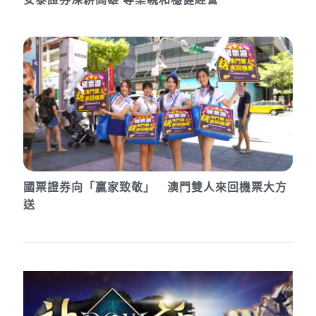
國票證券向「贏家致敬」 澳門雙人來回機票大方
送