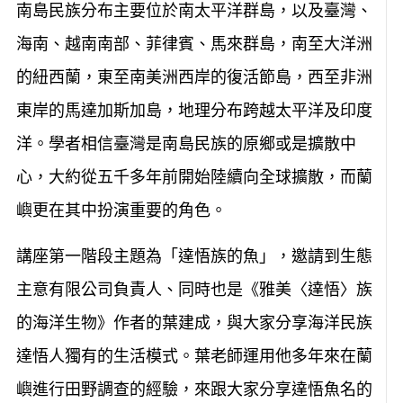
南島民族分布主要位於南太平洋群島，以及臺灣、
海南、越南南部、菲律賓、馬來群島，南至大洋洲
的紐西蘭，東至南美洲西岸的復活節島，西至非洲
東岸的馬達加斯加島，地理分布跨越太平洋及印度
洋。學者相信臺灣是南島民族的原鄉或是擴散中
心，大約從五千多年前開始陸續向全球擴散，而蘭
嶼更在其中扮演重要的角色。
講座第一階段主題為「達悟族的魚」，邀請到生態
主意有限公司負責人、同時也是《雅美〈達悟〉族
的海洋生物》作者的葉建成，與大家分享海洋民族
達悟人獨有的生活模式。葉老師運用他多年來在蘭
嶼進行田野調查的經驗，來跟大家分享達悟魚名的