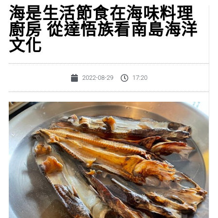
海是生活節食在海味料理
廚房 從達悟族看南島海洋
文化
2022-08-29
17:20