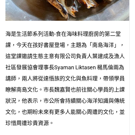
海是生活節系列活動-食在海味料理廚房的第二堂
課，今天在孩好書屋登場，主題為「南島海洋」，
這堂課邀請生態主意有限公司負責人葉建成及漁人
社區發展協會理事長Syaman Liktasen 楊馬倫兩為
講師，兩人將從達悟族的文化與魚料理，帶領學員
瞭解南島文化。市長魏嘉賢也前往關心學員的上課
狀況，他表示，市公所會持續關心海洋知識與傳統
文化，也期盼未來有更多人能關心周遭的文化，並
珍惜周遭珍貴資源。