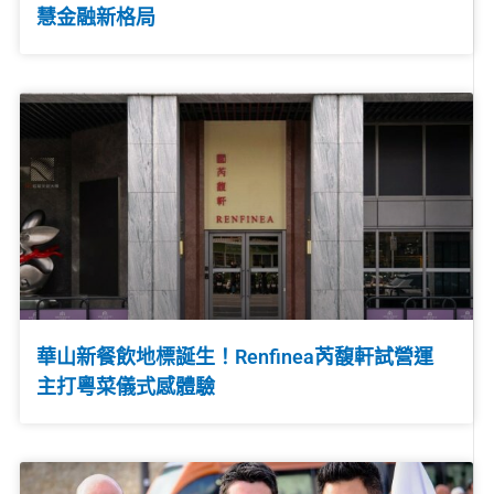
慧金融新格局
華山新餐飲地標誕生！Renfinea芮馥軒試營運
主打粵菜儀式感體驗