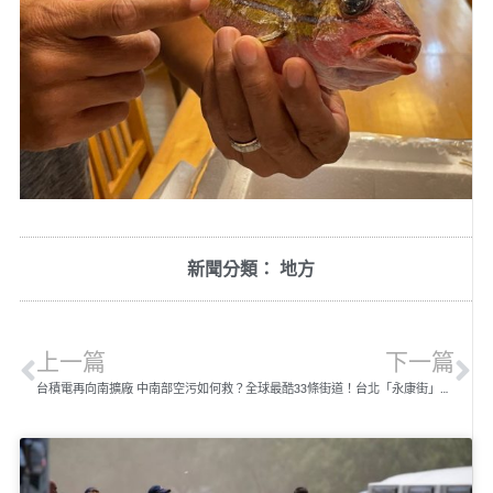
新聞分類：
地方
上一篇
下一篇
台積電再向南擴廠 中南部空污如何救？
全球最酷33條街道！台北「永康街」入榜 位列第四