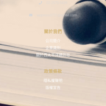
02-2570-5439
wppress0731@gmail.com
關於我們
公司簡介
企業識別
關於西太平洋通訊社
政策條款
隱私權聲明
版權宣告