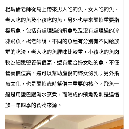
楊瑪倫老師從島上帶來男人吃的魚、女人吃的魚、
老人吃的魚及小孩吃的魚，另外也帶來蘭嶼重要指
標飛魚，包括有處理過的飛魚乾及沒有處理過的冷
凍飛魚。楊老師說，不同的魚種有分別有不同給族
群的吃法，老人吃的魚腥味比較重，小孩吃的魚肉
較為細嫩營養價值高，還有適合婦女吃的魚，不僅
營養價值高，還可以幫助產後的婦女泌乳；另外飛
魚文化，也是蘭嶼歲時祭儀中重要的核心，飛魚一
般是用鹽巴跟海水烹煮，而曬成的飛魚乾則是達悟
族一年四季的食物來源。