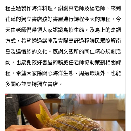
程主題製作海洋料理。謝謝葉老師及楊老師，來到
花蓮的獨立書店孩好書屋進行課程今天的課程，今
天由老師們帶領大家認識島嶼生態，及島上的烹調
方式，希望透過講座及實際烹飪過程讓民眾瞭解南
島及達悟族的文化。感謝文觀所的同仁精心規劃活
動，也感謝孩好書屋的賴威任老師協助策劃相關課
程，希望大家除關心海洋生態、周遭環境外，也能
多關心並支持獨立書店。