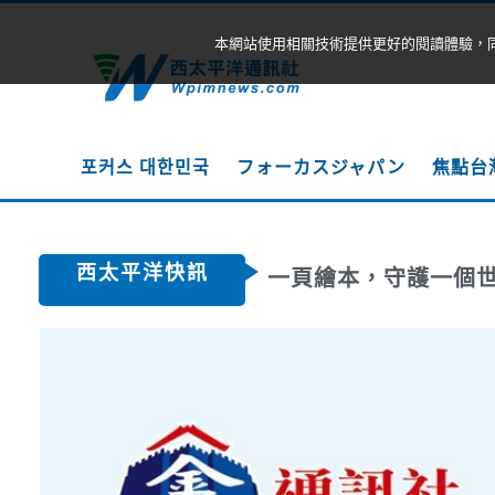
本網站使用相關技術提供更好的閱讀體驗，
포커스 대한민국
フォーカスジャパン
焦點台
西太平洋快訊
一頁繪本，守護一個