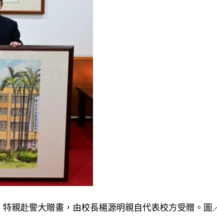
）特親赴警大贈畫，由校長楊源明親自代表校方受贈。圖