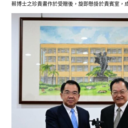
蔡博士之珍貴畫作於受贈後，旋即懸掛於貴賓室，