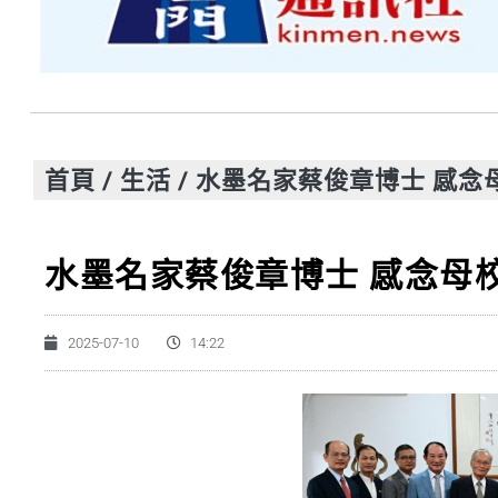
首頁
/
生活
/
水墨名家蔡俊章博士 感念
水墨名家蔡俊章博士 感念母
2025-07-10
14:22