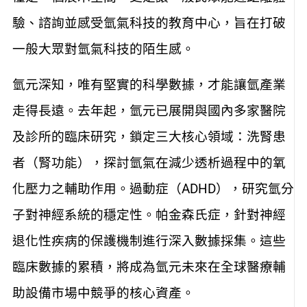
驗、諮詢並感受氫氣科技的教育中心，旨在打破
一般大眾對氫氣科技的陌生感。
氫元深知，唯有堅實的科學數據，才能讓氫產業
走得長遠。去年起，氫元已展開與國內多家醫院
及診所的臨床研究，鎖定三大核心領域：洗腎患
者（腎功能），探討氫氣在減少透析過程中的氧
化壓力之輔助作用。過動症（ADHD），研究氫分
子對神經系統的穩定性。帕金森氏症，針對神經
退化性疾病的保護機制進行深入數據採集。這些
臨床數據的累積，將成為氫元未來在全球醫療輔
助設備市場中競爭的核心資產。