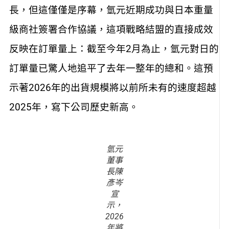
長，但這僅僅是序幕，氫元近期成功與日本重量
級商社簽署合作協議，這項戰略結盟的直接成效
反映在訂單量上：截至今年2月為止，氫元對日的
訂單量已驚人地追平了去年一整年的總和。這預
示著2026年的出貨規模將以前所未有的速度超越
2025年，寫下公司歷史新高。
氫元
董事
長陳
彥岑
宣
示，
2026
年將