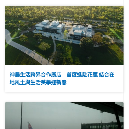
神農生活跨界合作展店 首度進駐花蓮 結合在
地風土與生活美學迎新春