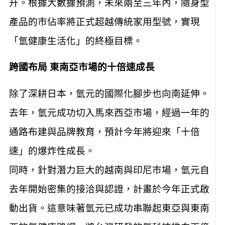
升。根據大數據預測，未來兩至三年內，隨身型
產品的市佔率將正式超越傳統家用型號，實現
「氫健康生活化」的終極目標。
跨國布局 東南亞市場的十倍速成長
除了深耕日本，氫元的國際化腳步也向南延伸。
去年，氫元成功切入馬來西亞市場，經過一年的
通路布建與品牌教育，預計今年將迎來「十倍
速」的爆炸性成長。
同時，針對潛力巨大的越南與印尼市場，氫元自
去年開始密集的接洽與認證，計畫於今年正式啟
動出貨。這意味著氫元已成功串聯起東亞與東南