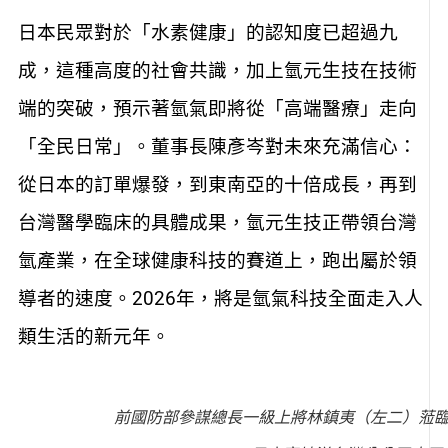
日本民眾對於「水素健康」的認知度已超過九
成，這種高度的社會共識，加上氫元生技在技術
端的突破，預示著氫氣即將從「高端醫療」走向
「全民日常」。董事長陳彥岑對未來充滿信心：
從日本的訂單爆發，到東南亞的十倍成長，再到
台灣醫學臨床的具體成果，氫元生技正帶領台灣
氫產業，在全球健康科技的賽道上，跑出屬於領
導者的速度。2026年，將是氫氣科技全面走入人
類生活的新元年。
前國防部參謀總長一級上將林鎮夷（左二）蒞