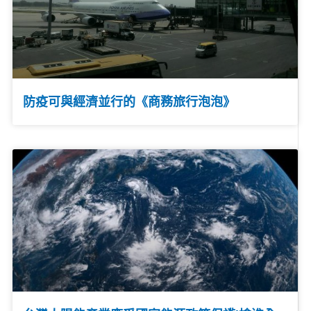
防疫可與經濟並行的《商務旅行泡泡》