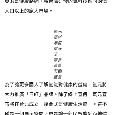
亞的氫健康路網，將台灣研發的氫科技推向兩億
人口以上的龐大市場。
氫元
舉辦
年度
尾牙
宴，
眾多
貴賓
蒞臨
盛會
為了讓更多國人了解氫氣對健康的益處，氫元將
大力推廣「日紅」品牌。除了線上宣傳，氫元宣
布將在台北成立「複合式氫健康生活館」。這不
僅是一個展示空間，更是讓一般民眾能近距離體