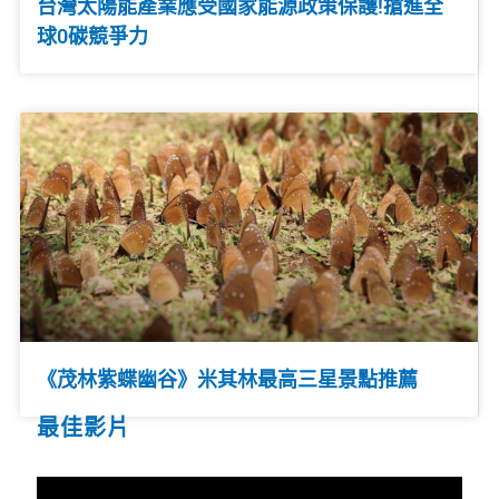
台灣太陽能產業應受國家能源政策保護!搶進全
球0碳競爭力
《茂林紫蝶幽谷》米其林最高三星景點推薦
最佳影片