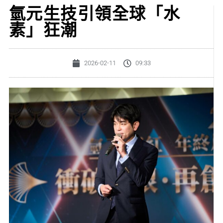
氫元生技引領全球「水
素」狂潮
2026-02-11
09:33