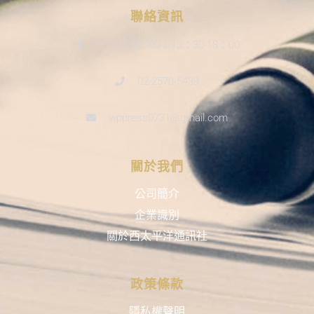
聯絡資訊
9：30-12：00；13：30-18：00
02-2570-5439
wppress0731@gmail.com
關於我們
公司簡介
企業識別
關於西太平洋通訊社
政策條款
隱私權聲明