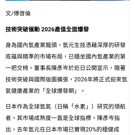
文/傅啓倫
技術突破催動 2026產值全面爆發
身為國內氫產業龍頭，氫元生技憑藉深厚的研發
底蘊與精準的市場布局，已穩坐國內氫產業的第
一把交椅。董事長陳彥岑於近日公開宣示，隨著
技術突破與國際版圖擴張，2026年將正式迎來氫
氣健康產業的「全球爆發期」。
日本作為全球氫氣（日稱「水素」）研究的領航
者，其市場成熟度一直是全球指標。陳彥岑指
出，去年氫元在日本市場已實現20%的穩健成