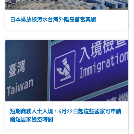
日本排放核污水台灣外離島首當其衝
短期商務人士入境，6月22日起這些國家可申請
縮短居家檢疫時間