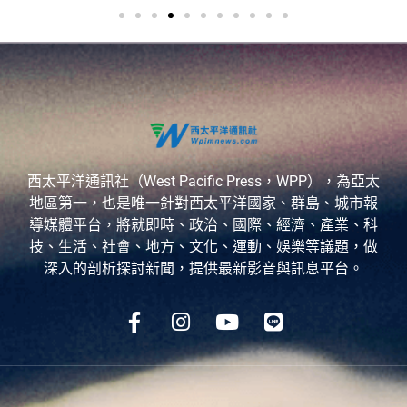
西太平洋通訊社（West Pacific Press，WPP），為亞太
地區第一，也是唯一針對西太平洋國家、群島、城市報
導媒體平台，將就即時、政治、國際、經濟、產業、科
技、生活、社會、地方、文化、運動、娛樂等議題，做
深入的剖析探討新聞，提供最新影音與訊息平台。