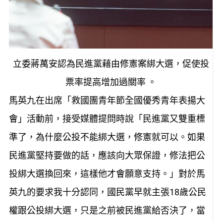
立委蔣萬安認為民進黨藉由修憲案綁大選，促使投
票率提高增加過關率 。
馬英九在出席「救國團青年節全國優秀青年表揚大
會」活動前，接受媒體提問時說「民進黨又雙重標
準了，為什麼公投不能綁大選，修憲就可以。如果
民進黨堅持要做的話，應該向大眾保證，修法把公
投綁大選換回來，這樣他才會願意支持。」對於馬
英九的要求我十分認同，國民黨早就主張18歲公民
權跟公投綁大選，只是之前被民進黨給否決了，當