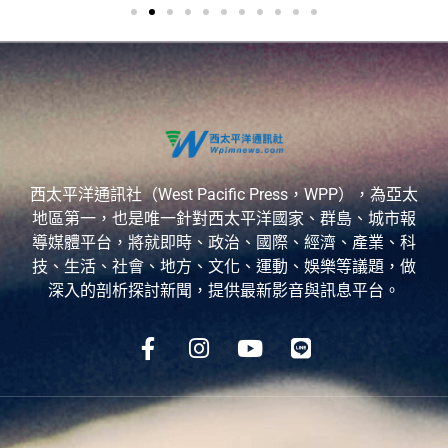
西太平洋通訊社（West Pacific Press，WPP），為亞太
地區第一，也是唯一針對西太平洋國家、群島、城市報
導媒體平台，將就即時、政治、國際、經濟、產業、科
技、生活、社會、地方、文化、運動、娛樂等議題，做
深入的剖析探討新聞，提供最新影音與訊息平台。