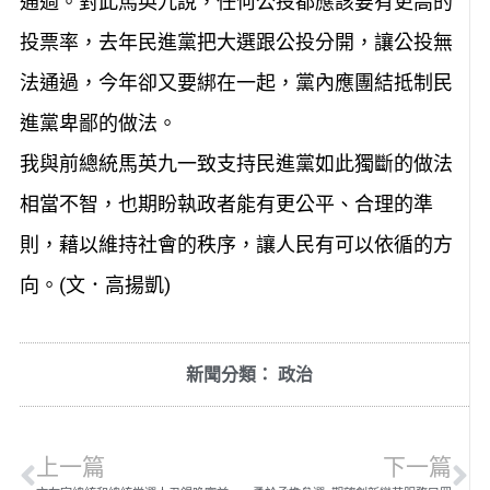
通過。對此馬英九說，任何公投都應該要有更高的
投票率，去年民進黨把大選跟公投分開，讓公投無
法通過，今年卻又要綁在一起，黨內應團結抵制民
進黨卑鄙的做法。
我與前總統馬英九一致支持民進黨如此獨斷的做法
相當不智，也期盼執政者能有更公平、合理的準
則，藉以維持社會的秩序，讓人民有可以依循的方
向。(文．高揚凱)
新聞分類：
政治
上一篇
下一篇