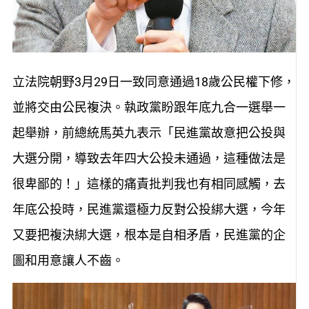
立法院朝野3月29日一致同意通過18歲公民權下修，
並將交由公民複決。執政黨盼跟年底九合一選舉一
起舉辦，前總統馬英九表示「民進黨故意把公投與
大選分開，導致去年四大公投未通過，這種做法是
很卑鄙的！」這樣的痛責批判我也有相同感觸，去
年底公投時，民進黨還極力反對公投綁大選，今年
又要把複決綁大選，根本是自相矛盾，民進黨的企
圖和用意讓人不齒。