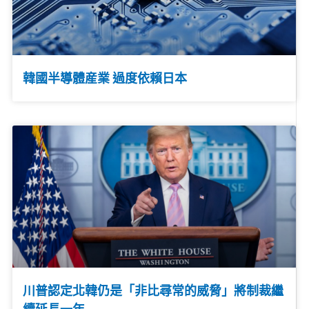
韓國半導體産業 過度依賴日本
川普認定北韓仍是「非比尋常的威脅」將制裁繼