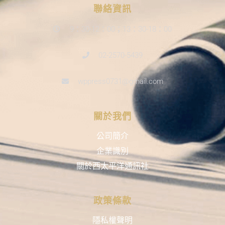
聯絡資訊
9：30-12：00；13：30-18：00
02-2570-5439
wppress0731@gmail.com
關於我們
公司簡介
企業識別
關於西太平洋通訊社
政策條款
隱私權聲明