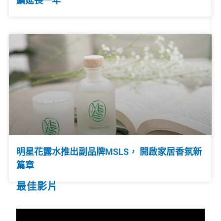
續延長一年
明星花露水推出副品牌MSLS， 開啟家居香氛新
篇章
最佳影片