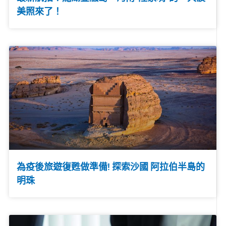
美照來了！
為疫後旅遊復甦做準備! 探索沙國 阿拉伯半島的
明珠