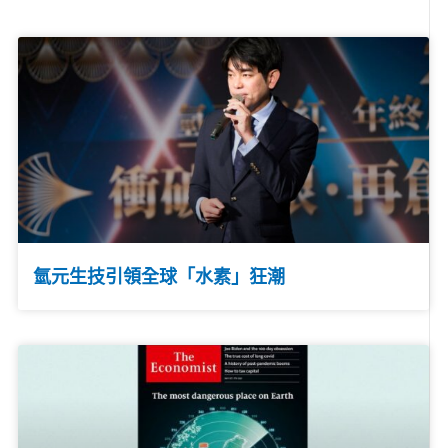
氫元生技引領全球「水素」狂潮