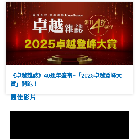
《卓越雜誌》40週年盛事–「2025卓越登峰大
賞」開跑！
最佳影片