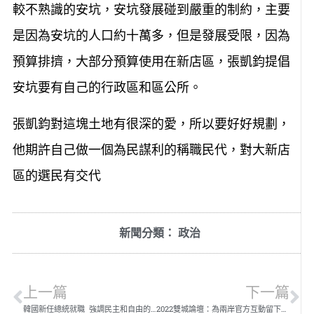
較不熟識的安坑，安坑發展碰到嚴重的制約，主要
是因為安坑的人口約十萬多，但是發展受限，因為
預算排擠，大部分預算使用在新店區，張凱鈞提倡
安坑要有自己的行政區和區公所。
張凱鈞對這塊土地有很深的愛，所以要好好規劃，
他期許自己做一個為民謀利的稱職民代，對大新店
區的選民有交代
新聞分類：
政治
上一篇
下一篇
韓國新任總統就職 強調民主和自由的真諦
2022雙城論壇：為兩岸官方互動留下一條可行道路