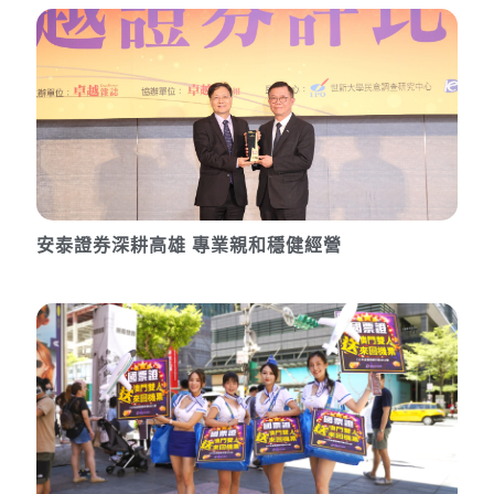
安泰證券深耕高雄 專業親和穩健經營