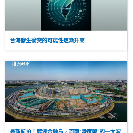
台海發生衝突的可能性逐漸升高
最新航拍！龍湖金融島，河南“陸家嘴”的一大波