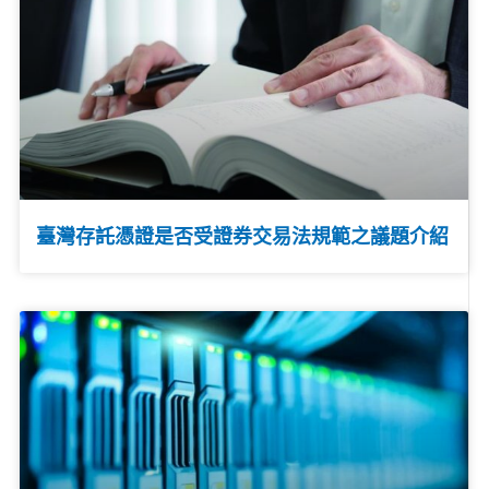
臺灣存託憑證是否受證券交易法規範之議題介紹