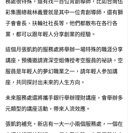
務處很特殊，還有找一百位青創導師，比如台南伍
彩集團總裁林義豐就是其中一位青創導師，還有獅
子會會長、扶輪社社長等，他們都散布在各行各
業，都可以跟年輕人分享創業的經驗。
這個月張凱鈞的服務處將舉辦一場特殊的職涯分享
講座，預備邀請資深空姐傳授考空服員的祕訣。空
服員是年輕人的夢幻職業之一，請年輕人參加講
座，共同探討出未來的人生方向。
未來服務處還將攜手銀行舉辦理財講座，會舉辦多
元類型的講座活動，帶來人流效應。
張凱鈞補充，新店有一大一小兩個服務處，一個在