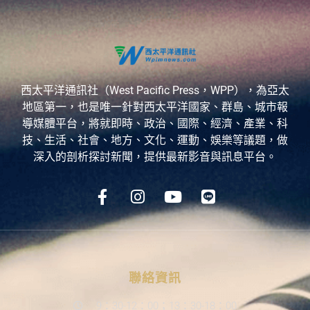
西太平洋通訊社（West Pacific Press，WPP），為亞太
地區第一，也是唯一針對西太平洋國家、群島、城市報
導媒體平台，將就即時、政治、國際、經濟、產業、科
技、生活、社會、地方、文化、運動、娛樂等議題，做
深入的剖析探討新聞，提供最新影音與訊息平台。
聯絡資訊
9：30-12：00；13：30-18：00