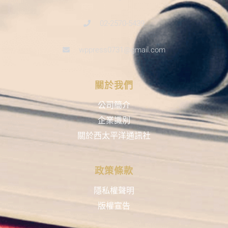
02-2570-5439
wppress0731@gmail.com
關於我們
公司簡介
企業識別
關於西太平洋通訊社
政策條款
隱私權聲明
版權宣告