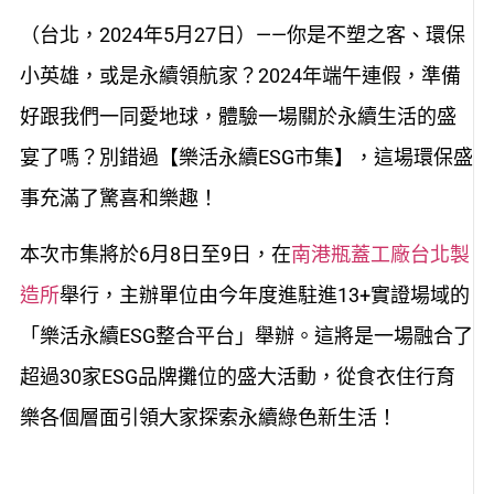
（台北，2024年5月27日）——你是不塑之客、環保
小英雄，或是永續領航家？2024年端午連假，準備
好跟我們一同愛地球，體驗一場關於永續生活的盛
宴了嗎？別錯過【樂活永續ESG市集】，這場環保盛
事充滿了驚喜和樂趣！
本次市集將於6月8日至9日，在
南港瓶蓋工廠台北製
造所
舉行，主辦單位由今年度進駐進13+實證場域的
「樂活永續ESG整合平台」舉辦。這將是一場融合了
超過30家ESG品牌攤位的盛大活動，從食衣住行育
樂各個層面引領大家探索永續綠色新生活！