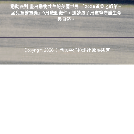
動動派對 畫出動物共生的美麗世界 「2026黃香老師第三
屆兒童繪畫獎」9月啟動徵件，邀請孩子用畫筆守護生命
與自然。
Copyright 2026 © 西太平洋通訊社 版權所有