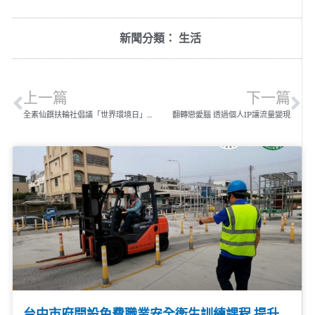
新聞分類：
生活
上一篇
下一篇
全素仙饌扶輪社倡議「世界環境日」為「扶輪蔬食日」
翻轉戀愛腦 透過個人IP讓流量變現
台中市府開設免費職業安全衛生訓練課程 提升