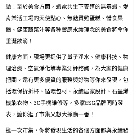
驗！至於美食方面，蝦電共生下養殖的無毒蝦、愛
肯樂活工場的天使點心、無麩質雞蛋糕、惜食果
醬、健康蔬菜汁等各種響應永續理念的美食將令你
垂涎欲滴！
健康方面，現場更提供了量子淨水、健康科技、物
理治療、空氣淨化等專業測評諮詢，為大家的健康
把關。還有更多優質的服務與好物等你來發現，包
括環保折折杯、循環包材、永續居家設計、石墨烯
機能衣物、3C手機維修等，多家ESG品牌同時發
表，讓你逛了市集又想大採購一番！
逛一次市集，你將發現生活的各個方面都與永續發