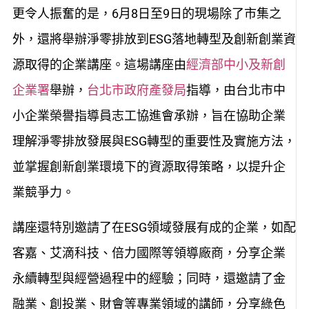
更令人振奮的是，6月8日至9日的現場除了市集之
外，還將舉辦淨零排放到ESG落地轉型及創新創業資
源取得的企業講座。這場講座由
經濟部中小及新創
企業署
舉辦，
台北市政府產發局
指導，由台北市中
小企業榮譽指導員志工協進會承辦，旨在協助企業
理解淨零排放發展與ESG轉型的重要性及實施方法，
並掌握創新創業環境下的資源取得策略，以提升企
業競爭力。
講座還特別邀請了在ESG領域發展有成的企業，如配
客嘉、艾滴科技、倍力國際等領導廠商，分享企業
永續轉型與經營過程中的經驗；同時，還邀請了金
融業、創投業、財會等專業領域的講師，分享綠色