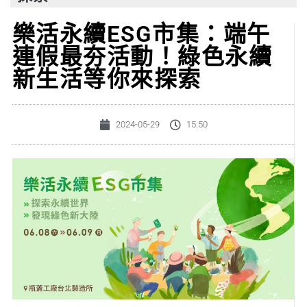
樂活永續ESG市集：端午
連假最夯活動！綠色永續
新生活等你來探索
2024-05-29
15:50