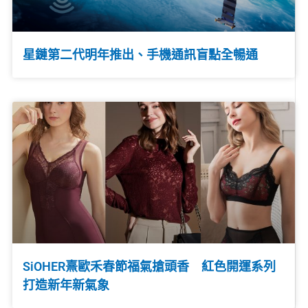
星鏈第二代明年推出、手機通訊盲點全暢通
SiOHER熹歐禾春節福氣搶頭香 紅色開運系列
打造新年新氣象