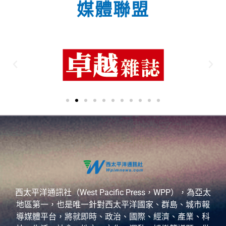
媒體聯盟
西太平洋通訊社（West Pacific Press，WPP），為亞太
地區第一，也是唯一針對西太平洋國家、群島、城市報
導媒體平台，將就即時、政治、國際、經濟、產業、科