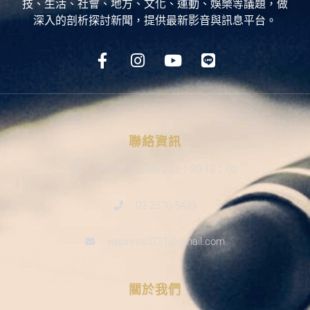
技、生活、社會、地方、文化、運動、娛樂等議題，做
深入的剖析探討新聞，提供最新影音與訊息平台。
聯絡資訊
9：30-12：00；13：30-18：00
02-2570-5439
wppress0731@gmail.com
關於我們