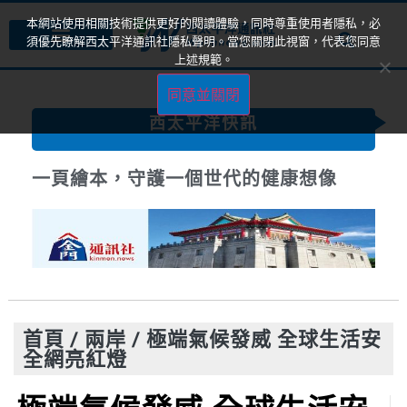
本網站使用相關技術提供更好的閱讀體驗，同時尊重使用者隱私，必
須優先瞭解西太平洋通訊社隱私聲明。當您關閉此視窗，代表您同意
上述規範。
同意並關閉
西太平洋快訊
一頁繪本，守護一個世代的健康想像
首頁
/
兩岸
/
極端氣候發威 全球生活安
全網亮紅燈