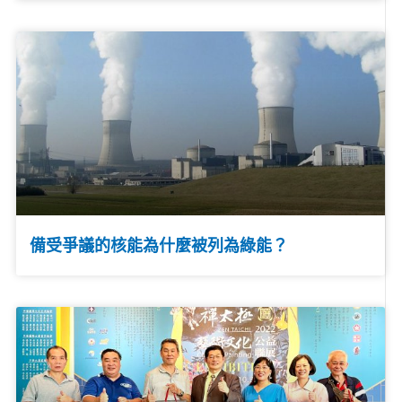
備受爭議的核能為什麼被列為綠能？