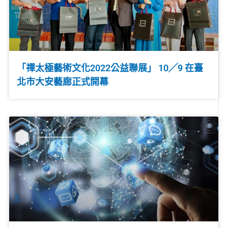
「禪太極藝術文化2022公益聯展」 10╱9 在臺
北市大安藝廊正式開幕