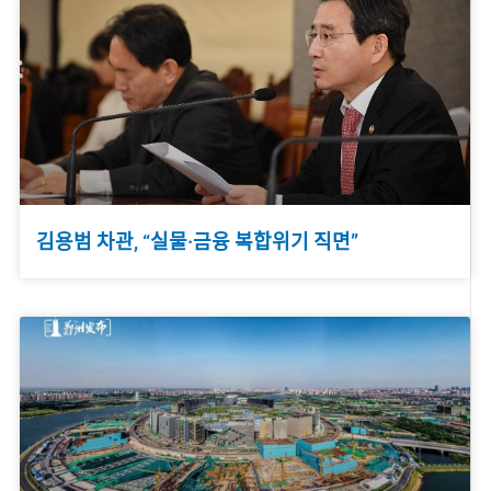
김용범 차관, “실물·금융 복합위기 직면”