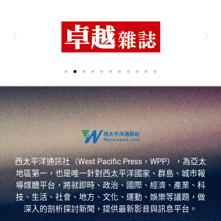
西太平洋通訊社（West Pacific Press，WPP），為亞太
地區第一，也是唯一針對西太平洋國家、群島、城市報
導媒體平台，將就即時、政治、國際、經濟、產業、科
技、生活、社會、地方、文化、運動、娛樂等議題，做
深入的剖析探討新聞，提供最新影音與訊息平台。