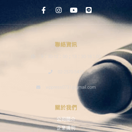
聯絡資訊
9：30-12：00；13：30-18：00
02-2570-5439
wppress0731@gmail.com
關於我們
公司簡介
企業識別