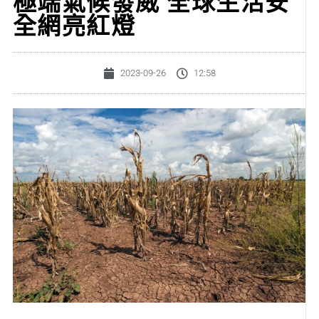
極端氣候發威 全球生活安
全網亮紅燈
2023-09-26
12:58