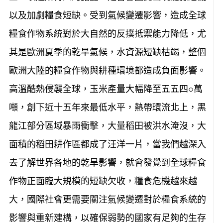
以及加劇糧食短缺。受到氣候變遷影響，造成全球
糧食作物系統對於大自然的反撲抵禦能力降低，尤
其是歐洲夏季的乾旱氣候，水資源短缺枯竭，整個
歐洲大陸的糧食作物與耕種環境都造成負面影響。
高溫酷熱侵襲全球，玉米產量大幅降至五五四○萬
噸，創下近十五年來最低水平，熱帶環流北上，黑
龍江部分區域暴雨衝擊，大量稻田被洪水淹沒，大
面積的稻田耕作區都成了汪洋一片，當我們越深入
去了解世界各地的乾旱影響，就會發覺到全球糧食
作物正面臨大規模的短缺欠收，糧食危機越來越
大，國際社會更需要關注氣候變遷對於糧食系統的
影響與重新建構，以確保弱勢的國家有足夠的生存