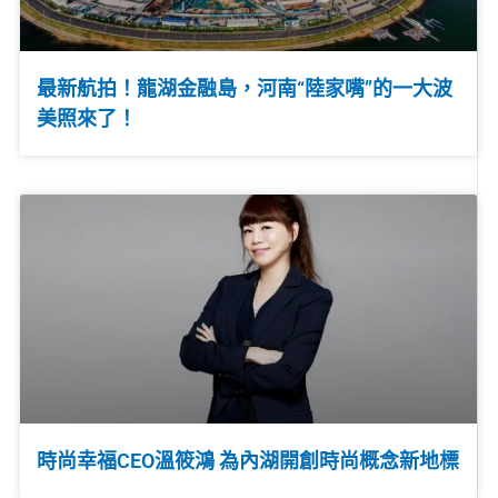
最新航拍！龍湖金融島，河南“陸家嘴”的一大波
美照來了！
時尚幸福CEO溫筱鴻 為內湖開創時尚概念新地標