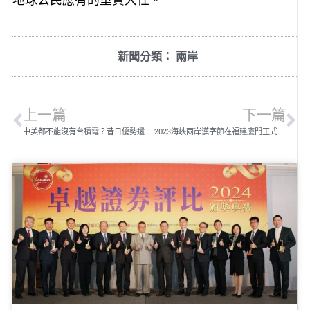
新聞分類：
兩岸
上一篇
下一篇
中美都不能沒有台積電？昔日優勢還存在嗎？
2023海峽兩岸漢字節在福建廈門正式開幕