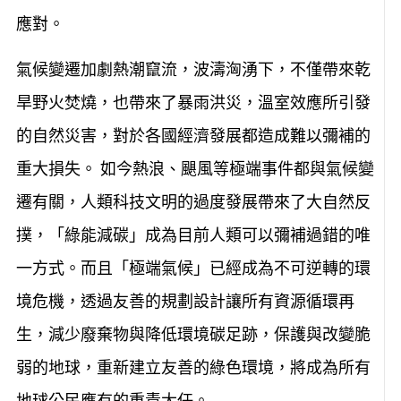
應對。
氣候變遷加劇熱潮竄流，波濤洶湧下，不僅帶來乾
旱野火焚燒，也帶來了暴雨洪災，溫室效應所引發
的自然災害，對於各國經濟發展都造成難以彌補的
重大損失。 如今熱浪、颶風等極端事件都與氣候變
遷有關，人類科技文明的過度發展帶來了大自然反
撲，「綠能減碳」成為目前人類可以彌補過錯的唯
一方式。而且「極端氣候」已經成為不可逆轉的環
境危機，透過友善的規劃設計讓所有資源循環再
生，減少廢棄物與降低環境碳足跡，保護與改變脆
弱的地球，重新建立友善的綠色環境，將成為所有
地球公民應有的重責大任。