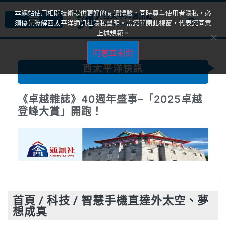
本網站使用相關技術提供更好的閱讀體驗，同時尊重使用者隱私，必
須優先瞭解西太平洋通訊社隱私聲明。當您關閉此視窗，代表您同意
上述規範。
同意並關閉
西太平洋快訊
《卓越雜誌》40週年盛事–「2025卓越
登峰大賞」開跑！
首頁
/
科技
/
智慧手機直達外太空、夢
想成真