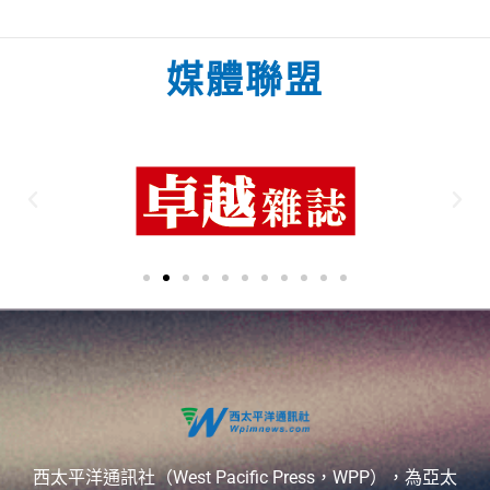
媒體聯盟
西太平洋通訊社（West Pacific Press，WPP），為亞太