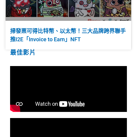
掃發票可得比特幣、以太幣！三大品牌跨界聯手
推I2E「Invoice to Earn」NFT
最佳影片