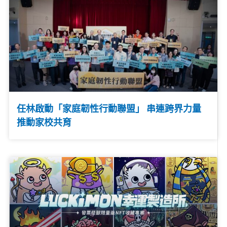
任林啟動「家庭韌性行動聯盟」 串連跨界力量
推動家校共育