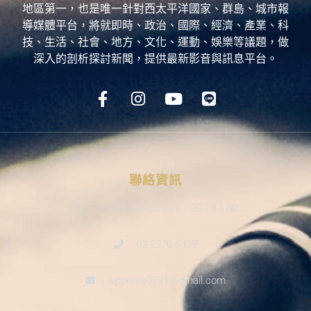
地區第一，也是唯一針對西太平洋國家、群島、城市報
導媒體平台，將就即時、政治、國際、經濟、產業、科
技、生活、社會、地方、文化、運動、娛樂等議題，做
深入的剖析探討新聞，提供最新影音與訊息平台。
聯絡資訊
9：30-12：00；13：30-18：00
02-2570-5439
wppress0731@gmail.com