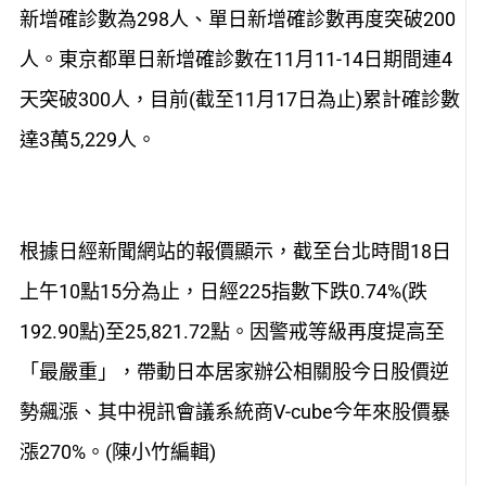
新增確診數為298人、單日新增確診數再度突破200
人。東京都單日新增確診數在11月11-14日期間連4
天突破300人，目前(截至11月17日為止)累計確診數
達3萬5,229人。
根據日經新聞網站的報價顯示，截至台北時間18日
上午10點15分為止，日經225指數下跌0.74%(跌
192.90點)至25,821.72點。因警戒等級再度提高至
「最嚴重」，帶動日本居家辦公相關股今日股價逆
勢飆漲、其中視訊會議系統商V-cube今年來股價暴
漲270%。(陳小竹編輯)