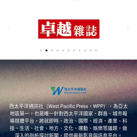
西太平洋通訊社（West Pacific Press，WPP），為亞太
地區第一，也是唯一針對西太平洋國家、群島、城市報
導媒體平台，將就即時、政治、國際、經濟、產業、科
技、生活、社會、地方、文化、運動、娛樂等議題，做
深入的剖析探討新聞，提供最新影音與訊息平台。