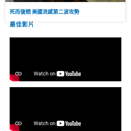
死而復燃 美國流感第二波攻勢
最佳影片