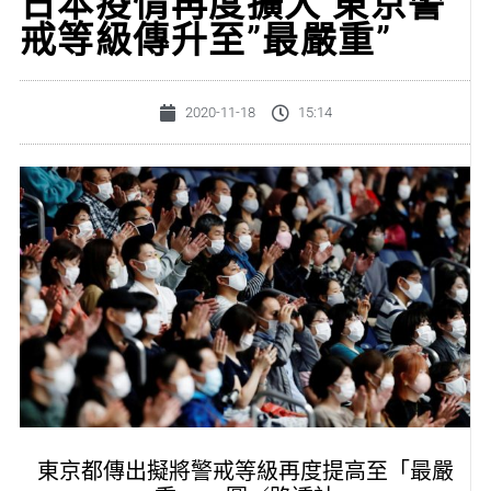
日本疫情再度擴大 東京警
戒等級傳升至”最嚴重”
2020-11-18
15:14
東京都傳出擬將警戒等級再度提高至「最嚴