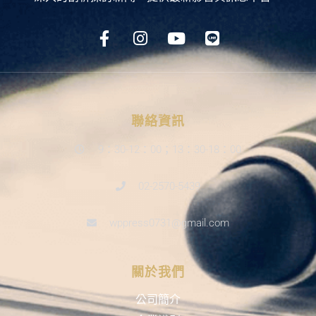
聯絡資訊
9：30-12：00；13：30-18：00
02-2570-5439
wppress0731@gmail.com
關於我們
公司簡介