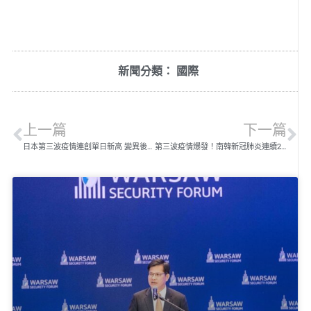
新聞分類：
國際
上一篇
下一篇
日本第三波疫情連創單日新高 變異後的新冠病毒「傳染力更強」
第三波疫情爆發！南韓新冠肺炎連續2日突破300例