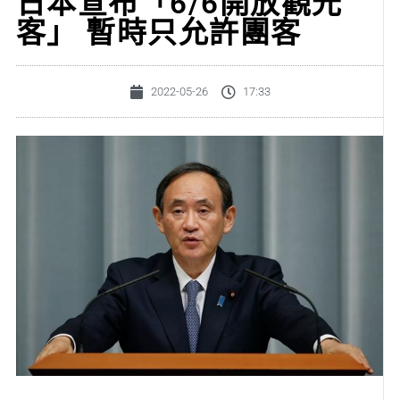
日本宣布「6/6開放觀光
客」 暫時只允許團客
2022-05-26
17:33