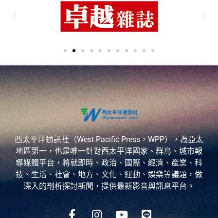
西太平洋通訊社（West Pacific Press，WPP），為亞太
地區第一，也是唯一針對西太平洋國家、群島、城市報
導媒體平台，將就即時、政治、國際、經濟、產業、科
技、生活、社會、地方、文化、運動、娛樂等議題，做
深入的剖析探討新聞，提供最新影音與訊息平台。