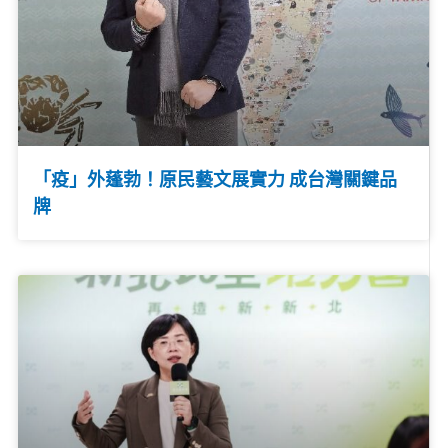
「疫」外蓬勃！原民藝文展實力 成台灣關鍵品
牌