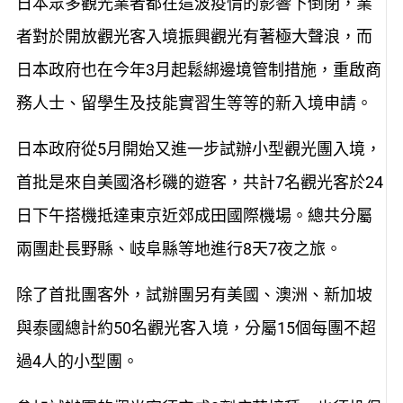
日本眾多觀光業者都在這波疫情的影響下倒閉，業
者對於開放觀光客入境振興觀光有著極大聲浪，而
日本政府也在今年3月起鬆綁邊境管制措施，重啟商
務人士、留學生及技能實習生等等的新入境申請。
日本政府從5月開始又進一步試辦小型觀光團入境，
首批是來自美國洛杉磯的遊客，共計7名觀光客於24
日下午搭機抵達東京近郊成田國際機場。總共分屬
兩團赴長野縣、岐阜縣等地進行8天7夜之旅。
除了首批團客外，試辦團另有美國、澳洲、新加坡
與泰國總計約50名觀光客入境，分屬15個每團不超
過4人的小型團。