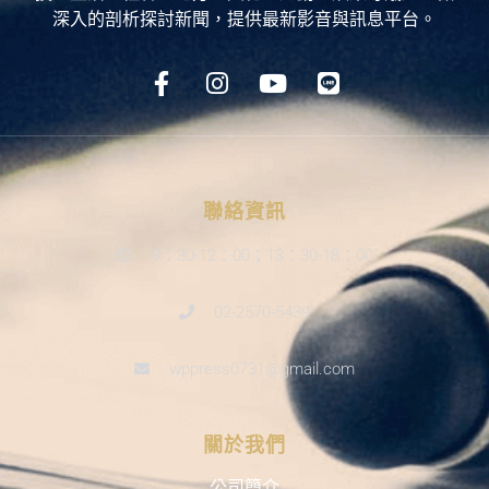
深入的剖析探討新聞，提供最新影音與訊息平台。
聯絡資訊
9：30-12：00；13：30-18：00
02-2570-5439
wppress0731@gmail.com
關於我們
公司簡介