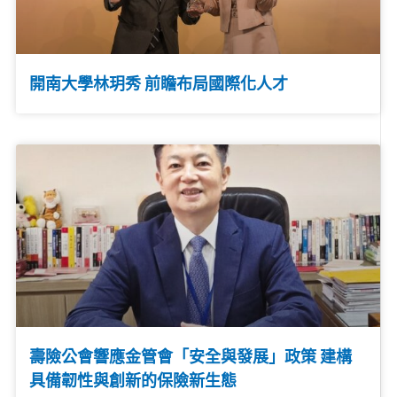
開南大學林玥秀 前瞻布局國際化人才
壽險公會響應金管會「安全與發展」政策 建構
具備韌性與創新的保險新生態