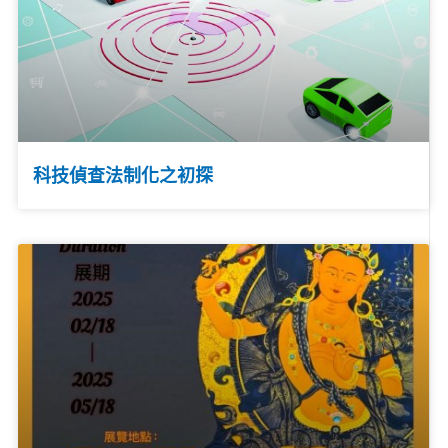
科技偵查法制化之初探