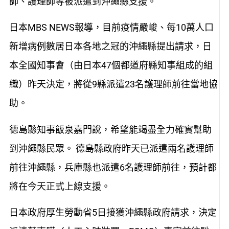
師、護理師等被派遣到沖繩縣支援。
日本MBS NEWS報導，目前疫情嚴峻、每10萬人口
新增病例數居日本各地之冠的沖繩縣提出請求，日
本全國知事會（由日本47個都道府縣知事組成的組
織）昨天決定，將從9縣派遣23名護理師前往當地協
助。
德島縣知事飯泉嘉門說，希望能竭盡全力確實幫助
到沖繩縣民眾。 德島縣政府昨天已派遣兩名護理師
前往沖繩縣，兵庫縣也派遣6名護理師前往，預計都
將在今天正式上線支援。
日本政府厚生勞動省5日接獲沖繩縣政府請求，決定