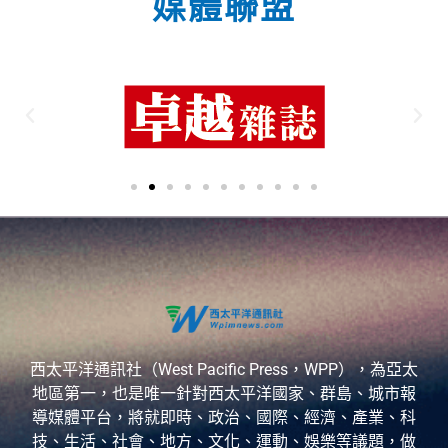
媒體聯盟
西太平洋通訊社（West Pacific Press，WPP），為亞太
地區第一，也是唯一針對西太平洋國家、群島、城市報
導媒體平台，將就即時、政治、國際、經濟、產業、科
技、生活、社會、地方、文化、運動、娛樂等議題，做