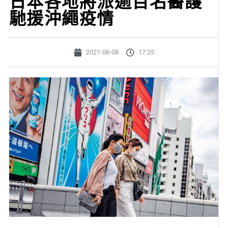
日本各地將派逾百名醫護
馳援沖繩疫情
2021-06-08
17:25